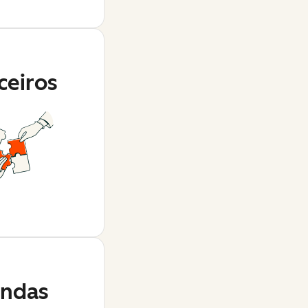
ceiros
ndas