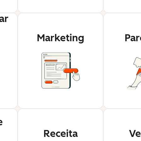
ar
Marketing
Par
e
Receita
Ve