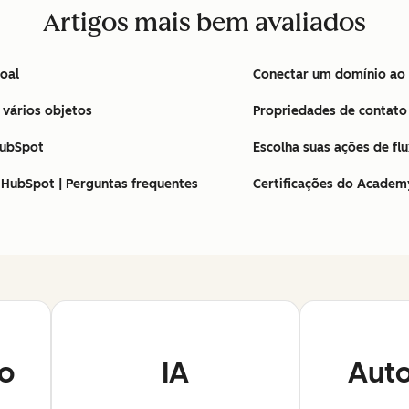
Artigos mais bem avaliados
oal
Conectar um domínio ao
 vários objetos
Propriedades de contat
HubSpot
Escolha suas ações de fl
HubSpot | Perguntas frequentes
Certificações do Academy
o
IA
Aut