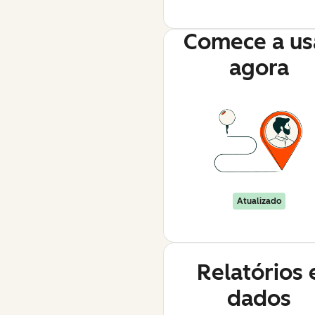
Comece a us
agora
Atualizado
Relatórios 
dados