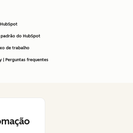
 HubSpot
o padrão do HubSpot
uxo de trabalho
 | Perguntas frequentes
omação