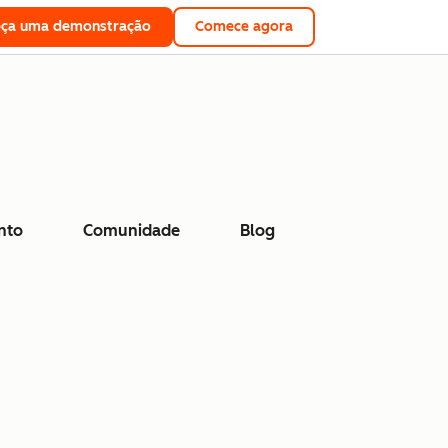
eça uma demonstração
Comece agora
nto
Comunidade
Blog