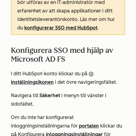
bör utföras av en IT-administratör med
erfarenhet av att skapa applikationer i ditt
identitetsleverantörskonto. Läs mer om hur
du
konfigurerar SSO med HubSpot
.
Konfigurera SSO med hjälp av
Microsoft AD FS
I ditt HubSpot-konto klickar du på
inställningsikonen
i det övre navigeringsfältet.
Navigera till
Säkerhet
i menyn till vänster i
sidofältet.
Om du inte har konfigurerat
inloggningsinställningarna
för
portalen
klickar du
på Konfigurera
inloggningsinställningar
för