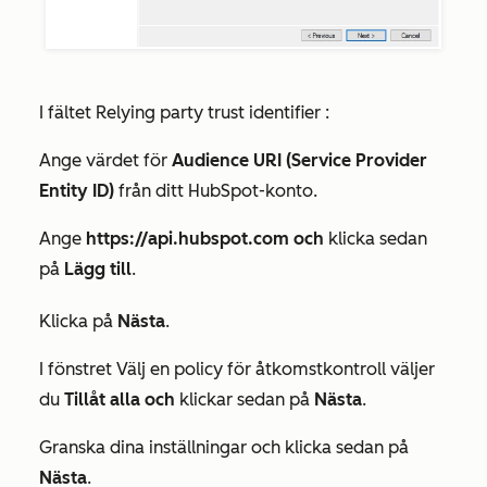
I fältet
Relying party trust identifier
:
Ange värdet för
Audience URI (Service Provider
Entity ID)
från ditt HubSpot-konto.
Ange
https://api.hubspot.com och
klicka sedan
på
Lägg till
.
Klicka på
Nästa
.
I fönstret
Välj en policy för åtkomstkontroll
väljer
du
Tillåt alla och
klickar sedan på
Nästa
.
Granska dina inställningar och klicka sedan på
Nästa
.