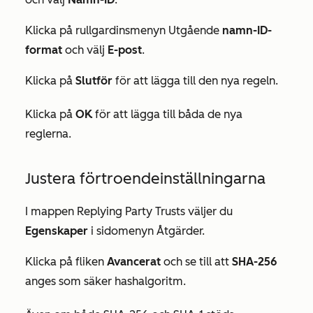
Klicka på rullgardinsmenyn Utgående
namn-ID-
format
och välj
E-post
.
Klicka på
Slutför
för att lägga till den nya regeln.
Klicka på
OK
för att lägga till båda de nya
reglerna.
Justera förtroendeinställningarna
I mappen
Replying Party Trusts
väljer du
Egenskaper
i sidomenyn
Åtgärder.
Klicka på fliken
Avancerat
och se till att
SHA-256
anges som säker hashalgoritm.