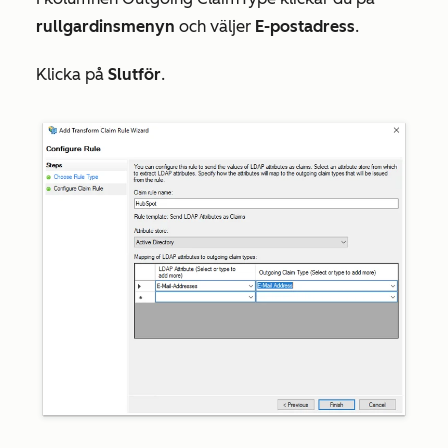
rullgardinsmenyn
och väljer
E-postadress
.
Klicka på
Slutför
.