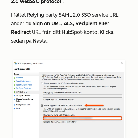
2.0 WebSSO protocol
.
I fältet
Relying party SAML 2.0 SSO service URL
anger du
Sign on URL, ACS, Recipient eller
Redirect
URL från ditt HubSpot-konto. Klicka
sedan på
Nästa
.