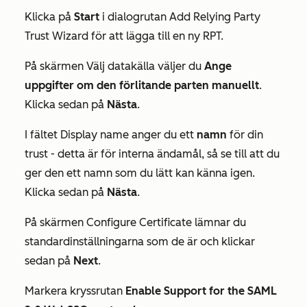
Klicka på
Start
i dialogrutan
Add Relying Party
Trust Wizard
för att lägga till en ny RPT.
På skärmen
Välj datakälla
väljer du
Ange
uppgifter om den förlitande parten manuellt
.
Klicka sedan på
Nästa
.
I fältet
Display name
anger du ett
namn
för din
trust - detta är för interna ändamål, så se till att du
ger den ett namn som du lätt kan känna igen.
Klicka sedan på
Nästa
.
På skärmen
Configure Certificate
lämnar du
standardinställningarna som de är och klickar
sedan på
Next
.
Markera kryssrutan
Enable Support for the SAML