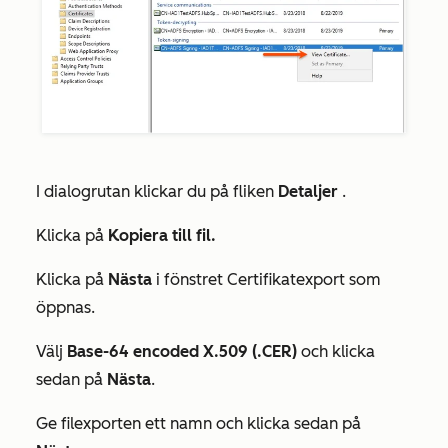
I dialogrutan klickar du på fliken
Detaljer
.
Klicka på
Kopiera till fil.
Klicka på
Nästa
i
fönstret Certifikatexport
som
öppnas.
Välj
Base-64 encoded X.509 (.CER)
och klicka
sedan på
Nästa
.
Ge filexporten ett namn och klicka sedan på