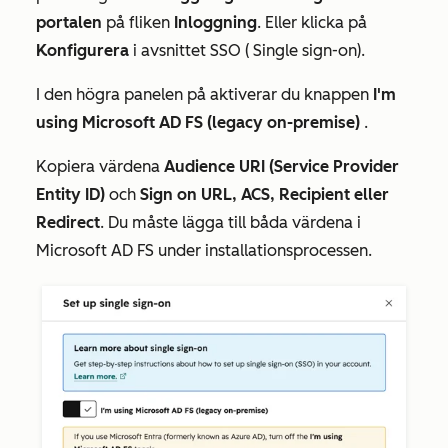
portalen
på fliken
Inloggning
. Eller klicka på
Konfigurera
i avsnittet
SSO
(
Single
sign-on)
.
I den högra panelen på
aktiverar du knappen
I'm
using
Microsoft AD FS (legacy on-premise)
.
Kopiera värdena
Audience URI (Service Provider
Entity ID)
och
Sign on URL, ACS, Recipient eller
Redirect
. Du måste lägga till båda värdena i
Microsoft AD FS under installationsprocessen.