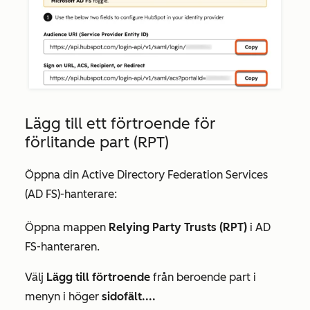
Lägg till ett förtroende för
förlitande part (RPT)
Öppna din Active Directory Federation Services
(AD FS)-hanterare:
Öppna mappen
Relying Party Trusts (RPT)
i
AD
FS-hanteraren.
Välj
Lägg till förtroende
från beroende part i
menyn i höger
sidofält....