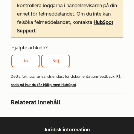
kontrollera loggarna i händelsevisaren på din
enhet för felmeddelandet. Om du inte kan
felsöka felmeddelandet, kontakta
HubSpot
Support
.
Hjälpte artikeln?
Ja
Nej
Detta formulär används endast för dokumentationsfeedback.
Få
reda på hur du får hjälp med HubSpot
.
Relaterat innehåll
Juridisk information