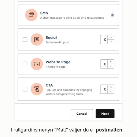
I rullgardinsmenyn
”Mall”
väljer du e
-postmallen
.