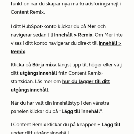
funktion när du skapar nya marknadsföringsmejl i
Content Remix.
I ditt HubSpot-konto klickar du på
Mer
och
navigerar sedan till
Innehåll
>
Remix
. Om
Mer
inte
visas i ditt konto navigerar du direkt till
Innehåll
>
Remix
.
Klicka på
Börja mixa
längst upp till höger eller välj
ditt
utgångsinnehåll
från Content Remix-
startsidan. Läs mer om
hur du lägger till ditt
utgångsinnehåll
.
När du har valt din innehållstyp i den vänstra
panelen klickar du på
”Lägg till innehåll
”.
I
Content Remix
klickar du på knappen
+ Lägg till
under ditt utgångsinnehåll.