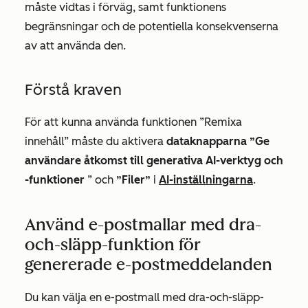
måste vidtas i förväg, samt funktionens
begränsningar och de potentiella konsekvenserna
av att använda den.
Förstå kraven
För att kunna använda funktionen ”Remixa
innehåll” måste du aktivera
dataknapparna
”Ge
användare åtkomst till generativa AI-verktyg och
-funktioner
” och
”Filer”
i
AI-inställningarna
.
Använd e-postmallar med dra-
och-släpp-funktion för
genererade e-postmeddelanden
Du kan välja en e-postmall med dra-och-släpp-