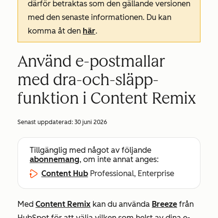
därför betraktas som den gällande versionen
med den senaste informationen. Du kan
komma åt den
här
.
Använd e-postmallar
med dra-och-släpp-
funktion i Content Remix
Senast uppdaterad:
30 juni 2026
Tillgänglig med något av följande
abonnemang
, om inte annat anges:
Content Hub
Professional, Enterprise
Med
Content Remix
kan du använda
Breeze
från
HubSpot för att välja vilken som helst av dina e-