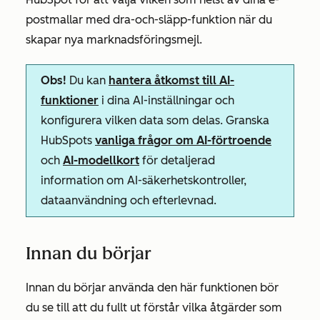
postmallar med dra-och-släpp-funktion när du
skapar nya marknadsföringsmejl.
Obs!
Du kan
hantera åtkomst till AI-
funktioner
i dina AI-inställningar och
konfigurera vilken data som delas. Granska
HubSpots
vanliga frågor om AI-förtroende
och
AI-modellkort
för detaljerad
information om AI-säkerhetskontroller,
dataanvändning och efterlevnad.
Innan du börjar
Innan du börjar använda den här funktionen bör
du se till att du fullt ut förstår vilka åtgärder som