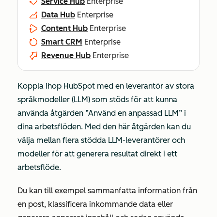
Service Hub
Enterprise
Data Hub
Enterprise
Content Hub
Enterprise
Smart CRM
Enterprise
Revenue Hub
Enterprise
Koppla ihop HubSpot med en leverantör av stora
språkmodeller (LLM) som stöds för att kunna
använda åtgärden
”Använd en anpassad LLM”
i
dina arbetsflöden. Med den här åtgärden kan du
välja mellan flera stödda LLM-leverantörer och
modeller för att generera resultat direkt i ett
arbetsflöde.
Du kan till exempel sammanfatta information från
en post, klassificera inkommande data eller