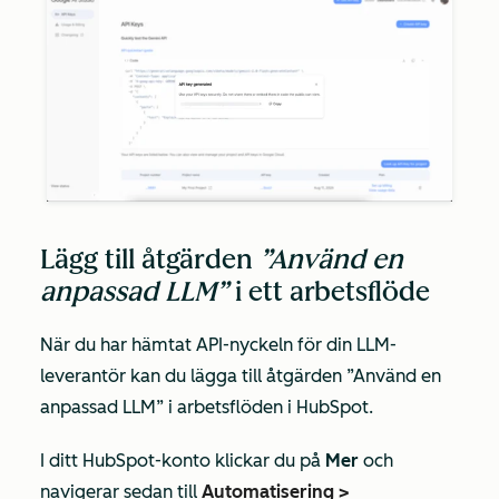
Lägg till åtgärden
”Använd en
anpassad LLM”
i ett arbetsflöde
När du har hämtat API-nyckeln för din LLM-
leverantör kan du lägga till åtgärden
”Använd en
anpassad LLM”
i arbetsflöden i HubSpot.
I ditt HubSpot-konto klickar du på
Mer
och
navigerar sedan till
Automatisering
>