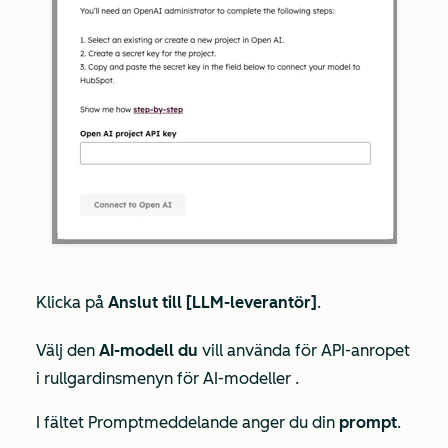
Klicka på
Anslut till [LLM-leverantör]
.
Välj den
AI-modell du
vill använda för API-anropet
i
rullgardinsmenyn för AI-modeller
.
I fältet
Promptmeddelande
anger du din
prompt
.