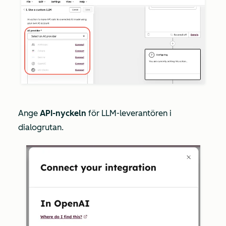
Ange
API-nyckeln
för LLM-leverantören i
dialogrutan.