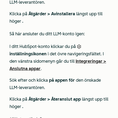
LLM-leverantören.
Klicka på
Åtgärder >
Avinstallera
längst upp till
höger
.
Så här ansluter du ditt LLM-konto igen:
I ditt HubSpot-konto klickar du på
inställningsikonen
i det övre navigeringsfältet. I
den vänstra sidomenyn går du till
Integreringar
>
Anslutna appar
.
Sök efter och klicka
på appen för
den önskade
LLM-leverantören.
Klicka på
Åtgärder >
Återanslut app
längst upp till
höger
.