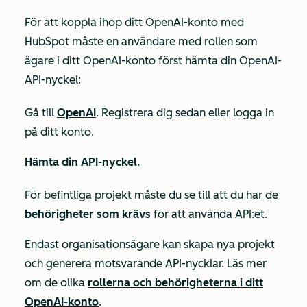
För att koppla ihop ditt OpenAI-konto med
HubSpot måste en användare med rollen som
ägare
i ditt OpenAI-konto först hämta din OpenAI-
API-nyckel:
Gå till
OpenAI
. Registrera dig sedan eller logga in
på ditt konto.
Hämta din API-nyckel
.
För befintliga projekt måste du se till att du har de
behörigheter som krävs
för att använda API:et.
Endast organisationsägare kan skapa nya projekt
och generera motsvarande API-nycklar. Läs mer
om de olika
rollerna och behörigheterna i ditt
OpenAI-konto
.