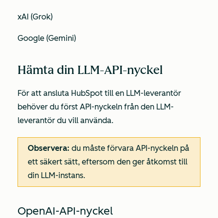
xAI (Grok)
Google (Gemini)
Hämta din LLM-API-nyckel
För att ansluta HubSpot till en LLM-leverantör
behöver du först API-nyckeln från den LLM-
leverantör du vill använda.
Observera:
du måste förvara API-nyckeln på
ett säkert sätt, eftersom den ger åtkomst till
din LLM-instans.
OpenAI-API-nyckel