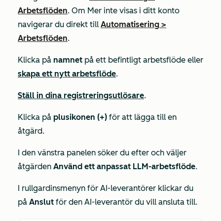
Arbetsflöden
. Om
Mer
inte visas i ditt konto
navigerar du direkt till
Automatisering
>
Arbetsflöden
.
Klicka på
namnet
på ett befintligt arbetsflöde eller
skapa ett nytt arbetsflöde
.
Ställ in dina registreringsutlösare
.
Klicka på
plusikonen (+)
för att lägga till en
åtgärd.
I den vänstra panelen söker du efter och väljer
åtgärden
Använd ett anpassat LLM-arbetsflöde
.
I rullgardinsmenyn för
AI-leverantörer
klickar du
på
Anslut
för den AI-leverantör du vill ansluta till.