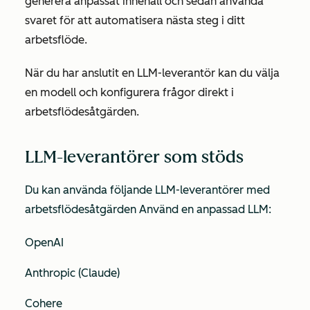
generera anpassat innehåll och sedan använda
svaret för att automatisera nästa steg i ditt
arbetsflöde.
När du har anslutit en LLM-leverantör kan du välja
en modell och konfigurera frågor direkt i
arbetsflödesåtgärden.
LLM-leverantörer som stöds
Du kan använda följande LLM-leverantörer med
arbetsflödesåtgärden
Använd en anpassad LLM
:
OpenAI
Anthropic (Claude)
Cohere