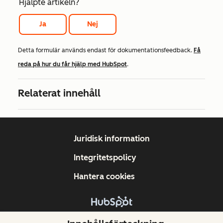
Hjälpte artikeln?
Ja
Nej
Detta formulär används endast för dokumentationsfeedback.
Få
reda på hur du får hjälp med HubSpot
.
Relaterat innehåll
Juridisk information
Integritetspolicy
Hantera cookies
Copyright © 2026 HubSpot, Inc.