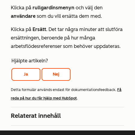
Klicka på
rullgardinsmenyn
och välj den
användare
som du vill ersätta dem med.
Klicka på
Ersätt
. Det tar några minuter att slutföra
ersättningen, beroende på hur många
arbetsflödesreferenser som behöver uppdateras.
Hjälpte artikeln?
Ja
Nej
Detta formulär används endast för dokumentationsfeedback.
Få
reda på hur du får hjälp med HubSpot
.
Relaterat innehåll