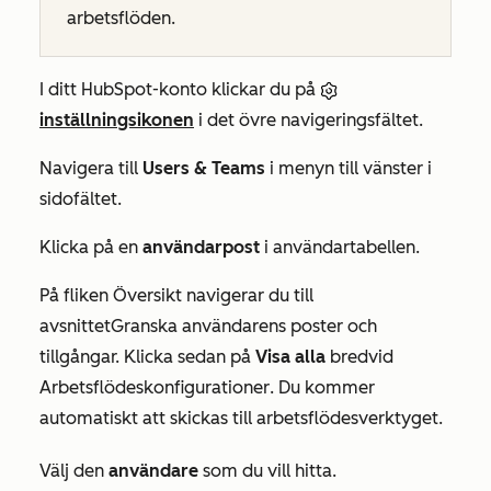
arbetsflöden.
I ditt HubSpot-konto klickar du på
inställningsikonen
i det övre navigeringsfältet.
Navigera till
Users & Teams
i menyn till vänster i
sidofältet.
Klicka på en
användarpost
i användartabellen.
På fliken
Översikt
navigerar du till
avsnittet
Granska användarens poster och
tillgångar.
Klicka sedan på
Visa alla
bredvid
Arbetsflödeskonfigurationer
. Du kommer
automatiskt att skickas till arbetsflödesverktyget.
Välj den
användare
som du vill hitta.