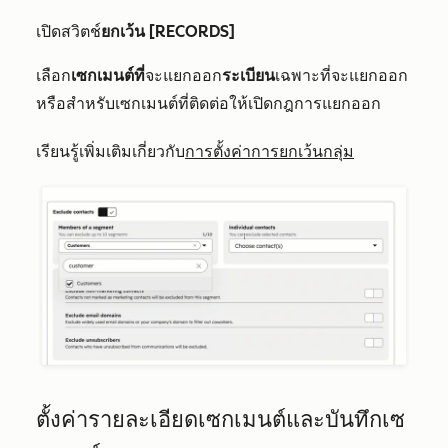
เปิดสวิตช์
ยกเว้น [RECORDS]
เลือก
เซกเมนต์ที่
จะแยกออก
ระเบียน
เฉพาะที่จะแยกออก
หรือสำหรับเซกเมนต์ที่ติดต่อให้เปิดกฎการแยกออก
เรียนรู้เพิ่มเติมเกี่ยวกับ
การตั้งค่าการยกเว้นกลุ่ม
ตั้งค่ารายละเอียดเซกเมนต์และบันทึกเซ