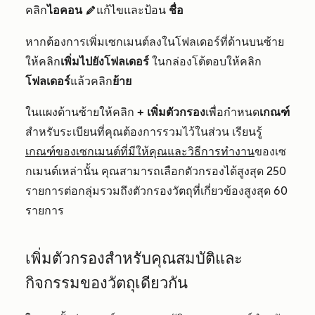
คลิก
ไอคอน
แก้ไขและป้อน
ชื่อ
edit
หากต้องการเพิ่มเซกเมนต์ลงในโฟลเดอร์ที่ด้านบนซ้าย
ให้คลิก
เพิ่มไปยังโฟลเดอร์
ในกล่องโต้ตอบให้คลิก
โฟลเดอร์
แล้วคลิก
ย้าย
ในแผงด้านซ้ายให้คลิก
+ เพิ่มตัวกรอง
เพื่อกำหนด
เกณฑ์
สำหรับระเบียนที่คุณต้องการรวมไว้ในส่วน เรียนรู้
เกณฑ์ของเซกเมนต์ที่มีให้คุณและวิธีการทำงาน
ของเซ
กเมนต์เหล่านั้น คุณสามารถเลือกตัวกรองได้สูงสุด 250
รายการต่อกลุ่มรวมถึงตัวกรองวัตถุที่เกี่ยวข้องสูงสุด 60
รายการ
เพิ่มตัวกรองสำหรับคุณสมบัติและ
กิจกรรมของวัตถุเดียวกัน