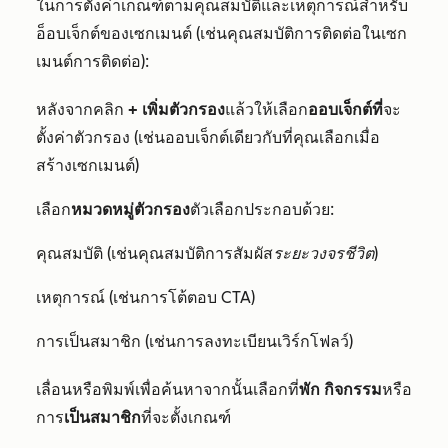
ในการตั้งค่าเกณฑ์ตามคุณสมบัติและเหตุการณ์สำหรับ
อ็อบเจ็กต์ของเซกเมนต์ (เช่นคุณสมบัติการติดต่อในเซก
เมนต์การติดต่อ):
หลังจากคลิก
+ เพิ่มตัวกรอง
แล้วให้เลือก
ออบเจ็กต์ที่
จะ
ตั้งค่าตัวกรอง (เช่นออบเจ็กต์เดียวกับที่คุณเลือกเมื่อ
สร้างเซกเมนต์)
เลือก
หมวดหมู่ตัวกรอง
ตัวเลือกประกอบด้วย:
คุณสมบัติ (เช่นคุณสมบัติการสัมผัส
ระยะวงจรชีวิต
)
เหตุการณ์ (เช่นการโต้ตอบ CTA)
การเป็นสมาชิก (เช่นการลงทะเบียนเวิร์กโฟลว์)
เลื่อนหรือพิมพ์เพื่อค้นหาจากนั้นเลือกที่
พัก
กิจกรรม
หรือ
การ
เป็นสมาชิก
ที่จะตั้งเกณฑ์