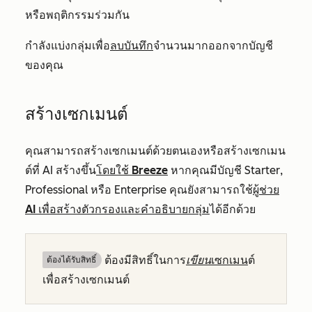
หรือพฤติกรรมร่วมกัน
กำลังแบ่งกลุ่มเพื่อ
ลบบันทึก
จำนวนมากออกจากบัญชี
ของคุณ
สร้างเซกเมนต์
คุณสามารถสร้างเซกเมนต์ด้วยตนเองหรือสร้างเซกเมน
ต์ที่ AI สร้างขึ้น
โดยใช้ Breeze
หากคุณมีบัญชี
Starter
,
Professional
หรือ
Enterprise
คุณยังสามารถใช้
ผู้ช่วย
AI เพื่อสร้างตัวกรองและคำอธิบายกลุ่ม
ได้อีกด้วย
ต้อง
มีสิทธิ์ในการ
เขียน
เซกเมน
ต์
ต้องได้รับสิทธิ์​
เพื่อสร้างเซกเมนต์