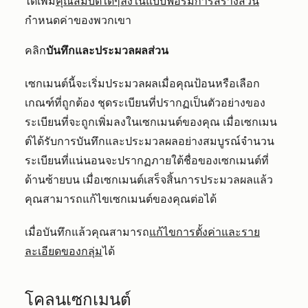
ได้เพิ่ม
คุณสมบัติใดๆลงในแบบฟอร์มการสร้างส่วน
กำหนดค่าของพวกเขา
คลิก
บันทึกและประมวลผลส่วน
เซกเมนต์นี้จะเริ่มประมวลผลเมื่อคุณป้อนหรือเลือก
เกณฑ์ที่ถูกต้อง ชุดระเบียนที่ปรากฏเป็นตัวอย่างของ
ระเบียนที่จะถูกเพิ่มลงในเซกเมนต์ของคุณ เมื่อเซกเมน
ต์ได้รับการบันทึกและประมวลผลอย่างสมบูรณ์จำนวน
ระเบียนที่แน่นอนจะปรากฏภายใต้ชื่อของเซกเมนต์ที่
ด้านซ้ายบน เมื่อเซกเมนต์เสร็จสิ้นการประมวลผลแล้ว
คุณสามารถแก้ไขเซกเมนต์ของคุณต่อได้
เมื่อบันทึกแล้วคุณสามารถ
แก้ไขการตั้งค่าและราย
ละเอียดของกลุ่ม
ได้
โคลนเซกเมนต์