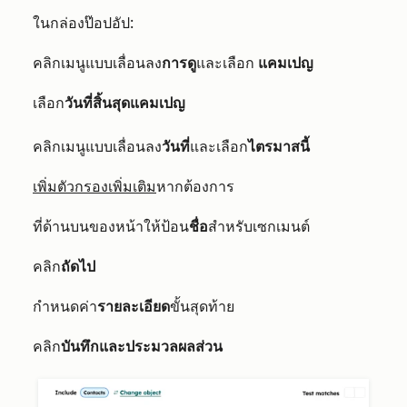
ในกล่องป๊อปอัป:
คลิกเมนูแบบเลื่อนลง
การดู
และเลือก
แคมเปญ
เลือก
วันที่สิ้นสุดแคมเปญ
คลิกเมนูแบบเลื่อนลง
วันที่
และเลือก
ไตรมาสนี้
เพิ่มตัวกรองเพิ่มเติม
หากต้องการ
ที่ด้านบนของหน้าให้ป้อน
ชื่อ
สำหรับเซกเมนต์
คลิก
ถัดไป
กำหนดค่า
รายละเอียด
ขั้นสุดท้าย
คลิก
บันทึกและประมวลผลส่วน