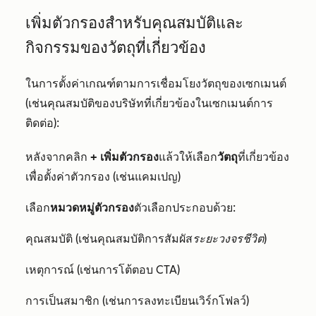
เพิ่มตัวกรองสำหรับคุณสมบัติและ
กิจกรรมของวัตถุที่เกี่ยวข้อง
ในการตั้งค่าเกณฑ์ตามการเชื่อมโยงวัตถุของเซกเมนต์
(เช่นคุณสมบัติของบริษัทที่เกี่ยวข้องในเซกเมนต์การ
ติดต่อ):
หลังจากคลิก
+ เพิ่มตัวกรอง
แล้วให้เลือก
วัตถุ
ที่เกี่ยวข้อง
เพื่อตั้งค่าตัวกรอง (เช่นแคมเปญ)
เลือก
หมวดหมู่ตัวกรอง
ตัวเลือกประกอบด้วย:
คุณสมบัติ (เช่นคุณสมบัติการสัมผัส
ระยะวงจรชีวิต
)
เหตุการณ์ (เช่นการโต้ตอบ CTA)
การเป็นสมาชิก (เช่นการลงทะเบียนเวิร์กโฟลว์)