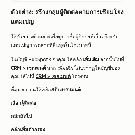
ตัวอย่าง: สร้างกลุ่มผู้ติดต่อตามการเชื่อมโยง
แคมเปญ
ใช้ตัวอย่างด้านล่างเพื่อดูรายชื่อผู้ติดต่อที่เกี่ยวข้องกับ
แคมเปญการตลาดที่สิ้นสุดในไตรมาสนี้
ในบัญชี HubSpot ของคุณ ให้คลิก
เพิ่มเติม
จากนั้นไปที่
CRM
>
เซกเมนต์
หาก
เพิ่มเติม
ไม่ปรากฏในบัญชีของ
คุณ ให้ไปที่
CRM
>
เซกเมนต์
โดยตรง
ที่มุมขวาบนให้คลิก
สร้างเซกเมนต์
เลือก
ผู้ติดต่อ
คลิก
ถัดไป
คลิก
เพิ่มตัวกรอง