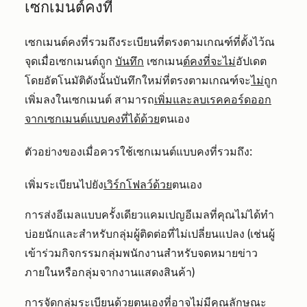
เซกเมนต์คงที่
เซกเมนต์คงที่รวมถึงระเบียนที่ตรงตามเกณฑ์ที่ตั้งไว้ณ
จุดเมื่อเซกเมนต์ถูก
บันทึก
เซกเมน
ต์คงที่จะไม่
อัปเดต
โดยอัตโนมัติดังนั้นบันทึกใหม่ที่ตรงตามเกณฑ์จะ
ไม่
ถูก
เพิ่มลงในเซกเมนต์ สามารถ
เพิ่มและลบเรคคอร์ดออก
จากเซกเมนต์แบบคงที่ได้ด้วย
ตนเอง
ตัวอย่างของเมื่อควรใช้เซกเมนต์แบบคงที่รวมถึง:
เพิ่มระเบียนไปยัง
เวิร์กโฟลว์ด้วย
ตนเอง
การส่งอีเมลแบบครั้งเดียวแคมเปญอีเมลที่คุณไม่ได้ทำ
บ่อยนักและสำหรับกลุ่มผู้ติดต่อที่ไม่เปลี่ยนแปลง (เช่นผู้
เข้าร่วมกิจกรรมกลุ่มพนักงานสำหรับจดหมายข่าว
ภายในหรือกลุ่มจากงานแสดงสินค้า)
การจัดกลุ่มระเบียนด้วยตนเองที่อาจไม่มีคุณลักษณะ