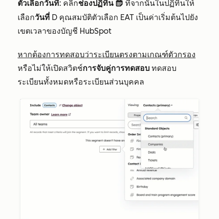
ตัวเลือกวันที่
: คลิก
ช่องปฏิทิน
ที่จากนั้นในปฏิทินให้
date
เลือก
วันที่
D
คุณสมบัติตัวเลือก EAT เป็นค่าเริ่มต้นไปยัง
เขตเวลาของบัญชี HubSpot
หากต้องการทดสอบว่าระเบียนตรงตามเกณฑ์ตัวกรอง
หรือไม่ให้เปิดสวิตช์
การจับคู่การทดสอบ
ทดสอบ
ระเบียนทั้งหมดหรือระเบียนส่วนบุคคล