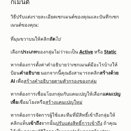
กเมนต์
วิธีปรับแต่งรายละเอียดเซกเมนต์ของคุณและบันทึกเซก
เมนต์ของคุณ:
ที่มุมขวาบนให้คลิก
ถัด
ไป
เลือก
ประเภท
ของกลุ่มไม่ว่าจะเป็น
Active
หรือ
Static
หากต้องการตั้งค่าคำอธิบายว่าเซกเมนต์มีอะไรบ้างให้
ป้อน
คำอธิบาย
นอกจากนี้คุณยังสามารถคลิก
สร้างด้วย
AI
เพื่อ
สร้างคำอธิบายตามตัวกรองของกลุ่ม
หากต้องการเชื่อมโยงกลุ่มกับแคมเปญให้เลือก
แคมเปญ
เพื่อ
เชื่อมโยงหรือ
สร้างแคมเปญใหม่
หากต้องการจัดการผู้ใช้และทีมที่มีสิทธิ์เข้าถึงกลุ่มให้
คลิกแท็บ
เข้าถึง
จากนั้น
ปรับแต่งสิทธิ์การเข้าถึง
ถ้า
คุณ