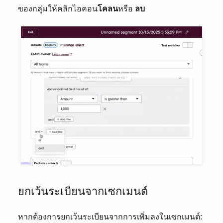
ของกลุ่มให้คลิกไอคอน
โคลน
หรือ
ลบ
ยกเว้นระเบียนจากเซกเมนต์
หากต้องการยกเว้นระเบียนจากการเพิ่มลงในเซกเมนต์: