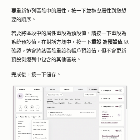
要重新排列區段中的屬性，按一下並拖曳
屬性
到您想
要的順序。
若要將區段中的屬性重設為預設值，請按一下
重設為
系統預設值
。在對話方塊中，按一下
重設
為
預設值
以
確認。這會將該區段重設為帳戶預設值，但
不會
更新
預設側邊列中包含的其他區段。
完成後，按一下
儲存
。