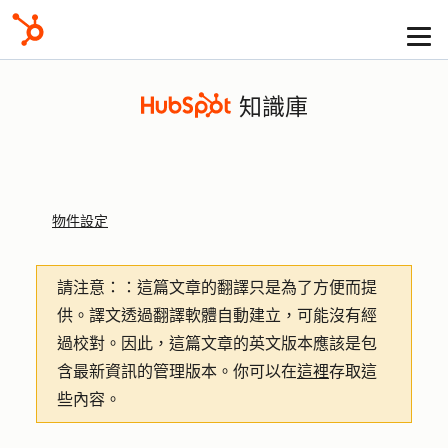
知識庫
物件設定
請注意：
：這篇文章的翻譯只是為了方便而提
供。譯文透過翻譯軟體自動建立，可能沒有經
過校對。因此，這篇文章的英文版本應該是包
含最新資訊的管理版本。你可以在
這裡
存取這
些內容。