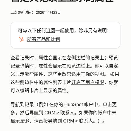
上次更新时间：
2026年4月23日
可与以下任何
订阅
一起使用，除非另有说明：
所有产品和计划
查看记录时，属性会显示在左侧边栏的记录上；预览
记录详情时，属性会显示在预览
边栏
上。你可以自定
义显示哪些属性，这些更改只适用于你的视图。 如果
这些侧边栏中的属性列表卡片
开启了用户权限
，你就
可以编辑卡片上显示的属性。
导航到记录（例如 在你的 HubSpot 帐户中，单击
更
多
，然后导航到
CRM
>
联系人
。如果你的帐户中未
显示
更多
，请直接导航到
CRM
>
联系人
。）。