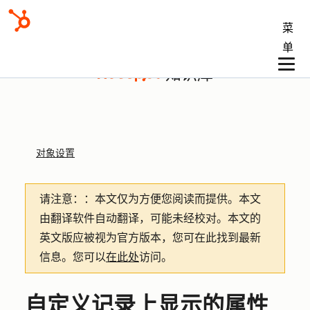
菜
单
知识库
对象设置
请注意：
：本文仅为方便您阅读而提供。
本文
由翻译软件自动翻译，可能未经校对。本文的
英文版应被视为官方版本，您可在此找到最新
信息。您可以
在此处
访问。
自定义记录上显示的属性