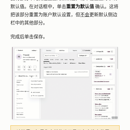
默认值
。在对话框中，单击
重置为默认值
确认。这将
把该部分重置为账户默认设置，但
不会
更新默认侧边
栏中的其他部分。
完成后单击
保存
。