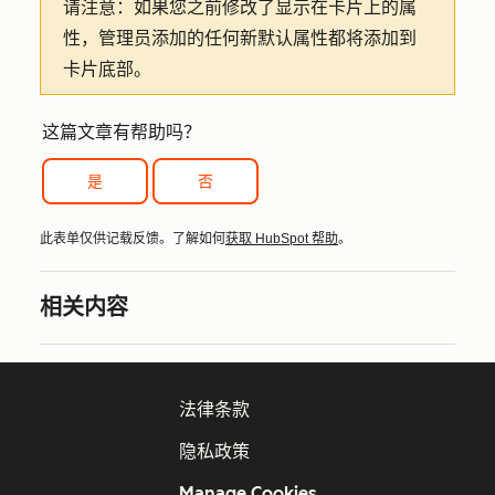
请注意：
如果您之前修改了显示在卡片上的属
性，管理员添加的任何新默认属性都将添加到
卡片底部。
这篇文章有帮助吗？
是
否
此表单仅供记载反馈。了解如何
获取 HubSpot 帮助
。
相关内容
法律条款
隐私政策
Manage Cookies