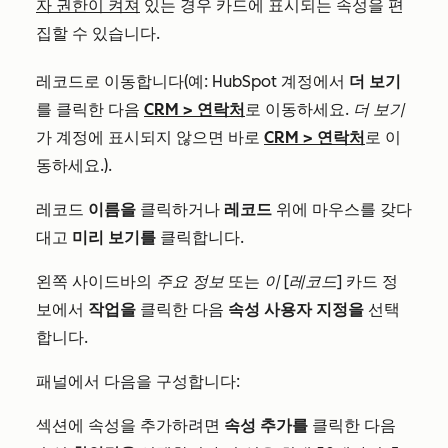
자 권한이 켜져
있는 경우 카드에 표시되는 속성을 편
집할 수 있습니다.
레코드로 이동합니다(예: HubSpot 계정에서
더 보기
를 클릭한 다음
CRM
>
연락처
로 이동하세요.
더 보기
가 계정에 표시되지 않으면 바로
CRM
>
연락처
로 이
동하세요.).
레코드
이름을
클릭하거나
레코드
위에 마우스를 갖다
대고
미리 보기를
클릭합니다.
왼쪽 사이드바의
주요 정보
또는
이 [레코드]
카드 정
보에서
작업을
클릭한 다음
속성 사용자 지정을
선택
합니다.
패널에서 다음을 구성합니다:
섹션에 속성을 추가하려면
속성 추가를
클릭한 다음