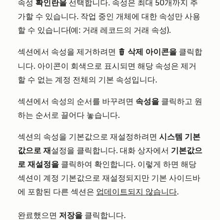
속성
확인란을
선택합니다. 속성은 최대 50개까지 추
가할 수 있습니다. 작업 중인 개체에 대한 속성만 사용
할 수 있습니다(예: 거래 레코드의 거래 속성).
섹션에서 속성을 제거하려면
삭제 아이콘을
클릭합
delete
니다. 아이콘이 회색으로 표시되면 해당 속성은 제거
할 수 없는 계정 전체의 기본 속성입니다.
섹션에서 속성의 순서를 바꾸려면
속성을
클릭하고 원
하는 순서로 끌어다 놓습니다.
섹션의 속성을 기본값으로 재설정하려면
시스템 기본
값으로 재
설정을 클릭합니다. 대화 상자에서
기본값으
로 재설정을
클릭하여 확인합니다. 이렇게 하면 해당
섹션이 계정 기본값으로 재설정되지만 기본 사이드바
에 포함된 다른 섹션은
업데이트되지 않습니다
.
완료했으면
저장을
클릭합니다.