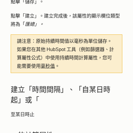
點擊「
儲存
」。
點擊「
建立
」。建立完成後，該屬性的顯示欄位類型
將為「
匯總」。
請注意：
原始持續時間值以毫秒為單位儲存。
如果您在其他 HubSpot 工具（例如篩選器、計
算屬性公式）中使用持續時間計算屬性，您可
能需要使用
毫秒值
。
建立「時間間隔」、「自某日時
起」或「
至某日時止