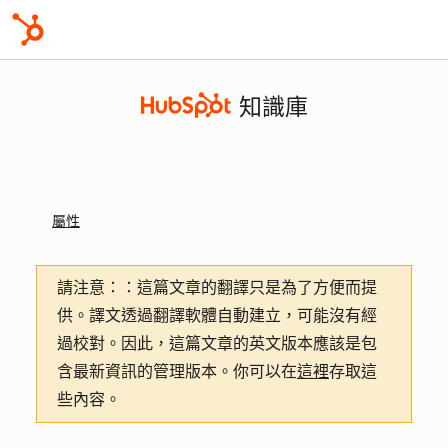
知識庫
屬性
請注意：
：這篇文章的翻譯只是為了方便而提
供。譯文透過翻譯軟體自動建立，可能沒有經
過校對。因此，這篇文章的英文版本應該是包
含最新資訊的管理版本。你可以在
這裡
存取這
些內容。