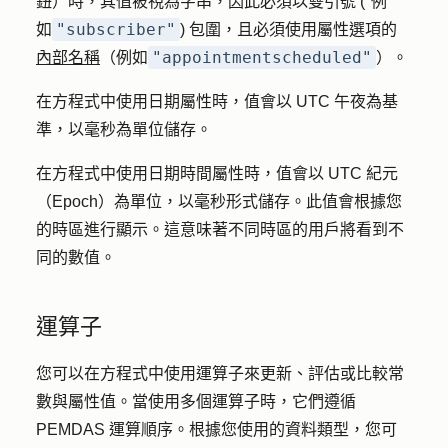
鈕）時，其值被視為字串，因此必須以雙引號 ("例
"subscriber"
如
) 包圍，且必須
使用屬性選項的
"appointmentscheduled"
內部名稱
（例如
）。
在方程式中使用日期屬性時，值會以 UTC 午夜為基
準，以毫秒為單位儲存。
在方程式中使用日期時間屬性時，值會以 UTC 紀元
（Epoch）為單位，以毫秒形式儲存。此值會根據您
的時區進行顯示。這意味著不同時區的用戶將看到不
同的數值。
運算子
您可以在方程式中使用運算子來更新、評估或比較常
數與屬性值。當使用多個運算子時，它們遵循
PEMDAS 運算順序。根據您使用的資料類型，您可