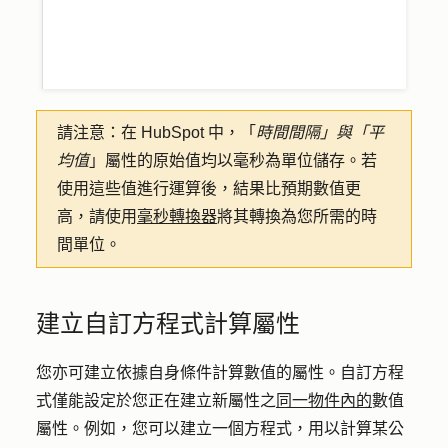
請注意：
在 HubSpot 中，「
時間間隔」與「
平
均值
」屬性的原始值均以毫秒為單位儲存。若
使用這些值進行運算後，結果比預期數值更
高，請使用
毫秒轉換器
將其轉換為您所需的時
間單位。
建立自訂方程式計算屬性
您亦可建立依據自身條件計算數值的屬性。自訂方程
式僅能設定於您正在建立新屬性之
同一物件內的
數值
屬性。例如，您可以建立一個方程式，用以計算某公