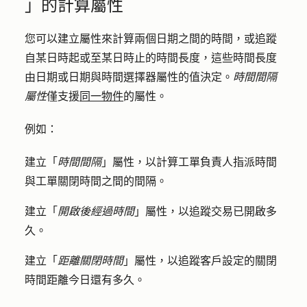
」的計算屬性
您可以建立屬性來計算兩個日期之間的時間，或追蹤
自某日時起或至某日時止的時間長度，這些時間長度
由日期或日期與時間選擇器屬性的值決定。
時間間隔
屬性
僅支援
同一物件
的屬性。
例如：
建立「
時間間隔
」屬性，以計算工單負責人指派時間
與工單關閉時間之間的間隔。
建立「
開啟後經過時間
」屬性，以追蹤交易已開啟多
久。
建立「
距離關閉時間
」屬性，以追蹤客戶設定的關閉
時間距離今日還有多久。