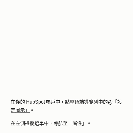
在你的 HubSpot 帳戶中，點擊頂端導覽列中的
「設
定圖示」
。
在左側邊欄選單中，導航至「
屬性
」。