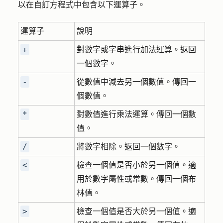
以在自訂方程式中包含以下運算子。
運算子
說明
+
對數字或字串進行加法運算。返回
一個數字。
-
從數值中減去另一個數值。傳回一
個數值。
*
對數值進行乘法運算。傳回一個數
值。
/
將數字相除。返回一個數字。
<
檢查一個值是否小於另一個值。適
用於數字屬性或常數。傳回一個布
林值。
>
檢查一個值是否大於另一個值。適