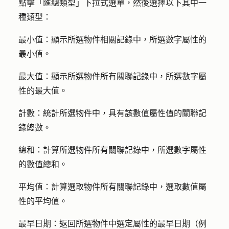
點擊「
匯總類型
」下拉式選單，然後選擇以下其中一
種類型：
最小值：
顯示所選物件相關記錄中，所選數字屬性的
最小值。
最大值：
顯示所選物件所有關聯記錄中，所選數字屬
性的最大值。
計數：
統計所選物件中，具有該數值屬性值的關聯記
錄總數。
總和：
計算所選物件所有關聯記錄中，所選數字屬性
的數值總和。
平均值：
計算選取物件所有關聯記錄中，選取數值屬
性的平均值。
最早日期
：返回所選物件中選定屬性的最早日期（例