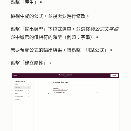
點擊「
產生
」。
檢視生成的公式，並視需要進行修改。
點擊「
輸出類型
」下拉式選單，並選擇
與公式文字欄
位
中顯示的值相符的類型（例如：字串）。
若要預覽公式的輸出結果，請點擊「
測試公式」
。
點擊「
建立屬性
」。