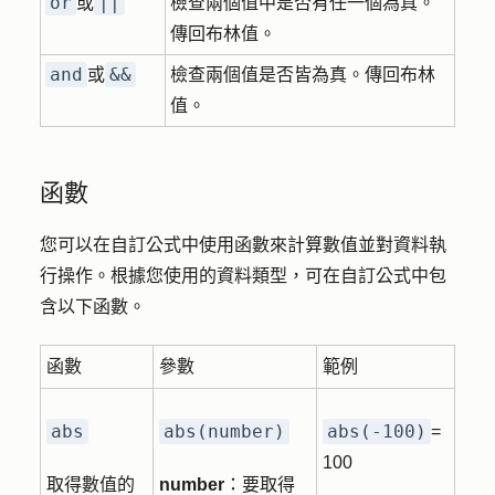
or
||
或
檢查兩個值中是否有任一個為真。
傳回布林值。
and
&&
或
檢查兩個值是否皆為真。傳回布林
值。
函數
您可以在自訂公式中使用函數來計算數值並對資料執
行操作。根據您使用的資料類型，可在自訂公式中包
含以下函數。
函數
參數
範例
abs
abs(number)
abs(-100)
=
100
取得數值的
number
：要取得