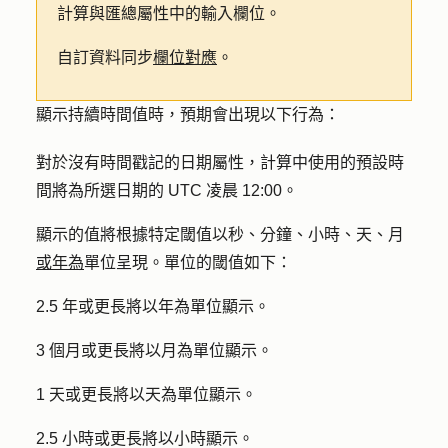
計算與匯總屬性中的輸入欄位。
自訂資料同步
欄位對應
。
顯示持續時間值時，預期會出現以下行為：
對於沒有時間戳記的日期屬性，計算中使用的預設時
間將為所選日期的 UTC 凌晨 12:00。
顯示的值將根據特定閾值以秒、分鐘、小時、天、月
或年為
單位呈現。單位的閾值如下：
2.5 年或更長將以年為單位顯示。
3 個月或更長將以月為單位顯示。
1 天或更長將以天為單位顯示。
2.5 小時或更長將以小時顯示。