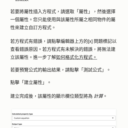
若要將屬性插入方程式，請選取
「屬性
」，然後選擇
一個
屬性
。您只能使用與該屬性所屬之相同物件的屬
性來建立自訂方程式。
若方程式有錯誤，請點擊編輯器上方的
[x] 問題標記
以
查看錯誤原因。若方程式有未解決的錯誤，將無法建
立該屬性。進一步了解
如何格式化方程式。
若要預覽公式的輸出結果，請點擊「
測試公式」
。
點擊「
建立屬性
」。
建立完成後，該屬性的顯示欄位類型將為
計算
。