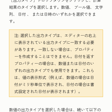
［出力タイプ］
ドロップダウンをクリックし、計算
結果のタイプを選択します。
数値
、
ブール値
、
文字
列
、
日付
、
または日時
のいずれかを選択できま
す。
注:
選択した出力タイプは、エディターの右上
に表示されている出力タイプに一致する必要
があります。一致しない場合は、プロパティ
ーを作成することはできません。日付を返す
プロパティーの場合は、数値または日付のい
ずれの出力タイプでも使用できます。これら
は、値の表示形式（例えば、数値の場合は日
付がミリ秒単位で表示され、日付の場合は書
式設定された日付が表示されます）。
数値の出力タイプを選択した場合は、続いて以下の