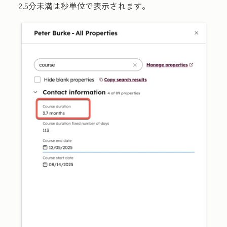
2.5分未満は秒単位で表示されます。