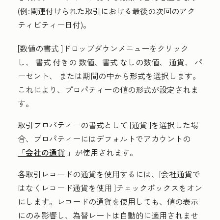
(例:関連付けられた取引における最後の次回のアク
ティビティー日付)。
[数値の書式
]ドロップダウンメニューをクリック
し、
書式
付きの
数値
、書式
なしの数値
、
通貨
、
パ
ーセント
、
または期間
の中から形式を選択します。
これにより、プロパティーの値の形式が設定されま
す。
取引プロパティーの書式として
[通貨
]を選択した場
合、プロパティーにはデフォルトでアカウントの
「会社の
通貨
」が使用されます。
各取引レコードの通貨を使用するには、[
会社通貨で
はなくレコード通貨を使用
]チェックボックスをオン
にします。レコードの通貨を使用しても、値の表示
にのみ影響し、為替レートは自動的に適用されませ