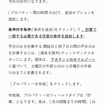
今日の日付になります。
[
プロパティー間の時間
のみ]で、追加オプションを
設定します。
条件付き条件
:[
条件を追加
]をクリックして
、計算で
一致する必要がある任意の条件を追加します
。
平日のみを計算する
:開始日と終了日の間の平日のみ
を計算するには、[
週末を除外]
チェックボックスを
オンにします。週末は、
アカウントのタイムゾーン
に基づいて、土曜日の午前12:00から日曜日の午後
11:59までと定義されます。
［プロパティーを作成］をクリックします。
作成後、プロパティーのフィールドタイプは「計
算」となります。
先は、[
次の段階までの時間]、[
以