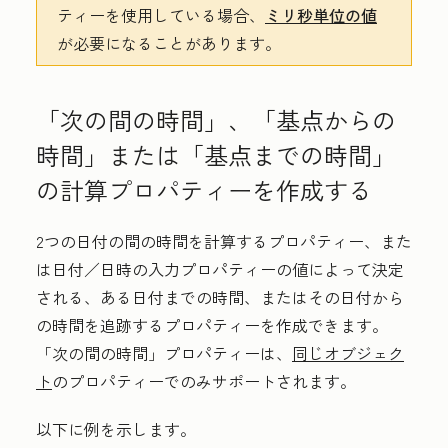
ティーを使用している場合、
ミリ秒単位の値
が必要になることがあります。
「次の間の時間」、「基点からの
時間」または「基点までの時間」
の計算プロパティーを作成する
2つの日付の間の時間を計算するプロパティー、また
は日付／日時の入力プロパティーの値によって決定
される、ある日付までの時間、またはその日付から
の時間を追跡するプロパティーを作成できます。
「次の間の時間」プロパティー
は、
同じオブジェク
ト
のプロパティーでのみサポートされます。
以下に例を示します。