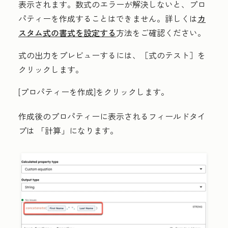
表示されます。数式のエラーが解決しないと、プロ
パティーを作成することはできません。詳しくは
カ
スタム式の書式を設定する
方法をご確認ください。
式の出力をプレビューするには、［式のテスト］
を
クリックします。
[
プロパティーを作成
]をクリックします。
作成後のプロパティーに表示されるフィールドタイ
プは
「計算」
になります。