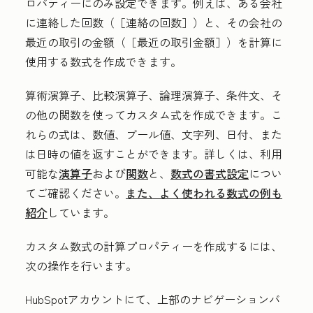
ロパティーにのみ設定できます。例えば、ある会社
に連絡した回数（［連絡の回数］）と、その会社の
最近の取引の金額（［最近の取引金額］
）を計算に
使用する数式を作成できます。
算術演算子、比較演算子、論理演算子、条件文、そ
の他の関数を使ってカスタム式を作成できます。こ
れらの式は、数値、ブール値、文字列、日付、また
は日時の値を返すことができます。詳しくは、利用
可能な
演算子
および
関数
と、
数式の書式設定
につい
てご確認ください。
また、よく使われる数式の例も
紹介
しています。
カスタム数式の計算プロパティーを作成するには、
次の操作を行います。
HubSpotアカウントにて、上部のナビゲーションバ