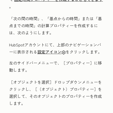
。
「次の間の時間」、「基点からの時間」または「基
点までの時間」の計算プロパティーを作成するに
は、次のようにします。
HubSpotアカウントにて、上部のナビゲーションバ
ーに表示される
設定アイコン
をクリックします。
左のサイドバーメニューで、［プロパティー］
に移
動します。
［オブジェクトを選択］ドロップダウンメニューを
クリックし、
［（オブジェクト）プロパティー］を
選択して、そのオブジェクトのプロパティーを作成
します。