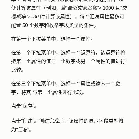
便计算该属性（例如，
当“最近交易金额”
> 1000 且
“交
易概率”
>=
80
时计算该属性）。每个汇总属性最多可
配置 50 个数字和枚举字段类型的条件。
在第一个下拉菜单中，选择一个
属性
。
在第二个下拉菜单中，选择一个
运算符
，该运算符将
把第一个属性的值与一个数字或另一个属性的值进行
比较。
在第三个下拉菜单中，选择一个
属性
或输入一个
数
字，将其
与第一个属性进行比较。
点击
“保存
”。
点击
“创建”
。创建完成后，该属性的显示字段类型将
为
“汇总”。