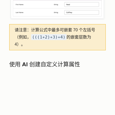
请注意：
计算公式中最多可嵌套 70 个左括号
(((1+2)+3)+4)
（例如，
的嵌套层数为
4）。
使用 AI 创建自定义计算属性