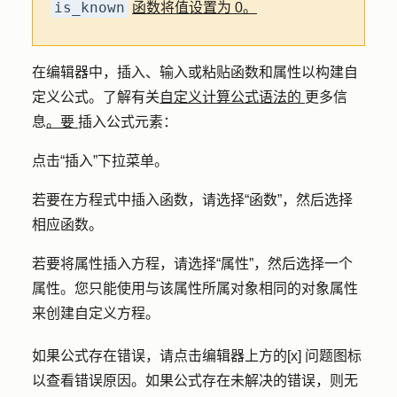
is_known
函数将值设置为 0。
在编辑器中，插入、输入或粘贴函数和属性以构建自
定义公式。了解有关
自定义计算公式语法的
更多信
息
。要
插入公式元素：
点击
“插入
”下拉菜单。
若要在方程式中插入函数，请选择
“函数
”，然后选择
相应
函数
。
若要将属性插入方程，请选择
“属性
”，然后选择一个
属性
。您只能使用与该属性所属对象相同的对象属性
来创建自定义方程。
如果公式存在错误，请点击编辑器上方的
[x] 问题图标
以查看错误原因。如果公式存在未解决的错误，则无