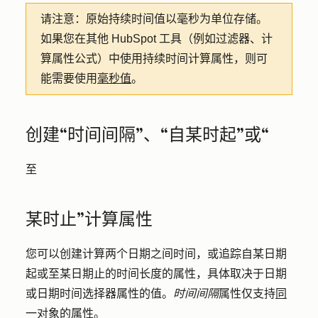
请注意：
原始持续时间值以毫秒为单位存储。
如果您在其他 HubSpot 工具（例如过滤器、计
算属性公式）中使用持续时间计算属性，则可
能需要使用
毫秒值
。
创建“时间间隔”、“自某时起”或“
至
某时止”计算属性
您可以创建计算两个日期之间时间，或追踪自某日期
起或至某日期止的时间长度的属性，具体取决于日期
或日期时间选择器属性的值。
时间间隔
属性仅支持
同
一对象
的属性。