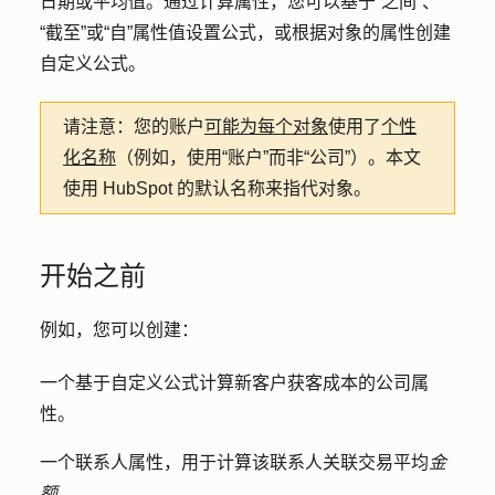
日期或平均值。通过计算属性，您可以基于“之间”、
“截至”或“自”属性值设置公式，或根据对象的属性创建
自定义公式。
请注意：
您的账户
可能为每个对象
使用了
个性
化名称
（例如，使用“账户”而非“公司”）。本文
使用 HubSpot 的默认名称来指代对象。
开始之前
例如，您可以创建：
一个基于自定义公式计算新客户获客成本的公司属
性。
一个联系人属性，用于计算该联系人关联交易平均
金
额
。