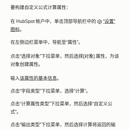
要构建自定义公式计算属性：
在 HubSpot 帐户中，单击顶部导航栏中的
“设置”
图标
。
在左侧边栏菜单中，导航至
“属性”
。
点击
“选择对象”下拉
菜单，然后选择
[对象] 属性，
为该
对象
创建
属性。
输入
该属性的基本信息
。
点击
“字段类型
”下拉菜单，选择
“计算”
。
点击
“计算属性类型
”下拉菜单，然后选择
“自定义公
式”
。
点击
“输出类型
”下拉菜单，然后选择计算将返回的输