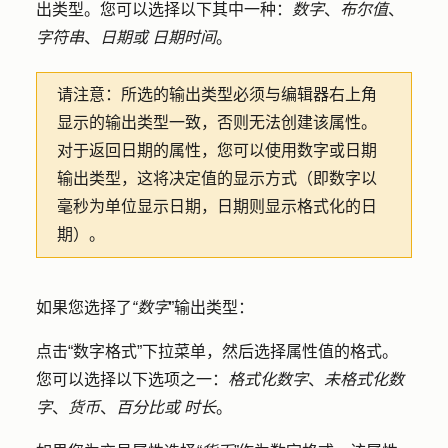
出类型。您可以选择以下其中一种：
数字
、
布尔值
、
字符串
、
日期或
日期时间
。
请注意：
所选的输出类型必须与编辑器右上角
显示的输出类型一致，否则无法创建该属性。
对于返回日期的属性，您可以使用数字或日期
输出类型，这将决定值的显示方式（即数字以
毫秒为单位显示日期，日期则显示格式化的日
期）。
如果您选择了
“数字
”输出类型：
点击
“数字格式
”下拉菜单，然后选择属性值的格式。
您可以选择以下选项之一：
格式化数字
、
未格式化数
字
、
货币
、
百分比或
时长
。