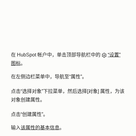
在 HubSpot 帐户中，单击顶部导航栏中的
“设置”
图标
。
在左侧边栏菜单中，导航至
“属性”
。
点击
“选择对象”下拉
菜单，然后选择
[对象] 属性，
为该
对象
创建
属性。
点击
“创建属性
”。
输入
该属性的基本信息
。