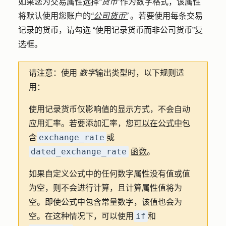
如果您为交易属性选择
“货币”
作为数字格式，该属性
将默认使用您账户的
“公司货币”
。若要使用每条交易
记录的货币，请勾选
“使用记录货币而非公司货币
”复
选框。
请注意：
使用
数字
输出类型时，以下规则适
用：
使用记录货币仅影响值的显示方式，不会自动
应用汇率。若要添加汇率，您
可以在公式中
包
exchange_rate
含
或
dated_exchange_rate
函数
。
如果自定义公式中的任何数字属性没有值或值
为空，则不会进行计算，且计算属性值将为
空。即使公式中包含常量数字，该值也会为
if
空。在这种情况下，可以使用
和