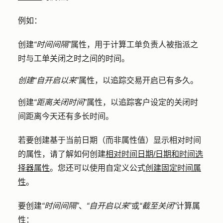
例如：
创建
“时间间隔”
属性，用于计算工单负责人被指派之
时与工单关闭之时之间的时间。
创建“自开启以来
”属性，以追踪交易开启已有多久。
创建
“距离关闭时间
”属性，以追踪客户设定的关闭时
间距离今天还有多长时间。
若要创建基于当前日期（而非属性值）显示相对时间
的属性，请了解如何创建
相对时间日期/日期和时间选
择器属性
。您还可以使用自定义公式
创建固定时间属
性
。
要创建
“时间间隔”
、
“自开启以来
”或
“截至关闭”
计算属
性：