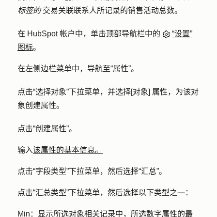
标签的
交易关联联系人所记录的销售活动总数。
在 HubSpot 帐户中，单击顶部导航栏中的
“设置”
图标
。
在左侧边栏菜单中，导航至
“属性”
。
点击
“选择对象”下拉
菜单，并选择
[对象] 属性，
为该对
象
创建
属性。
点击
“创建属性
”。
输入
该属性的基本信息。
点击
“字段类型
”下拉菜单，然后选择
“汇总”
。
点击
“汇总类型
”下拉菜单，然后选择以下类型之一：
Min：
显示所选对象相关记录中，所选数字属性的最