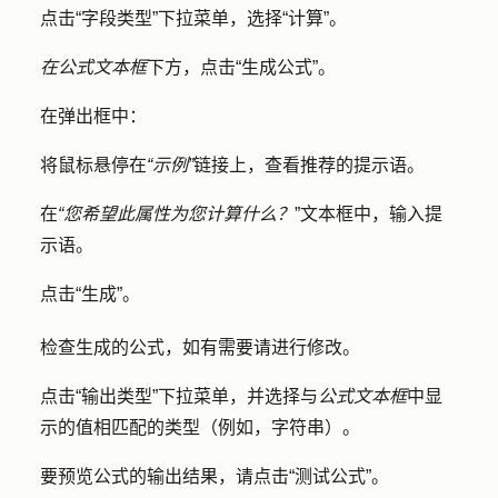
点击
“字段类型
”下拉菜单，选择
“计算”
。
在公式文本框
下方，点击
“生成公式
”。
在弹出框中：
将鼠标悬停在
“示例”
链接上，查看推荐的提示语。
在
“您希望此属性为您计算什么？
”文本框中，输入
提
示语
。
点击
“生成
”。
检查生成的公式，如有需要请进行修改。
点击
“输出类型
”下拉菜单，并选择与
公式文本框
中显
示的值相匹配的类型（例如，字符串）。
要预览公式的输出结果，请点击
“测试公式
”。