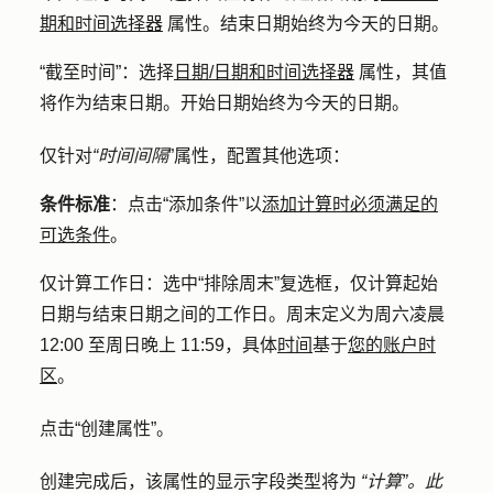
期和时间选择器
属性
。结束日期始终为今天的日期。
“截至时间”
：选择
日期/日期和时间选择器
属性
，其值
将作为结束日期。开始日期始终为今天的日期。
仅针对
“时间间隔
”属性，配置其他选项：
条件标准
：点击
“添加条件
”以
添加计算时必须满足的
可选条件
。
仅计算工作日
：选中
“排除周末
”复选框，仅计算起始
日期与结束日期之间的工作日。周末定义为周六凌晨
12:00 至周日晚上 11:59，具体
时间
基于
您的账户时
区
。
点击
“创建属性
”。
创建完成后，该属性的显示字段类型将为
“计算”。此