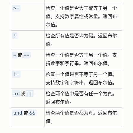
>=
检查一个值是否大于或等于另一个
值。支持数字属性或常量。返回布
尔值。
!
检查所有值是否均为假。返回布尔
值。
=
==
或
检查一个值是否等于另一个值。支
持数字和字符串。返回布尔值。
!=
检查一个值是否不等于另一个值。
支持数字和字符串。返回布尔值。
or
||
或
检查两个值中是否有任一个为真。
返回布尔值。
and
&&
或
检查两个值是否都为真。返回布尔
值。