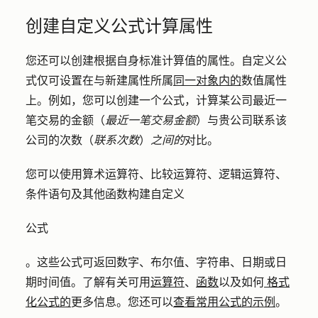
创建自定义公式计算属性
您还可以创建根据自身标准计算值的属性。自定义公
式仅可设置在与新建属性所属
同一对象内的
数值属性
上。例如，您可以创建一个公式，计算某公司最近一
笔交易的金额（
最近一笔交易金额
）与贵公司联系该
公司的次数（
联系次数
）
之间的
对比。
您可以使用算术运算符、比较运算符、逻辑运算符、
条件语句及其他函数构建自定义
公式
。这些公式可返回数字、布尔值、字符串、日期或日
期时间值。了解有关可用
运算符
、
函数
以及如何
格式
化公式的
更多信息。您还可以
查看常用公式的示例
。