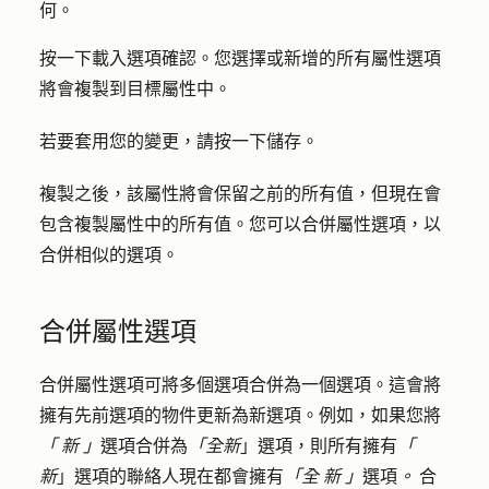
何。
按一下
載入選項
確認。您選擇或新增的所有屬性選項
將會複製到目標屬性中。
若要套用您的變更，請按一下
儲存
。
複製之後，該屬性將會保留之前的所有值，但現在會
包含複製屬性中的所有值。您可以合併屬性選項，以
合併相似的選項。
合併屬性選項
合併屬性選項可將多個選項合併為一個選項。這會將
擁有先前選項的物件更新為新選項。例如，如果您將
「
新
」
選項合併為
「全新
」選項，則所有擁有
「
新
」選項的聯絡人現在都會擁有
「全
新
」
選項
。
合