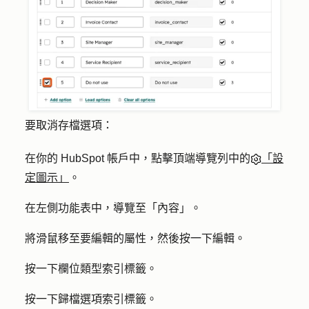
要取消存檔選項：
在你的 HubSpot 帳戶中，點擊頂端導覽列中的
「設
定圖示」
。
在左側功能表中，導覽至「內
容
」。
將滑鼠移至要編輯的屬性，然後按一下
編輯
。
按一下
欄位類型
索引標籤。
按一下
歸檔選項
索引標籤。