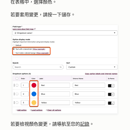
在表格中，選擇
顏色
。
若要套用變更，請按一下
儲存
。
若要檢視顏色變更，請導航至您的
記錄
。