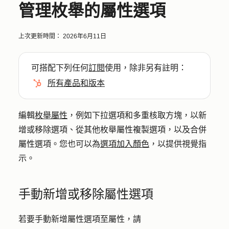
管理枚舉的屬性選項
上次更新時間：
2026年6月11日
可搭配下列任何
訂閱
使用，除非另有註明：
所有產品和版本
編輯
枚舉屬性
，例如下拉選項和多重核取方塊，以新
增或移除選項、從其他枚舉屬性複製選項，以及合併
屬性選項。您也可以為
選項加入顏色
，以提供視覺指
示。
手動新增或移除屬性選項
若要手動新增屬性選項至屬性，請