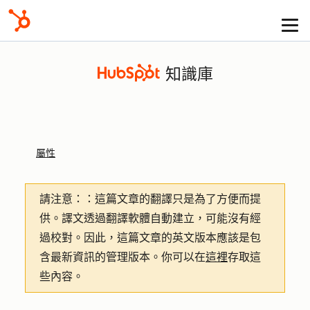
知識庫
屬性
請注意：
：這篇文章的翻譯只是為了方便而提
供。譯文透過翻譯軟體自動建立，可能沒有經
過校對。因此，這篇文章的英文版本應該是包
含最新資訊的管理版本。你可以在
這裡
存取這
些內容。