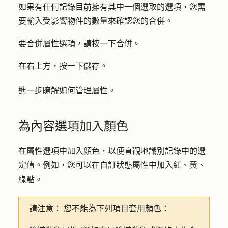
如果有任何記錄目前擁有其中一個選取的選項，您需
要輸入受影響物件的
數量
來確認您的合併。
要合併屬性選項，請按一下合
併。
在右上方，按一下
儲存
。
進一步瞭解
如何管理屬性
。
為內容選項加入顏色
在屬性選項中加入顏色，以便直觀地識別記錄中的選
定值。例如，您可以在自訂狀態屬性中加入紅、黃、
綠點。
請注意：
您不能為下列項目套用顏色：