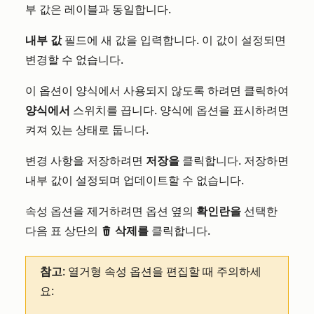
부 값은 레이블과 동일합니다.
내부 값
필드에 새 값을 입력합니다. 이 값이 설정되면
변경할 수 없습니다.
이 옵션이 양식에서 사용되지 않도록 하려면 클릭하여
양식에서
스위치를 끕니다. 양식에 옵션을 표시하려면
켜져 있는 상태로 둡니다.
변경 사항을 저장하려면
저장을
클릭합니다. 저장하면
내부 값이 설정되며 업데이트할 수 없습니다.
속성 옵션을 제거하려면 옵션 옆의
확인란을
선택한
다음 표 상단의
삭제를
클릭합니다.
delete
참고
: 열거형 속성 옵션을 편집할 때 주의하세
요: