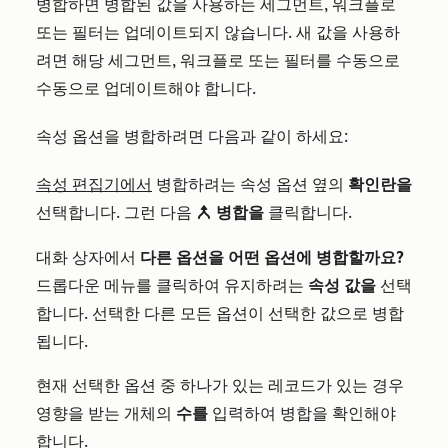
병합하면 병합된 값을 사용하는 세그먼트, 워크플로
또는 필터는 업데이트되지 않습니다. 새 값을 사용하
려면 해당 세그먼트, 워크플로 또는 필터를 수동으로
수동으로 업데이트해야 합니다.
속성 옵션을 병합하려면 다음과 같이 하세요:
속성 편집기에서
병합하려는 속성 옵션 옆의
확인란을
선택합니다. 그런 다음
병합을
클릭합니다.
merge
대화 상자에서
다른 옵션을 어떤 옵션에 병합할까요?
드롭다운 메뉴를 클릭하여 유지하려는
속성 값을
선택
합니다. 선택한 다른 모든 옵션이 선택한 값으로 병합
됩니다.
현재 선택한 옵션 중 하나가 있는 레코드가 있는 경우
영향을 받는 개체의
수를
입력하여 병합을 확인해야
합니다.