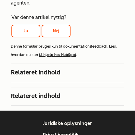
agenten.
Var denne artikel nyttig?
Ja
Nej
Denne formular bruges kun til dokumentationsfeedback. Læs,
hvordan du kan
få hjælp hos HubSpot
.
Relateret indhold
Relateret indhold
Juridiske oplysninger
Privatlivspolitik