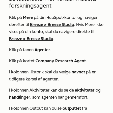
forskningsagent
Klik på
Mere
på din HubSpot-konto, og navigér
derefter til
Breeze
>
Breeze Studio
. Hvis
Mere
ikke
vises på din konto, skal du navigere direkte til
Breeze
>
Breeze Studio
.
Klik på fanen
Agenter
.
Klik på kortet
Company Research Agent
.
I kolonnen
Historik
skal du vælge
navnet
på en
tidligere kørsel af agenten.
I kolonnen
Aktiviteter
kan du se de
aktiviteter
og
handlinger
, som agenten har gennemført.
I kolonnen
Output
kan du se
outputtet
fra