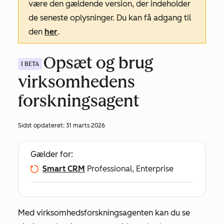
være den gældende version, der indeholder
de seneste oplysninger. Du kan få adgang til
den
her
.
Opsæt og brug
I BETA
virksomhedens
forskningsagent
Sidst opdateret:
31 marts 2026
Gælder for:
Smart CRM
Professional, Enterprise
Med virksomhedsforskningsagenten kan du se