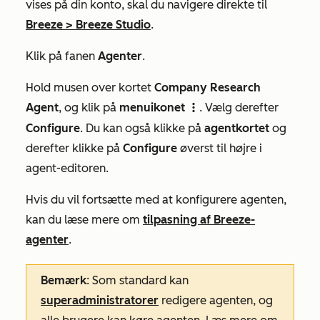
vises på din konto, skal du navigere direkte til
Breeze
>
Breeze Studio
.
Klik på fanen
Agenter
.
Hold musen over kortet
Company Research
Agent
, og klik på
menuikonet
. Vælg derefter
verticalMenuIcon
Configure
. Du kan også klikke på
agentkortet
og
derefter klikke på
Configure
øverst til højre i
agent-editoren.
Hvis du vil fortsætte med at konfigurere agenten,
kan du læse mere om
tilpasning af Breeze-
agenter
.
Bemærk
: Som standard kan
superadministratorer
redigere agenten, og