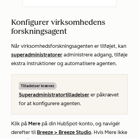
Konfigurer virksomhedens
forskningsagent
Når virksomhedsforskningsagenten er tilføjet, kan
superadministratorer
administrere adgang, tilføje
ekstra instruktioner og automatisere agenten.
Tilladelser kræves
Superadministratortilladelser
er påkrævet
for at konfigurere agenten.
Klik på
Mere
på din HubSpot-konto, og navigér
derefter til
Breeze
>
Breeze Studio
. Hvis
Mere
ikke