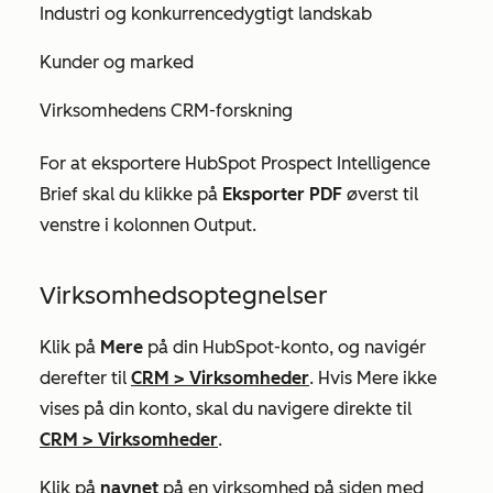
Industri og konkurrencedygtigt landskab
Kunder og marked
Virksomhedens CRM-forskning
For at eksportere
HubSpot Prospect Intelligence
Brief
skal du klikke på
Eksporter PDF
øverst til
venstre i kolonnen
Output
.
Virksomhedsoptegnelser
Klik på
Mere
på din HubSpot-konto, og navigér
derefter til
CRM
>
Virksomheder
. Hvis
Mere
ikke
vises på din konto, skal du navigere direkte til
CRM
>
Virksomheder
.
Klik på
navnet
på en virksomhed på siden med