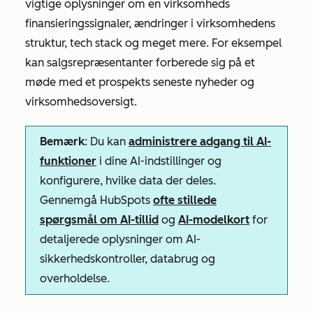
vigtige oplysninger om en virksomheds
finansieringssignaler, ændringer i virksomhedens
struktur, tech stack og meget mere. For eksempel
kan salgsrepræsentanter forberede sig på et
møde med et prospekts seneste nyheder og
virksomhedsoversigt.
Bemærk
: Du kan
administrere adgang til AI-
funktioner
i dine AI-indstillinger og
konfigurere, hvilke data der deles.
Gennemgå HubSpots
ofte stillede
spørgsmål om AI-tillid
og
AI-modelkort
for
detaljerede oplysninger om AI-
sikkerhedskontroller, databrug og
overholdelse.