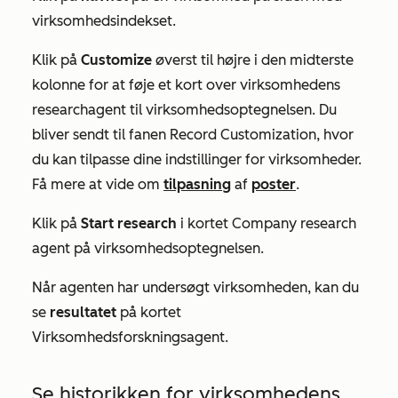
virksomhedsindekset.
Klik på
Customize
øverst til højre i den midterste
kolonne for at føje et kort over virksomhedens
researchagent til virksomhedsoptegnelsen. Du
bliver sendt til fanen
Record Customization
, hvor
du kan
tilpasse
dine indstillinger for virksomheder.
Få mere at vide om
tilpasning
af
poster
.
Klik på
Start research
i kortet
Company research
agent
på virksomhedsoptegnelsen.
Når agenten har undersøgt virksomheden, kan du
se
resultatet
på kortet
Virksomhedsforskningsagent
.
Se historikken for virksomhedens