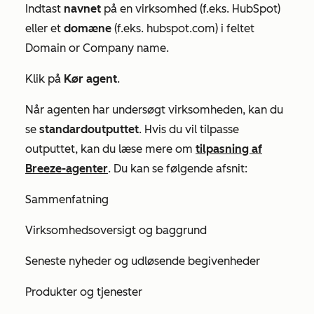
Indtast
navnet
på en virksomhed (f.eks. HubSpot)
eller et
domæne
(f.eks. hubspot.com) i feltet
Domain
or Company name.
Klik på
Kør agent
.
Når agenten har undersøgt virksomheden, kan du
se
standardoutputtet
. Hvis du vil tilpasse
outputtet, kan du læse mere om
tilpasning af
Breeze-agenter
. Du kan se følgende afsnit:
Sammenfatning
Virksomhedsoversigt og baggrund
Seneste nyheder og udløsende begivenheder
Produkter og tjenester