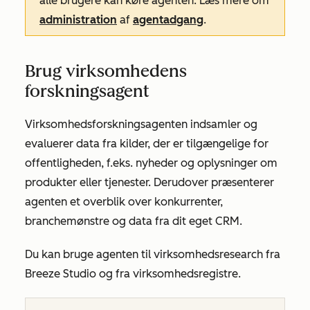
alle brugere kan køre agenten. Læs mere om
administration
af
agentadgang
.
Brug virksomhedens
forskningsagent
Virksomhedsforskningsagenten indsamler og
evaluerer data fra kilder, der er tilgængelige for
offentligheden, f.eks. nyheder og oplysninger om
produkter eller tjenester. Derudover præsenterer
agenten et overblik over konkurrenter,
branchemønstre og data fra dit eget CRM.
Du kan bruge agenten til virksomhedsresearch fra
Breeze Studio
og fra virksomhedsregistre.