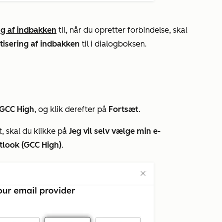
ng af indbakken
til, når du opretter forbindelse, skal
tisering af indbakken
til i dialogboksen.
 GCC High
, og klik derefter på
Fortsæt
.
t, skal du klikke på
Jeg vil selv vælge min e-
tlook (GCC High)
.