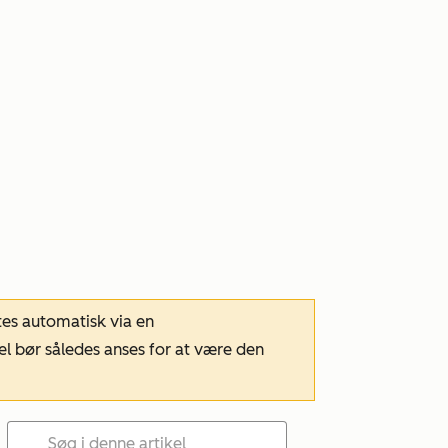
tes automatisk via en
el bør således anses for at være den