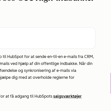
 til HubSpot for at sende en-til-en e-mails fra CRM,
ails ved hjælp af din offentlige indbakke. Når din
fsendelse og synkronisering af e-mails via
 hjælpe dig med at overholde reglerne for
or at få adgang til HubSpots
salgsværktøjer