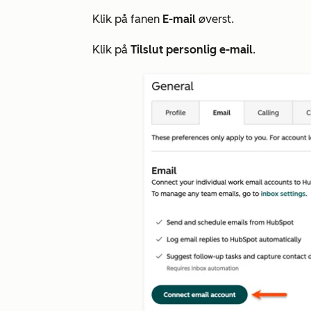
Klik på fanen
E-mail
øverst.
Klik på
Tilslut personlig e-mail
.