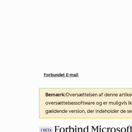
Forbundet E-mail
Bemærk:
Oversættelsen af denne artike
oversættelsessoftware og er muligvis ik
gældende version, der indeholder de se
Forbind Microsof
I BETA