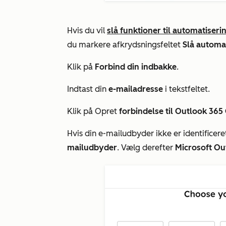
Hvis du vil
slå funktioner til automatiseri
du markere afkrydsningsfeltet
Slå automa
Klik på
Forbind din indbakke
.
Indtast din
e-mailadresse
i tekstfeltet.
Klik på Opret
forbindelse til Outlook 365
Hvis din e-mailudbyder ikke er identificere
mailudbyder
. Vælg derefter
Microsoft Ou