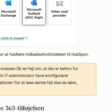
r at fuldføre indbakkeforbindelsen til HubSpot.
cessen får en fejl om, at der er behov for
in IT-administrator have konfigureret
tioner. For at løse denne fejl skal du lære,
e 365-tilføjelsen