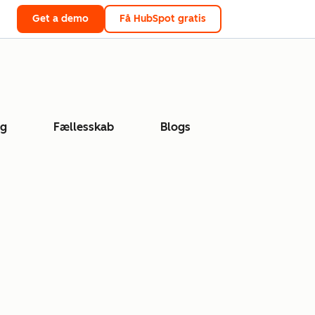
Get a demo
Få HubSpot gratis
ng
Fællesskab
Blogs