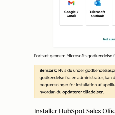
Fortsæt gennem Microsofts godkendelse fo
Bemærk:
Hvis du under godkendelsespro
godkendelse fra en administrator, kan d
begrænsninger for installation af applika
hvordan du
opdaterer tilladelser
.
Installer HubSpot Sales Offic