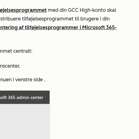
lføjelsesprogrammet
med din GCC High-konto skal
stribuere tilføjelsesprogrammet til brugere i din
tering af tilføjelsesprogrammer i Microsoft 365-
mmet centralt:
nscenter.
nuen i venstre side
.