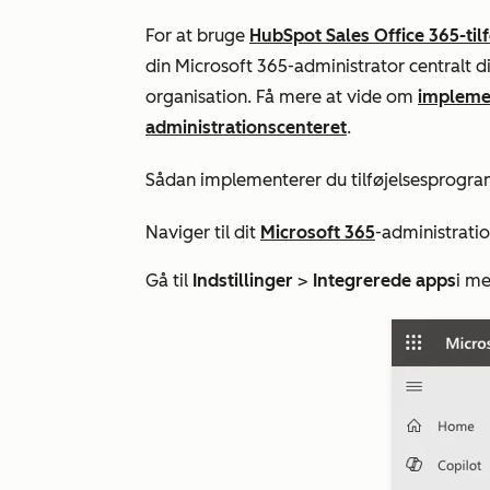
For at bruge
HubSpot Sales Office 365-ti
din Microsoft 365-administrator centralt di
organisation. Få mere at vide om
implemen
administrationscenteret
.
Sådan implementerer du tilføjelsesprogra
Naviger til dit
Microsoft 365
-administratio
Gå til
Indstillinger
>
Integrerede apps
i me