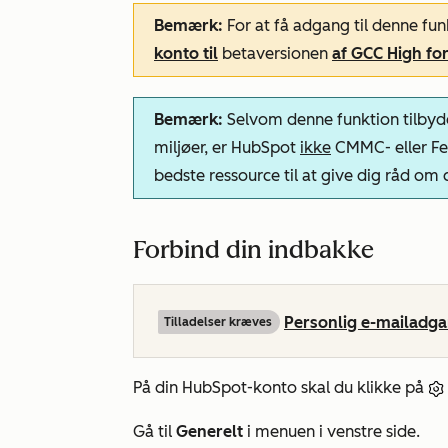
Bemærk:
For at få adgang til denne fu
konto til
betaversionen
af GCC High for
Bemærk:
Selvom denne funktion tilbyde
miljøer, er HubSpot
ikke
CMMC- eller Fe
bedste ressource til at give dig råd om 
Forbind din indbakke
Personlig e-mailadg
Tilladelser kræves
På din HubSpot-konto skal du klikke på
Gå til
Generelt
i menuen i venstre side.