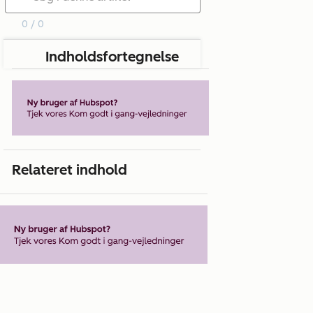
0 / 0
Indholdsfortegnelse
Relateret indhold