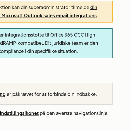
nktion kan din superadministrator tilmelde
din
 Microsoft Outlook sales email integrations
.
r integrationsstøtte til Office 365 GCC High-
dRAMP-kompatibel. Dit juridiske team er den
compliance i din specifikke situation.
ang
er påkrævet for at forbinde din indbakke.
indstillingsikonet
på den øverste navigationslinje.