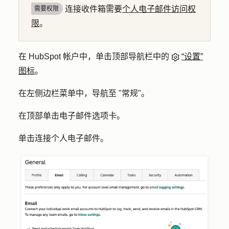
连接收件箱需要
个人电子邮件访问权
需要权限
限
。
在 HubSpot 帐户中，单击顶部导航栏中的
“设置”
图标
。
在左侧边栏菜单中，导航至 "
常规"
。
在顶部单击
电子邮件
选项卡。
单击
连接个人电子邮件
。