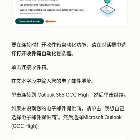
要在连接时
打开收件箱自动化功能
，请在对话框中选
择
打开收件箱自动化
复选框。
单击
连接收件箱
。
在文本字段中输入您的
电子邮件地址
。
单击
连接到 Outlook 365 GCC High
，然后单击
继续
。
如果未识别您的电子邮件提供商，请单击 "
我想自己
选择电子邮件提供商
"。然后选择
Microsoft Outlook
(GCC High)
。