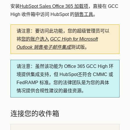
安装
HubSpot Sales Office 365 加载项
，直接在 GCC
High 收件箱中访问 HubSpot 的
销售工具
。
请注意：
要访问此功能，您的超级管理员可以
将
您的账户选入
GCC High for Microsoft
Outlook 销售电子邮件集成
测试版。
请注意：
虽然该功能为 Office 365 GCC High 环
境提供集成支持，但 HubSpot
不
符合 CMMC 或
FedRAMP 标准。您的法律团队是为您的具体
情况提供合规性建议的最佳资源。
连接您的收件箱