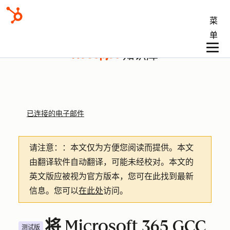
菜
单
知识库
已连接的电子邮件
请注意：
：本文仅为方便您阅读而提供。
本文
由翻译软件自动翻译，可能未经校对。本文的
英文版应被视为官方版本，您可在此找到最新
信息。您可以
在此处
访问。
将 Microsoft 365 GCC
测试版