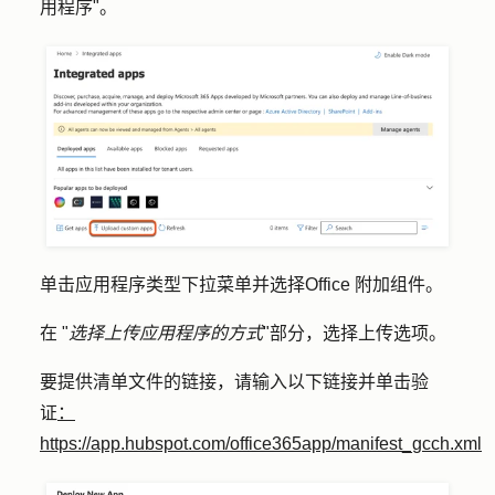
用程序"。
单击
应用程序类型
下拉菜单并选择
Office 附加组件。
在 "
选择上传应用程序的方式
"部分，选择
上传选项
。
要提供清单文件的链接，请输入以下链接并单击
验
证
：
https://app.hubspot.com/office365app/manifest_gcch.xml