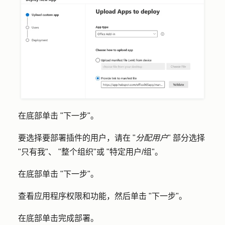
在底部单击 "
下一步"。
要选择要部署插件的用户，请在 "
分配用户
"
部分选择
"
只有我"
、
"
整个组织
"
或
"
特定用户/组"
。
在底部单击 "下
一步
"
。
查看应用程序权限和功能，然后单击 "
下一步
"
。
在底部单击
完成部署
。