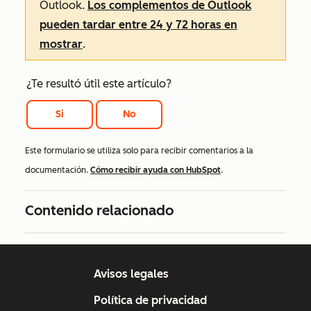
Outlook.
Los complementos de Outlook
pueden tardar entre 24 y 72 horas en
mostrar
.
¿Te resultó útil este artículo?
Si
No
Este formulario se utiliza solo para recibir comentarios a la
documentación.
Cómo recibir ayuda con HubSpot
.
Contenido relacionado
Avisos legales
Política de privacidad