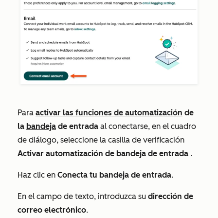
Para
activar las funciones de automatización
de
la
bandeja
de entrada
al conectarse, en el cuadro
de diálogo, seleccione la casilla de verificación
Activar automatización de bandeja de entrada
.
Haz clic en
Conecta tu bandeja de entrada
.
En el campo de texto, introduzca su
dirección de
correo electrónico
.