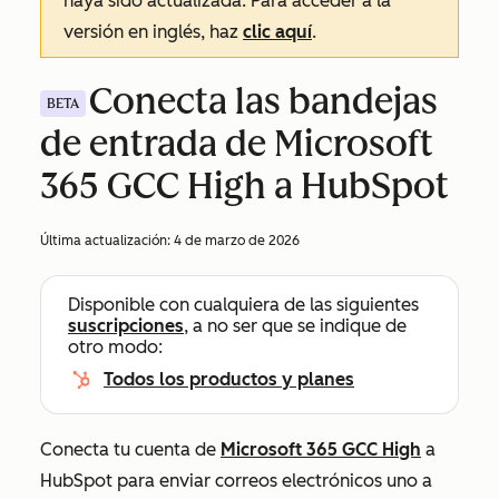
haya sido actualizada. Para acceder a la
versión en inglés, haz
clic aquí
.
Conecta las bandejas
BETA
de entrada de Microsoft
365 GCC High a HubSpot
Última actualización:
4 de marzo de 2026
Disponible con cualquiera de las siguientes
suscripciones
, a no ser que se indique de
otro modo:
Todos los productos y planes
Conecta tu cuenta de
Microsoft 365 GCC High
a
HubSpot para enviar correos electrónicos uno a