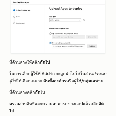
ที่ด้านล่างให้คลิก
ถัดไป
ในการเลือกผู้ใช้ที่ Add-in จะถูกนำไปใช้ในส่วน
กำหนด
ผู้ใช้
ให้
เลือก
เฉพาะ
ฉัน
ทั้งองค์กร
หรือผู้
ใช้/กลุ่มเฉพาะ
ที่ด้านล่างคลิก
ถัด
ไป
ตรวจสอบสิทธิและความสามารถของแอปแล้วคลิก
ถัด
ไป