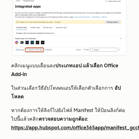
คลิกเมนูแบบเลื่อนลง
ประเภทแอป
แล้วเลือก Office
Add-in
ในส่วน
เลือกวิธีอัปโหลดแอป
ให้เลือกตัวเลือกการ
อัป
โหลด
หากต้องการให้ลิงก์ไปยังไฟล์ Manifest ให้ป้อนลิงก์ต่อ
ไปนี้แล้วคลิก
ตรวจสอบความถูกต้อง
:
https://app.hubspot.com/office365app/manifest_gcc