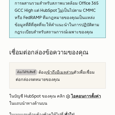
การผสานรวมสำหรับสภาพแวดล้อม Office 365
GCC High แต่ HubSpot
ไม่
เป็นไปตาม CMMC
หรือ FedRAMP ทีมกฎหมายของคุณเป็นแหล่ง
ข้อมูลที่ดีที่สุดที่จะให้คำแนะนำในการปฏิบัติตาม
กฎระเบียบสำหรับสถานการณ์เฉพาะของคุณ
เชื่อมต่อกล่องข้อความของคุณ
ต้อง
เข้าถึงอีเมลส่วน
ตัวเพื่อเชื่อม
ต้องได้รับสิทธิ์​
ต่อกล่องจดหมายของคุณ
ในบัญชี HubSpot ของคุณ คลิก
ไอคอนการตั้งค่า
ในแถบนำทางด้านบน
ในเมนูแถบด้านข้างซ้ายให้ไปที่
ทั่วไป