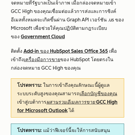
จดหมายที่รัฐบาลเป็นเจ้าภาพ เมื่อกล่องจดหมายเข้า
GCC High ของคุณเชื่อมต่อแล้วการส่งและการซิงค์
อีเมลทั้งหมดจะเกิดขึ้นผ่าน Graph API เวอร์ชัน .us ของ
Microsoft เพื่อช่วยให้คุณปฏิบัติตามกฎระเบียบ
ของ
Government Cloud
ติดตั้ง
Add-in ของ HubSpot Sales Office 365
เพื่อ
เข้าถึง
เครื่องมือการขาย
ของ HubSpot โดยตรงใน
กล่องจดหมาย GCC High ของคุณ
โปรดทราบ:
ในการเข้าถึงคุณลักษณะนี้ผู้ดูแล
ระบบระดับสูงของคุณสามารถ
เลือกบัญชีของคุณ
เข้าสู่เบต้าการ
ผสานรวมอีเมลการขาย GCC High
for Microsoft Outlook
ได้
โปรดทราบ:
แม้ว่าฟีเจอร์นี้จะให้การสนับสนุน