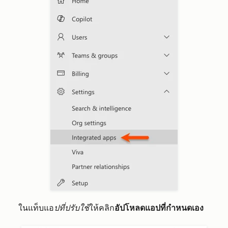
ในแท็บแอ
ปที่ปรับใช้
ให้คลิก
อัปโหลดแอปที่กำหนดเอง