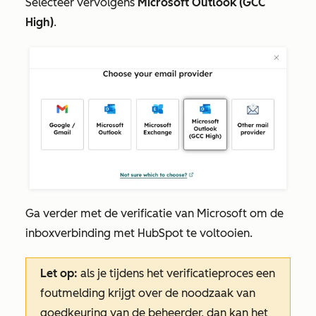
Selecteer vervolgens
Microsoft Outlook (GCC
High)
.
Ga verder met de verificatie van Microsoft om de
inboxverbinding met HubSpot te voltooien.
Let op:
als je tijdens het verificatieproces een
foutmelding krijgt over de noodzaak van
goedkeuring van de beheerder, dan kan het