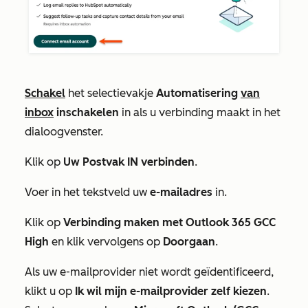
Schakel
het selectievakje
Automatisering
van
inbox
inschakelen
in als u verbinding maakt in het
dialoogvenster.
Klik op
Uw Postvak IN verbinden
.
Voer in het tekstveld uw
e-mailadres
in.
Klik op
Verbinding maken met Outlook 365 GCC
High
en klik vervolgens op
Doorgaan
.
Als uw e-mailprovider niet wordt geïdentificeerd,
klikt u op
Ik wil mijn e-mailprovider zelf kiezen
.