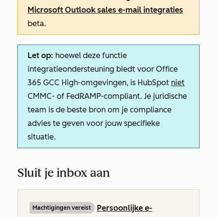
Microsoft Outlook sales e-mail integraties
beta.
Let op:
hoewel deze functie
integratieondersteuning biedt voor Office
365 GCC High-omgevingen, is HubSpot
niet
CMMC- of FedRAMP-compliant. Je juridische
team is de beste bron om je compliance
advies te geven voor jouw specifieke
situatie.
Sluit je inbox aan
Persoonlijke e-
Machtigingen vereist