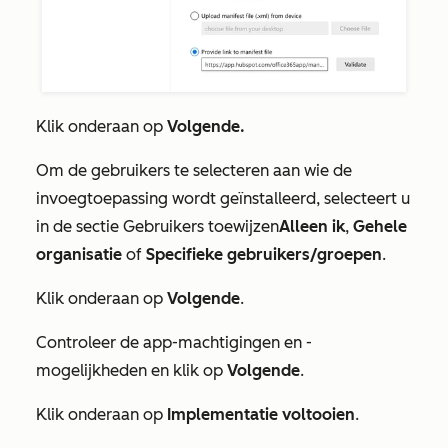
Klik onderaan op
Volgende.
Om de gebruikers te selecteren aan wie de
invoegtoepassing wordt geïnstalleerd,
selecteert
u
in de
sectie
Gebruikers toewijzen
Alleen ik
,
Gehele
organisatie
of
Specifieke gebruikers/groepen
.
Klik onderaan op
Volgende
.
Controleer de app-machtigingen en -
mogelijkheden en klik op
Volgende
.
Klik onderaan op
Implementatie voltooien
.