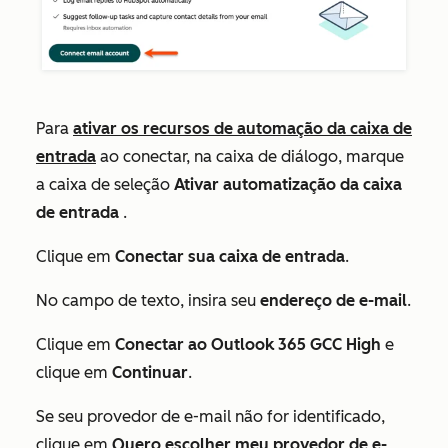
Para
ativar os recursos de automação da caixa de
entrada
ao conectar, na caixa de diálogo, marque
a caixa de seleção
Ativar automatização da caixa
de entrada
.
Clique em
Conectar sua caixa de entrada
.
No campo de texto, insira seu
endereço de e-mail
.
Clique em
Conectar ao Outlook 365 GCC High
e
clique em
Continuar
.
Se seu provedor de e-mail não for identificado,
clique em
Quero escolher meu provedor de e-