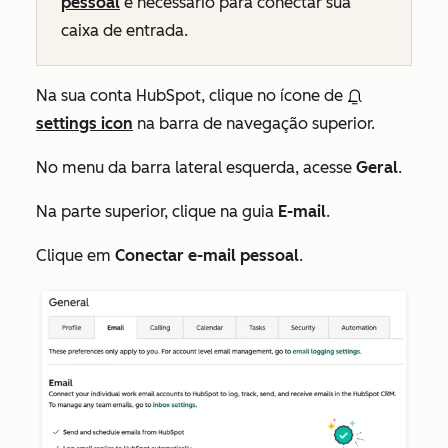
pessoal
é necessário para conectar sua
caixa de entrada.
Na sua conta HubSpot, clique no ícone de
settings icon
na barra de navegação superior.
No menu da barra lateral esquerda, acesse
Geral
.
Na parte superior, clique na guia
E-mail
.
Clique em
Conectar e-mail pessoal
.