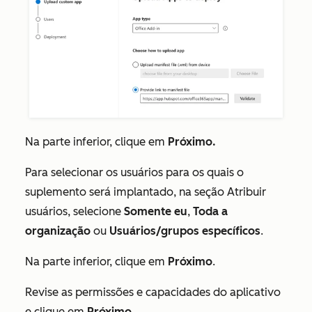
Na parte inferior, clique em
Próximo.
Para selecionar os usuários para os quais o
suplemento será implantado, na seção
Atribuir
usuários
, selecione
Somente eu
,
Toda a
organização
ou
Usuários/grupos específicos
.
Na parte inferior, clique em
Próximo
.
Revise as permissões e capacidades do aplicativo
e clique em
Próximo
.