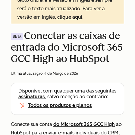
texto oficial é a versão em inglês e sempre
será o texto mais atualizado. Para ver a
versão em inglês,
clique aqui
.
Conectar as caixas de
BETA
entrada do Microsoft 365
GCC High ao HubSpot
Ultima atualização:
4 de Março de 2026
Disponível com qualquer uma das seguintes
assinaturas
, salvo menção ao contrário:
Todos os produtos e planos
Conecte sua conta
do Microsoft 365 GCC High
ao
HubSpot para enviar e-mails individuais do CRM,