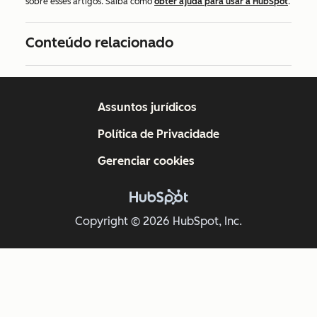
sobre esses artigos. Saiba como
obter ajuda para usar a HubSpot
.
Conteúdo relacionado
Assuntos jurídicos
Política de Privacidade
Gerenciar cookies
Copyright © 2026 HubSpot, Inc.