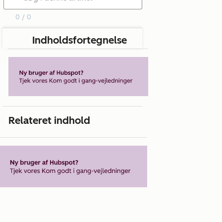
0 / 0
Indholdsfortegnelse
Relateret indhold