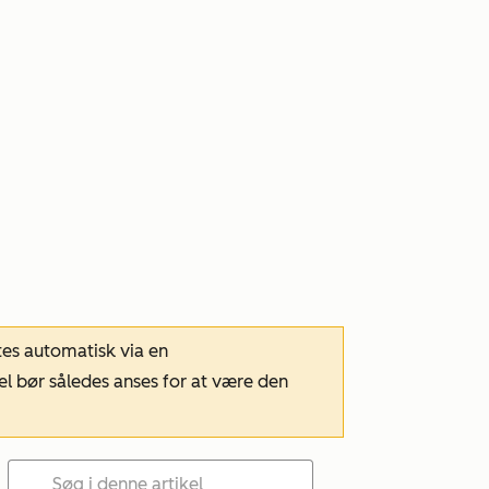
tes automatisk via en
el bør således anses for at være den