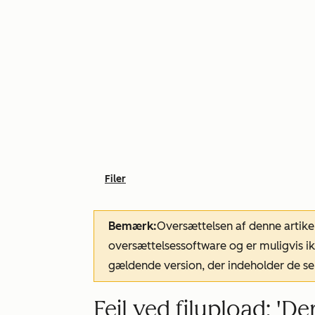
Filer
Bemærk:
Oversættelsen af denne artike
oversættelsessoftware og er muligvis ik
gældende version, der indeholder de se
Fejl ved filupload: 'D