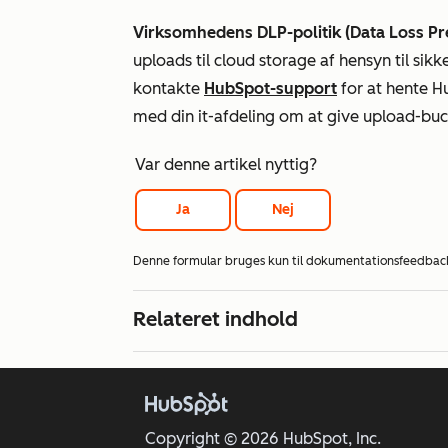
Virksomhedens DLP-politik (Data Loss Pr
uploads til cloud storage af hensyn til si
kontakte
HubSpot-support
for at hente 
med din it-afdeling om at give upload-buck
Var denne artikel nyttig?
Ja
Nej
Denne formular bruges kun til dokumentationsfeedbac
Relateret indhold
Copyright © 2026 HubSpot, Inc.