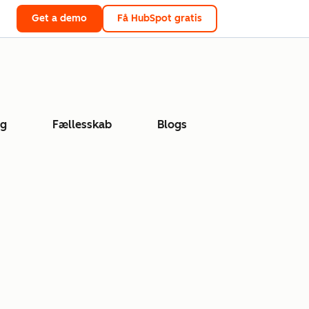
Get a demo
Få HubSpot gratis
ng
Fællesskab
Blogs