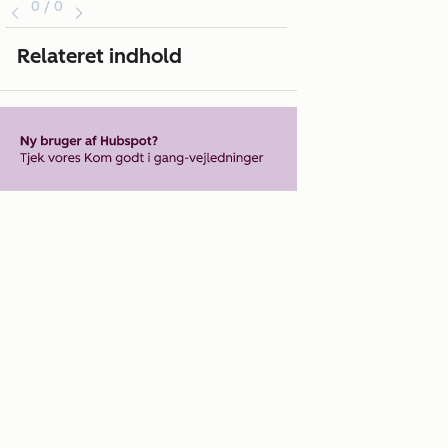
0 / 0
Relateret indhold