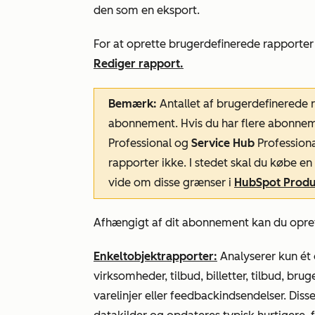
den som en eksport.
For at oprette brugerdefinerede rapporter
Rediger
rapport.
Bemærk:
Antallet af brugerdefinerede 
abonnement. Hvis du har flere abonnem
Professional
og
Service Hub
Profession
rapporter ikke. I stedet skal du købe en
vide
om disse grænser i
HubSpot Produc
Afhængigt af dit abonnement kan du opret
Enkeltobjektrapporter:
Analyserer kun ét o
virksomheder, tilbud, billetter, tilbud, brug
varelinjer eller feedbackindsendelser. Disse