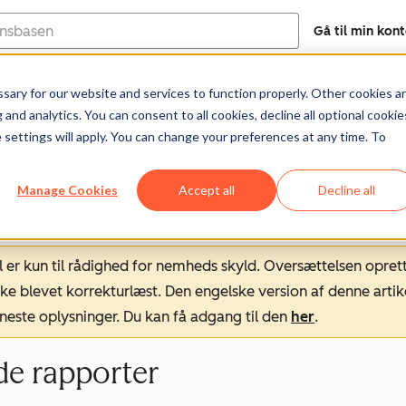
Gå til min kon
ary for our website and services to function properly. Other cookies a
Help Center
Dokumentation
Træni
and analytics. You can consent to all cookies, decline all optional cookie
 settings will apply. You can change your preferences at any time. To
Manage Cookies
Accept all
Decline all
l er kun til rådighed for nemheds skyld. Oversættelsen opret
ke blevet korrekturlæst. Den engelske version af denne artik
neste oplysninger. Du kan få adgang til den
her
.
de rapporter