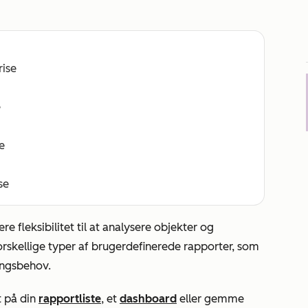
rise
e
e
se
 fleksibilitet til at analysere objekter og
orskellige typer af brugerdefinerede rapporter, som
ingsbehov.
 på din
rapportliste
, et
dashboard
eller gemme