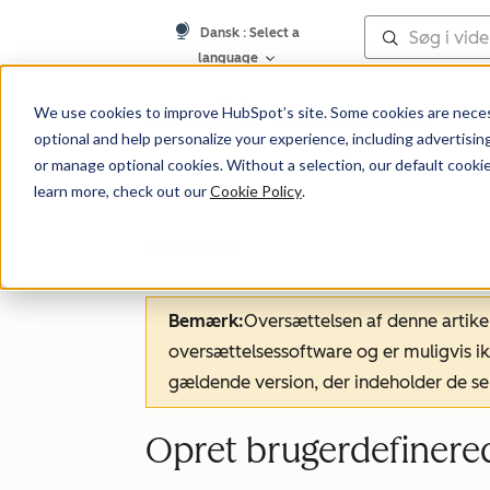
Dansk
: Select a
language
Vidensbase
We use cookies to improve HubSpot’s site. Some cookies are necess
optional and help personalize your experience, including advertising 
or manage optional cookies. Without a selection, our default cookie
learn more, check out our
Cookie Policy
.
Rapporter
Bemærk:
Oversættelsen af denne artike
oversættelsessoftware og er muligvis ik
gældende version, der indeholder de se
Opret brugerdefinere