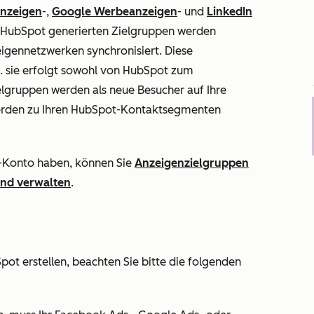
nzeigen
-,
Google Werbeanzeigen
- und
LinkedIn
n HubSpot generierten Zielgruppen werden
gennetzwerken synchronisiert. Diese
 h. sie erfolgt sowohl von HubSpot zum
lgruppen werden als neue Besucher auf Ihre
werden zu Ihren HubSpot-Kontaktsegmenten
-Konto haben, können Sie
Anzeigenzielgruppen
und verwalten
.
ot erstellen, beachten Sie bitte die folgenden