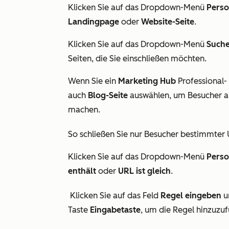
Klicken Sie auf das Dropdown-Menü
Perso
Landingpage
oder
Website-Seite
.
Klicken Sie auf das Dropdown-Menü
Such
Seiten, die Sie einschließen möchten.
Wenn Sie ein
Marketing
Hub
Professional-
auch
Blog-Seite
auswählen, um Besucher au
machen.
So schließen Sie nur Besucher bestimmter 
Klicken Sie auf das Dropdown-Menü
Perso
enthält
oder
URL ist gleich
.
Klicken Sie auf das Feld
Regel eingeben
u
Taste
Eingabetaste
, um die Regel hinzuzu