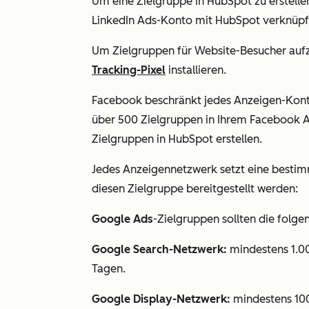
Um eine Zielgruppe in HubSpot zu erstelle
LinkedIn Ads-Konto mit HubSpot verknüpft
Um Zielgruppen für Website-Besucher auf
Tracking-Pixel
installieren.
Facebook beschränkt jedes Anzeigen-Kon
über 500 Zielgruppen in Ihrem Facebook 
Zielgruppen in HubSpot erstellen.
Jedes Anzeigennetzwerk setzt eine bestim
diesen Zielgruppe bereitgestellt werden:
Google Ads
-Zielgruppen sollten die folg
Google Search-Netzwerk:
mindestens 1.00
Tagen.
Google Display-Netzwerk:
mindestens 100