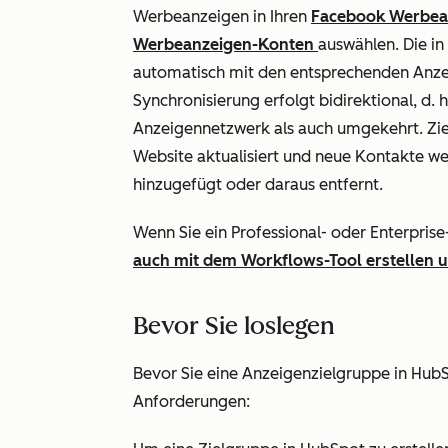
Werbeanzeigen in Ihren
Facebook Werbea
Werbeanzeigen-Konten
auswählen. Die i
automatisch mit den entsprechenden Anzei
Synchronisierung erfolgt bidirektional, d.
Anzeigennetzwerk als auch umgekehrt. Zie
Website aktualisiert und neue Kontakte 
hinzugefügt oder daraus entfernt.
Wenn Sie ein
Professional
- oder
Enterprise
auch mit dem Workflows-Tool erstellen 
Bevor Sie loslegen
Bevor Sie eine Anzeigenzielgruppe in HubSp
Anforderungen: