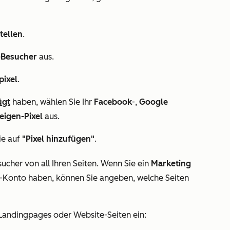
tellen
.
-Besucher
aus.
pixel
.
ügt
haben, wählen Sie Ihr
Facebook
-,
Google
igen-Pixel
aus.
ie auf
"Pixel hinzufügen"
.
ucher von all Ihren Seiten. Wenn Sie ein
Marketing
-
Konto haben, können Sie angeben, welche Seiten
 Landingpages oder Website-Seiten ein: