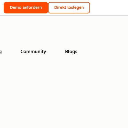
Demo anfordern
Direkt loslegen
g
Community
Blogs