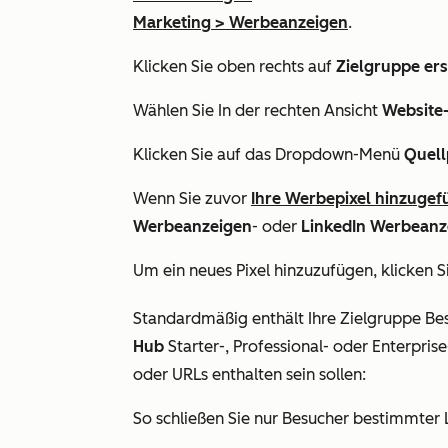
Marketing
>
Werbeanzeigen
.
Klicken Sie oben rechts auf
Zielgruppe ers
Wählen Sie In der rechten Ansicht
Website
Klicken Sie auf das Dropdown-Menü
Quell
Wenn Sie zuvor
Ihre Werbepixel hinzugef
Werbeanzeigen
- oder
LinkedIn
Werbeanze
Um ein neues Pixel hinzuzufügen, klicken S
Standardmäßig enthält Ihre Zielgruppe Bes
Hub
Starter-, Professional- oder Enterprise
oder URLs enthalten sein sollen:
So schließen Sie nur Besucher bestimmter