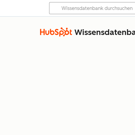
Wissensdatenb