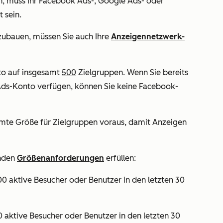
n, muss Ihr Facebook Ads-, Google Ads- oder
 sein.
zubauen, müssen Sie auch Ihre
Anzeigennetzwerk-
to auf insgesamt
500
Zielgruppen. Wenn Sie bereits
Ads-Konto verfügen, können Sie keine Facebook-
mte Größe für Zielgruppen voraus, damit Anzeigen
enden
Größenanforderungen
erfüllen:
0 aktive Besucher oder Benutzer in den letzten 30
 aktive Besucher oder Benutzer in den letzten 30