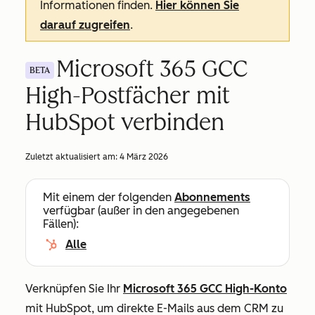
Informationen finden.
Hier können Sie
darauf zugreifen
.
Microsoft 365 GCC
BETA
High-Postfächer mit
HubSpot verbinden
Zuletzt aktualisiert am:
4 März 2026
Mit einem der folgenden
Abonnements
verfügbar (außer in den angegebenen
Fällen):
Alle
Verknüpfen Sie Ihr
Microsoft 365 GCC High-Konto
mit HubSpot, um direkte E-Mails aus dem CRM zu