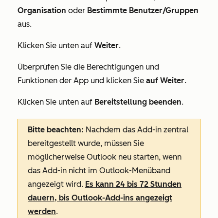
Organisation
oder
Bestimmte Benutzer/Gruppen
aus
.
Klicken Sie unten auf
Weiter
.
Überprüfen Sie die Berechtigungen und
Funktionen der App und klicken Sie
auf Weiter
.
Klicken Sie unten auf
Bereitstellung beenden
.
Bitte beachten:
Nachdem das Add-in zentral
bereitgestellt wurde, müssen Sie
möglicherweise Outlook neu starten, wenn
das Add-in nicht im Outlook-Menüband
angezeigt wird.
Es kann 24 bis 72 Stunden
dauern, bis Outlook-Add-ins angezeigt
werden
.