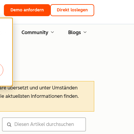
Demo anfordern
Direkt loslegen
g
Community
Blogs
ware übersetzt und unter Umständen
die aktuellsten Informationen finden.