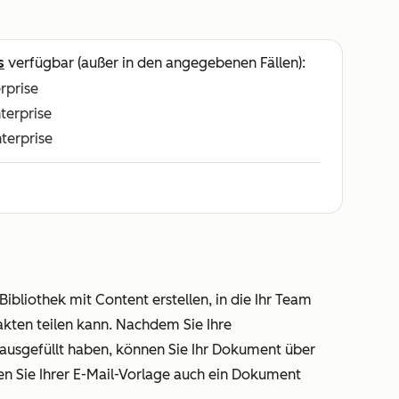
s
verfügbar (außer in den angegebenen Fällen):
erprise
nterprise
nterprise
bliothek mit Content erstellen, in die Ihr Team
kten teilen kann. Nachdem Sie Ihre
sgefüllt haben, können Sie Ihr Dokument über
nnen Sie Ihrer E-Mail-Vorlage auch ein Dokument