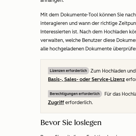
anhängen.
Mit dem Dokumente-Tool können Sie nachvo
interagieren und wann der richtige Zeitpunk
Interessierten ist. Nach dem Hochladen k
verwalten, welche Benutzer diese Dokume
alle hochgeladenen Dokumente überprüfen
Zum Hochladen und 
Lizenzen erforderlich
Basis
-,
Sales
- oder
Service-Lizenz
erfor
Für das Hochl
Berechtigungen erforderlich
Zugriff
erforderlich.
Bevor Sie loslegen