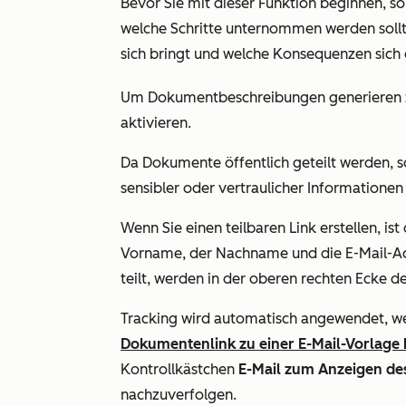
Bevor Sie mit dieser Funktion beginnen, sol
welche Schritte unternommen werden sollt
sich bringt und welche Konsequenzen sich
Um Dokumentbeschreibungen generieren 
aktivieren.
Da Dokumente öffentlich geteilt werden, s
sensibler oder vertraulicher Informatione
Wenn Sie einen teilbaren Link erstellen, is
Vorname, der Nachname und die E-Mail-A
teilt, werden in der oberen rechten Ecke 
Tracking wird automatisch angewendet, we
Dokumentenlink zu einer E-Mail-Vorlage
Kontrollkästchen
E-Mail zum Anzeigen de
nachzuverfolgen.