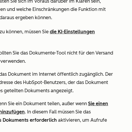
lten Sie sich im Voraus darüber im Klaren sein,
en und welche Einschränkungen die Funktion mit
 daraus ergeben können.
zu können, müssen Sie
die KI-Einstellungen
ollten Sie das Dokumente-Tool nicht für den Versand
n verwenden.
t das Dokument im Internet öffentlich zugänglich. Der
dresse des HubSpot-Benutzers, der das Dokument
des geteilten Dokuments angezeigt.
nn Sie ein Dokument teilen, außer wenn
Sie einen
 hinzufügen
. In diesem Fall müssen Sie das
s Dokuments erforderlich
aktivieren, um Aufrufe