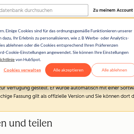
Zu meinem Account
ank
n. Einige Cookies sind für das ordnungsgemäße Funktionieren unserer
Hilfe-Center
Dokumentation
Trainin
dazu, Ihr Erlebnis zu personalisieren, wie z. B Werbe- oder Analytics-
kies ablehnen oder die Cookies entsprechend Ihren Präferenzen
ard-Cookie-Einstellungen angewendet. Sie können Ihre Einstellungen
chtlinie
von HubSpot.
Cookies verwalten
Alle akzeptieren
Alle ablehnen
 zur Verfügung gestellt.
Er wurde automatisch mit einer Soft
chige Fassung gilt als offizielle Version und Sie können dort 
 und teilen