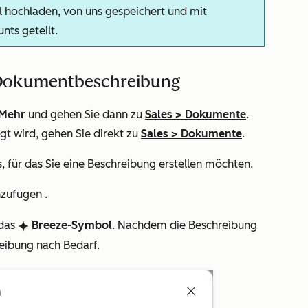
l hochladen, von uns gespeichert und mit
ts geteilt.
ne Dokumentbeschreibung
Mehr
und gehen Sie dann zu
Sales
>
Dokumente
.
gt wird, gehen Sie direkt zu
Sales
>
Dokumente
.
für das Sie eine Beschreibung erstellen möchten.
nzufügen .
 das
Breeze-Symbol
. Nachdem die Beschreibung
breezeSingleStar
reibung nach Bedarf.