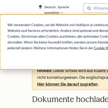
Deutsch
: Sprache
auswählen
Wissensdatenb
Wir verwenden Cookies, um die Website von HubSpot zu verbesser
Website und Services erforderlich. Andere sind optional und dienen 
Cookies. Sie können allen Cookies zustimmen, alle optionalen Coo
einstellen. Wenn Sie keine Auswahl treffen, werden unsere Stand
jederzeit ändern. Weitere Informationen finden Sie in der
Cookie-Ri
Dokumente
Hinweis
: Dieser Artikel wird aus Kulanz
nicht korrekturgelesen. Die englischspra
Hier können Sie darauf zugreifen
.
Dokumente hochladen