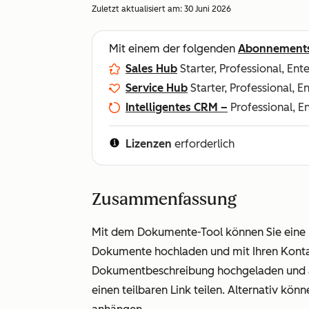
Zuletzt aktualisiert am:
30 Juni 2026
Mit einem der folgenden
Abonnement
Sales Hub
Starter, Professional, Ent
Service Hub
Starter, Professional, E
Intelligentes CRM –
Professional, E
Lizenzen
erforderlich
Zusammenfassung
Mit dem Dokumente-Tool können Sie eine Bi
Dokumente hochladen und mit Ihren Konta
Dokumentbeschreibung hochgeladen und au
einen teilbaren Link teilen. Alternativ kö