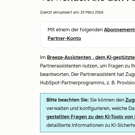
Zuletzt aktualisiert am:
25 März 2026
Mit einem der folgenden
Abonnement
Partner-Konto
Im
Breeze-Assistenten , dem KI-gestützt
Partnerassistenten
nutzen, um Fragen zu Ih
beantworten. Der Partnerassistent hat Zug
HubSpot-Partnerprogramms, z. B. Provisi
Bitte beachten Sie:
Sie können den
Zugr
verwalten und konfigurieren, welche Dat
gestellten Fragen zu den KI-Tools vo
detaillierte Informationen zu KI-Sicher