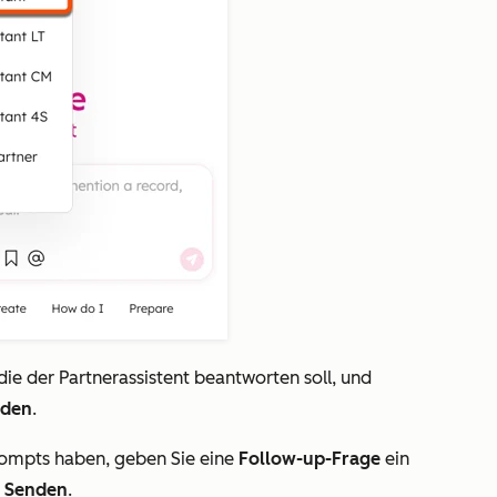
 die der Partnerassistent beantworten soll, und
nden
.
ompts haben, geben Sie eine
Follow-up-Frage
ein
r Senden
.