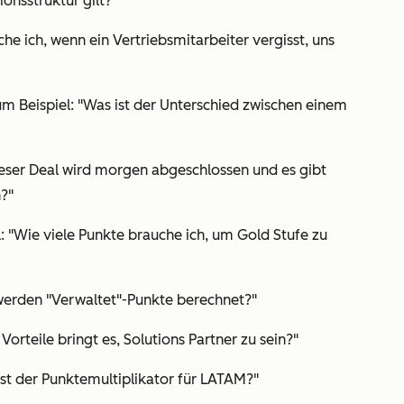
onsstruktur gilt?"
e ich, wenn ein Vertriebsmitarbeiter vergisst, uns
um Beispiel: "Was ist der Unterschied zwischen einem
Dieser Deal wird morgen abgeschlossen und es gibt
?"
l: "Wie viele Punkte brauche ich, um Gold Stufe zu
 werden "Verwaltet"-Punkte berechnet?"
Vorteile bringt es, Solutions Partner zu sein?"
st der Punktemultiplikator für LATAM?"