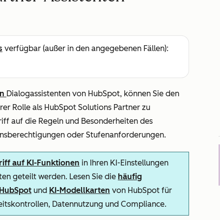
s
verfügbar (außer in den angegebenen Fällen):
en
Dialogassistenten von HubSpot, können Sie den
rer Rolle als HubSpot Solutions Partner zu
riff auf die Regeln und Besonderheiten des
onsberechtigungen oder Stufenanforderungen.
iff auf KI-Funktionen
in Ihren KI-Einstellungen
en geteilt werden. Lesen Sie die
häufig
n HubSpot
und
KI-Modellkarten
von HubSpot für
heitskontrollen, Datennutzung und Compliance.