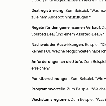
3.500 $ MRR abgeschlossen. Welche Provisi
Dealregistrierung.
Zum Beispiel: "Was mach
zu einem Angebot hinzuzufügen?"
Regeln für den gemeinsamen Verkauf
. Z
Sourced Deal (und einem Assisted-Deal)?"
Nachweis der
Auswirkungen
. Beispiel: "
keinen POI. Welche Möglichkeiten habe ich
Anforderungen an die Stufe
. Zum Beispie
erreichen?"
Punktberechnungen
. Zum Beispiel: "Wie
Programmvorteile
. Zum Beispiel: "Welche 
Wachstumsregionen.
Zum Beispiel: "Was i