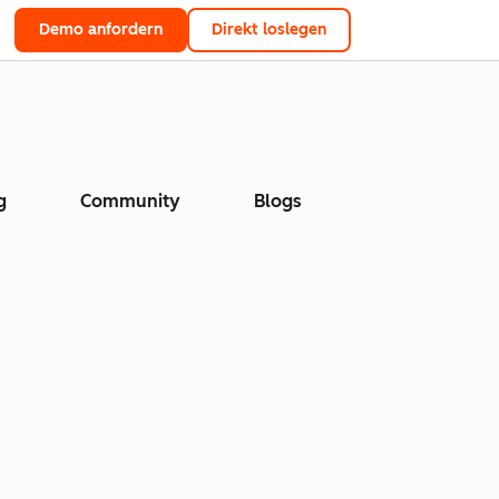
Demo anfordern
Direkt loslegen
g
Community
Blogs