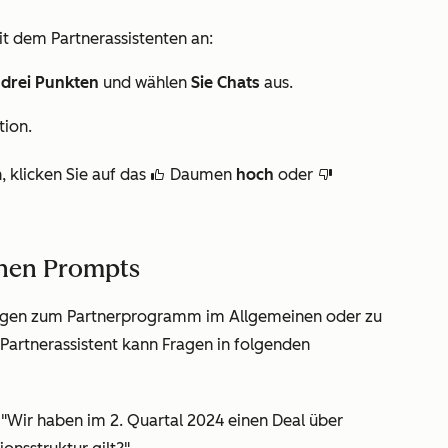
t dem Partnerassistenten an:
drei Punkten
und wählen
Sie Chats
aus.
tion.
 klicken Sie auf das
Daumen
hoch
oder
thumbsUp
thumbsDown
enen Prompts
ragen zum Partnerprogramm im Allgemeinen oder zu
Partnerassistent kann Fragen in folgenden
 "Wir haben im 2. Quartal 2024 einen Deal über