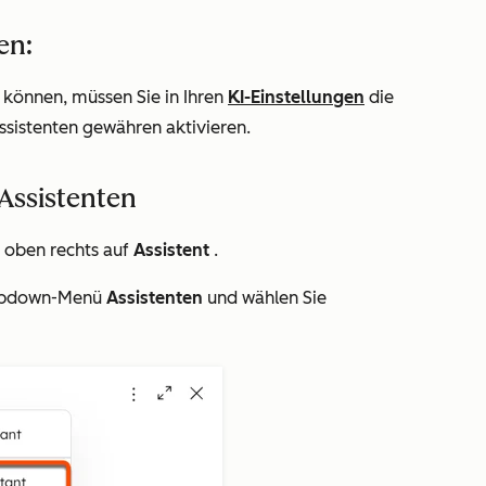
en:
können, müssen Sie in Ihren
KI-Einstellungen
die
Assistenten gewähren
aktivieren.
Assistenten
e oben rechts auf
Assistent
.
Dropdown-Menü
Assistenten
und wählen Sie