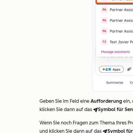
Geben Sie im Feld eine
Aufforderung
ein,
klicken Sie dann auf das
Symbol
für Se
breezeSend
Wenn Sie noch Fragen zum Thema Ihres Pr
und klicken Sie dann auf das
Symbol
fü
breezeSend