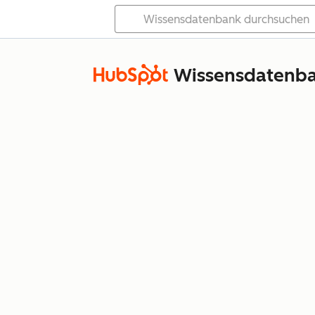
Wissensdatenb