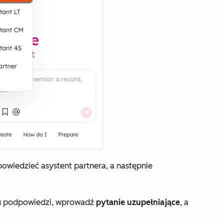
powiedzieć asystent partnera, a następnie
tu podpowiedzi, wprowadź
pytanie uzupełniające
, a