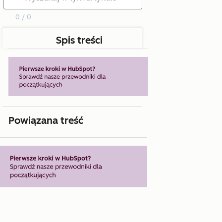
0 / 0
Spis treści
Powiązana treść