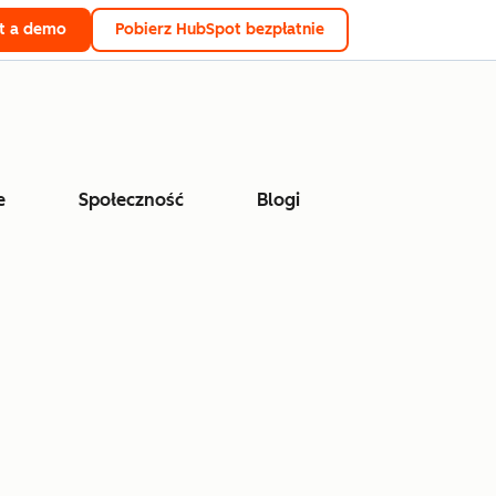
t a demo
Pobierz HubSpot bezpłatnie
e
Społeczność
Blogi