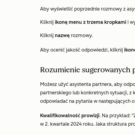
Aby wyświetlić poprzednie rozmowy z asy
Kliknij
ikonę menu z trzema kropkami
i w
Kliknij
nazwę
rozmowy.
Aby ocenić jakość odpowiedzi, kliknij
ikon
Rozumienie sugerowanych 
Możesz użyć asystenta partnera, aby odp
partnerskiego lub konkretnych sytuacji, z
odpowiadać na pytania w następujących o
Kwalifikowalność prowizji
. Na przykład:
w 2. kwartale 2024 roku. Jaka struktura p