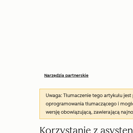
Narzędzia partnerskie
Uwaga: Tłumaczenie tego artykułu jes
oprogramowania tłumaczącego i mogło 
wersję obowiązującą, zawierającą najn
Korzystanie z asysten