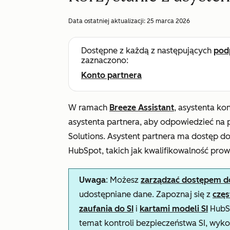
Data ostatniej aktualizacji:
25 marca 2026
Dostępne z każdą z następujących
pod
zaznaczono:
Konto partnera
W ramach
Breeze Assistant
, asystenta k
asystenta partnera
, aby odpowiedzieć na 
Solutions. Asystent partnera ma dostęp d
HubSpot, takich jak kwalifikowalność pro
Uwaga
: Możesz
zarządzać dostępem do 
udostępniane dane. Zapoznaj się z
czę
zaufania do SI
i
kartami modeli SI
HubSp
temat kontroli bezpieczeństwa SI, wyko