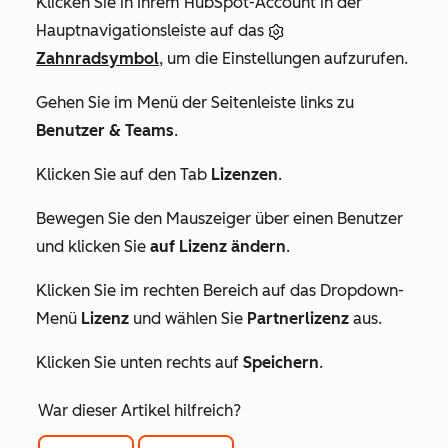
Klicken Sie in Ihrem HubSpot-Account in der
Hauptnavigationsleiste auf das
Zahnradsymbol
, um die Einstellungen aufzurufen.
Gehen Sie im Menü der Seitenleiste links zu
Benutzer & Teams
.
Klicken Sie auf den Tab
Lizenzen
.
Bewegen Sie den Mauszeiger über einen Benutzer
und klicken Sie
auf Lizenz ändern
.
Klicken Sie im rechten Bereich auf das Dropdown-
Menü
Lizenz
und wählen Sie
Partnerlizenz
aus.
Klicken Sie unten rechts auf
Speichern
.
War dieser Artikel hilfreich?