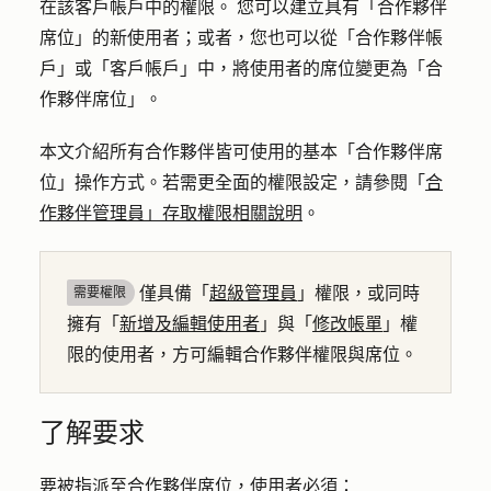
在該客戶帳戶中的權限。 您可以建立具有「合作夥伴
席位」的新使用者；或者，您也可以從「合作夥伴帳
戶」或「客戶帳戶」中，將使用者的席位變更為「合
作夥伴席位」。
本文介紹所有合作夥伴皆可使用的基本「合作夥伴席
位」操作方式。若需更全面的權限設定，請參閱「
合
作夥伴管理員」存取權限相關說明
。
僅具備「
超級管理員
」權限，或同時
需要權限
擁有「
新增及編輯使用者
」與「
修改帳單
」權
限的使用者，方可編輯合作夥伴權限與席位。
了解要求
要被指派至合作夥伴席位，使用者必須：