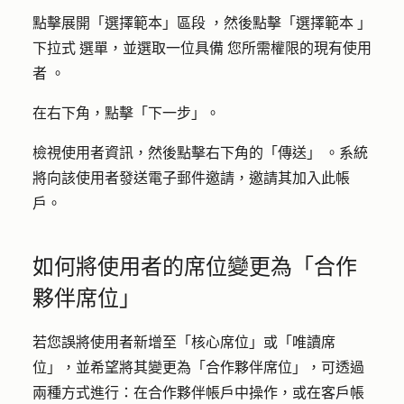
點擊展開「
選擇範本」區段
，然後點擊「
選擇範本
」
下拉式
選單，並選取一位
具備
您所需權限
的現有使用
者
。
在右下角，點擊「
下一步
」。
檢視使用者資訊，然後點擊右下
角的「傳送」
。系統
將向該使用者發送電子郵件邀請，邀請其加入此帳
戶。
如何將使用者的席位變更為「合作
夥伴席位」
若您誤將使用者新增至「核心席位」或「唯讀席
位」，並希望將其變更為「合作夥伴席位」，可透過
兩種方式進行：在合作夥伴帳戶中操作，或在客戶帳