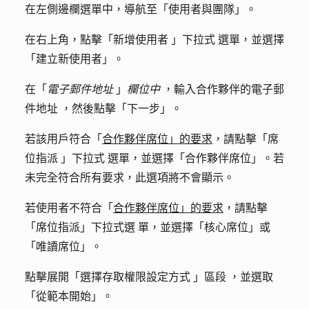
在左側邊欄選單中，導航至「
使用者與團隊
」。
在右上角，點擊「
新增使用者
」
下拉式
選單，並選擇
「
建立新使用者
」。
在「
電子郵件地址
」
欄位中
，
輸入合作夥伴的電子郵
件地址
，然後點擊「
下一步
」。
若該用戶符合「
合作夥伴席位」的要求
，請點擊「
席
位指派
」
下拉式
選單，並選擇「
合作夥伴席位
」。若
未完全符合所有要求，此選項將不會顯示。
若使用者不符合「
合作夥伴席位」的要求
，請點擊
「
席位指派」下拉式選
單，並選擇「
核心席位」或
「
唯讀席位
」。
點擊展開「
選擇存取權限設定方式
」
區段
，並選取
「
從範本開始
」。