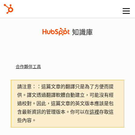
知識庫
合作夥伴工具
請注意：
：這篇文章的翻譯只是為了方便而提
供。譯文透過翻譯軟體自動建立，可能沒有經
過校對。因此，這篇文章的英文版本應該是包
含最新資訊的管理版本。你可以在
這裡
存取這
些內容。