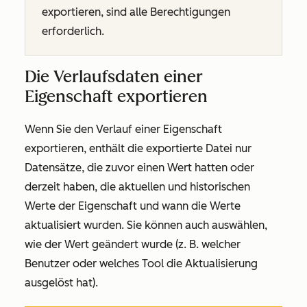
exportieren, sind alle Berechtigungen
erforderlich.
Die Verlaufsdaten einer
Eigenschaft exportieren
Wenn Sie den Verlauf einer Eigenschaft
exportieren, enthält die exportierte Datei nur
Datensätze, die zuvor einen Wert hatten oder
derzeit haben, die aktuellen und historischen
Werte der Eigenschaft und wann die Werte
aktualisiert wurden. Sie können auch auswählen,
wie der Wert geändert wurde (z. B. welcher
Benutzer oder welches Tool die Aktualisierung
ausgelöst hat).