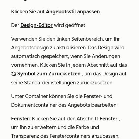
Klicken Sie auf
Angebotsstil anpassen
.
Der
Design-Editor
wird geöffnet.
Verwenden Sie den linken Seitenbereich, um Ihr
Angebotsdesign zu aktualisieren. Das Design wird
automatisch gespeichert, wenn Sie Änderungen
vornehmen. Klicken Sie in jedem Abschnitt auf das
Symbol zum Zurücksetzen
, um das Design auf
refresh
seine Standardeinstellungen zurückzusetzen.
Unter
Container
können Sie die Fenster- und
Dokumentcontainer des Angebots bearbeiten:
Fenster:
Klicken Sie auf den Abschnitt
Fenster
,
um ihn zu erweitern und die Farbe und
Transparenz des Fenstercontainers anzupassen.