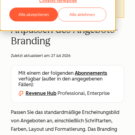
Cookies verwalten
Informationen finden.
Hier können Sie
darauf zugreifen
.
Alle akzeptieren
Alle ablehnen
Anpassen des Angebots-
Branding
Zuletzt aktualisiert am:
27 Juli 2026
Mit einem der folgenden
Abonnements
verfügbar (außer in den angegebenen
Fällen):
Revenue Hub
Professional, Enterprise
Passen Sie das standardmäßige Erscheinungsbild
von Angeboten an, einschließlich Schriftarten,
Farben, Layout und Formatierung. Das Branding