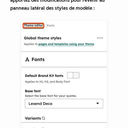
apportez des modifications pour revenir au
panneau latéral des styles de modèle :