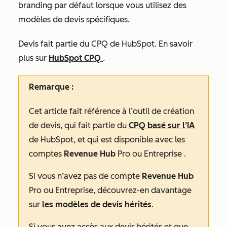
branding par défaut lorsque vous utilisez des
modèles de devis spécifiques.
Devis fait partie du CPQ de HubSpot. En savoir
plus sur
HubSpot CPQ
.
Remarque :
Cet article fait référence à l’outil de création
de devis, qui fait partie du
CPQ basé sur l’IA
de HubSpot, et qui est disponible avec les
comptes
Revenue Hub
Pro
ou
Entreprise
.
Si vous n’avez pas de compte
Revenue Hub
Pro
ou
Entreprise
, découvrez-en davantage
sur
les modèles de devis hérités
.
Si vous avez accès aux devis hérités et que