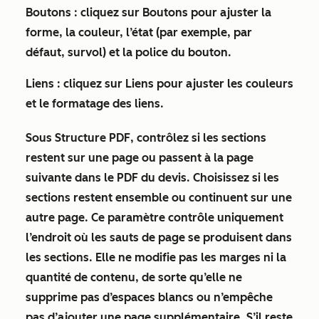
Boutons :
cliquez sur
Boutons
pour ajuster la
forme, la couleur, l’état (par exemple, par
défaut, survol) et la police du bouton.
Liens :
cliquez sur
Liens
pour ajuster les couleurs
et le formatage des liens.
Sous
Structure PDF
, contrôlez si les sections
restent sur une page ou passent à la page
suivante dans le PDF du devis. Choisissez si les
sections restent ensemble ou continuent sur une
autre page. Ce paramètre contrôle uniquement
l’endroit où les sauts de page se produisent dans
les sections. Elle ne modifie pas les marges ni la
quantité de contenu, de sorte qu’elle ne
supprime pas d’espaces blancs ou n’empêche
pas d’ajouter une page supplémentaire. S’il reste