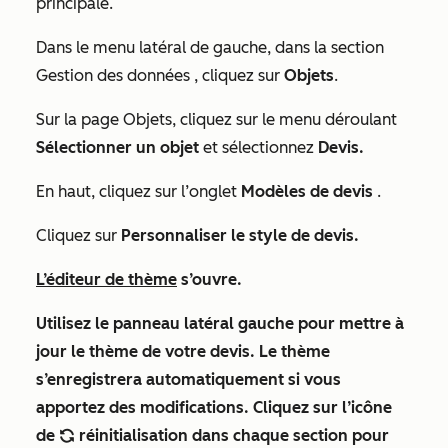
principale.
Dans le menu latéral de gauche, dans la section
Gestion des données
, cliquez sur
Objets
.
Sur la page Objets, cliquez sur le menu déroulant
Sélectionner un objet
et sélectionnez
Devis.
En haut, cliquez sur l’onglet
Modèles de devis
.
Cliquez sur
Personnaliser le style de devis.
L’éditeur de thème
s’ouvre.
Utilisez le panneau latéral gauche pour mettre à
jour le thème de votre devis. Le thème
s’enregistrera automatiquement si vous
apportez des modifications. Cliquez sur l’icône
de
réinitialisation
dans chaque section pour
refresh