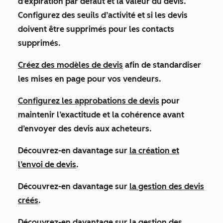
d’expiration par défaut et la valeur du devis.
Configurez des seuils d’activité et si les devis
doivent être supprimés pour les contacts
supprimés.
Créez des modèles de devis
afin de standardiser
les mises en page pour vos vendeurs.
Configurez les approbations de devis
pour
maintenir l’exactitude et la cohérence avant
d’envoyer des devis aux acheteurs.
Découvrez-en davantage sur
la création
et
l’envoi de devis
.
Découvrez-en davantage sur
la gestion des devis
créés
.
Découvrez-en davantage sur
la gestion des