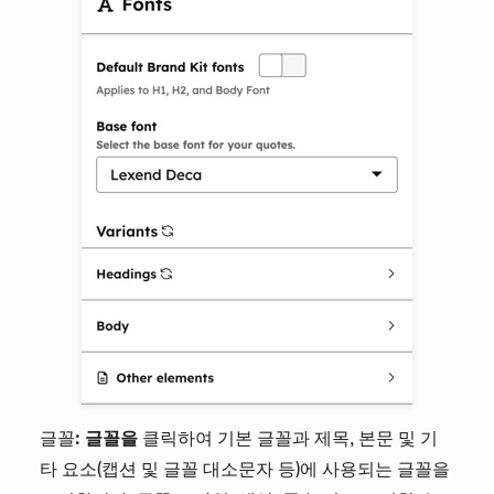
글꼴
:
글꼴을
클릭하여 기본 글꼴과 제목, 본문 및 기
타 요소(캡션 및 글꼴 대소문자 등)에 사용되는 글꼴을