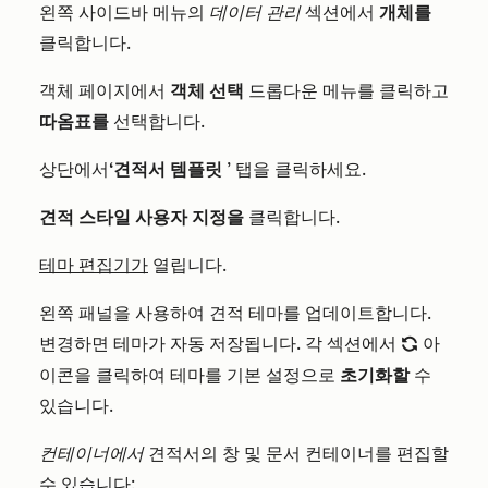
왼쪽 사이드바 메뉴의
데이터 관리
섹션에서
개체를
클릭합니다.
객체 페이지에서
객체 선택
드롭다운 메뉴를 클릭하고
따옴표를
선택합니다.
상단에서
‘견적서 템플릿
’ 탭을 클릭하세요.
견적 스타일 사용자 지정을
클릭합니다.
테마 편집기가
열립니다.
왼쪽 패널을 사용하여 견적 테마를 업데이트합니다.
변경하면 테마가 자동 저장됩니다. 각 섹션에서
아
refresh
이콘을 클릭하여 테마를 기본 설정으로
초기화할
수
있습니다.
컨테이너에서
견적서의 창 및 문서 컨테이너를 편집할
수 있습니다: