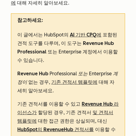
에
대해 자세히 알아보세요.
참고하세요:
이 글에서는 HubSpot의
AI 기반 CPQ에
포함된
견적 도구를 다루며, 이 도구는
Revenue Hub
Professional
또는
Enterprise
계정에서 이용할
수 있습니다.
Revenue Hub
Professional 또는
Enterprise 계
정이
없는 경우,
기존 견적서 템플릿에
대해 자
세히 알아보세요.
기존 견적서를 이용할 수 있고
Revenue Hub
라
이선스가
할당된 경우, 기존 견적서
및 견적서
템플릿에
대한 접근 권한은 상실되며
, 대신
HubSpot의
Revenue
Hub
견적서를
이용할 수