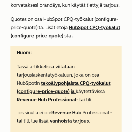
korvataksesi brändäys, kun käytät tiettyjä tarjous.
Quotes on osa HubSpot CPQ-työkalut (configure-
price-quote):ta. Lisätietoja
HubSpot CPQ-työkalut
(configure-price-quote)
:sta
.
Huom:
Tässä artikkelissa viitataan
tarjouslaskentatyökaluun, joka on osa
HubSpotin
tekoälypohjaista CPQ-työkalut
(configure-price-quote) ja
käytettävissä
Revenue Hub Professional-
tai tili.
Jos sinulla ei ole
Revenue Hub
Professional
-
tai
tili, lue lisää
vanhoista tarjous
.