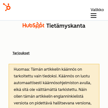
Valikko
Tietämyskanta
Tarjoukset
Huomaa: Tämän artikkelin käännös on
tarkoitettu vain tiedoksi. Käännös on luotu
automaattisesti käännösohjelmiston avulla,
eikä sitä ole välttämättä tarkistettu. Näin
ollen tämän artikkelin englanninkielistä
versiota on pidettävä hallitsevana versiona,