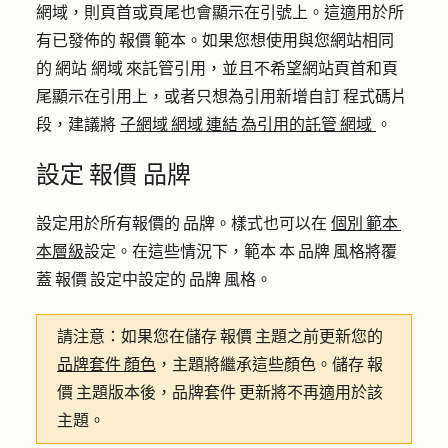
網域，則頁首或頁尾也會顯示在引號上。這適用於所
有已發佈的 報價 範本。如果您想使用與您網站相同
的 網站 網域 來託管引用，並且不希望網站頁首和頁
尾顯示在引用上，或者只想為引用新增自訂 程式碼片
段，建議將
子網域 網域 連結 為引用的託管 網域
。
設定 報價 品牌
設定用於所有報價的 品牌。樣式也可以在
個別 範本
本層級
設定。在這些情況下，範本 本 品牌 風格將覆
蓋 報價 設定中設定的 品牌 風格。
請注意：
如果您在儲存 報價 主題之前更新您的
品牌套件 顏色
，主題將繼承這些顏色。儲存 報
價 主題版本後，品牌套件 更新將不再適用於該
主題。