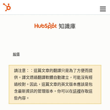
知識庫
報價
請注意：
：這篇文章的翻譯只是為了方便而提
供。譯文透過翻譯軟體自動建立，可能沒有經
過校對。因此，這篇文章的英文版本應該是包
含最新資訊的管理版本。你可以在
這裡
存取這
些內容。