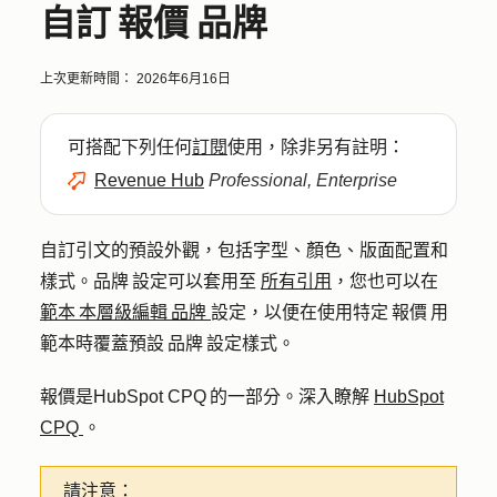
自訂 報價 品牌
上次更新時間：
2026年6月16日
可搭配下列任何
訂閱
使用，除非另有註明：
Revenue Hub
Professional, Enterprise
自訂引文的預設外觀，包括字型、顏色、版面配置和
樣式。品牌 設定可以套用至
所有引用
，您也可以在
範本 本層級編輯 品牌
設定，以便在使用特定 報價 用
範本時覆蓋預設 品牌 設定樣式。
報價是HubSpot CPQ 的一部分。深入瞭解
HubSpot
CPQ
。
請注意：