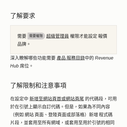
了解要求
需要
超級管理員
權限才能設定 報價
需要權限
品牌。
深入瞭解哪些功能需要
產品 服務目錄
中的
Revenue
Hub
席位。
了解限制和注意事項
在設定中
新增至網站頁首或網站頁尾
的代碼段，可用
於在引號上顯示自訂代碼。但是，如果為不同內容
（例如 網站 頁面、登陸頁面或部落格）新增 程式碼
片段，並套用至所有網域，或套用至用於引號的相同