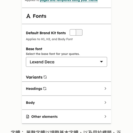
字體：
單擊
字
體以調整基本字體，以及用於標題、正