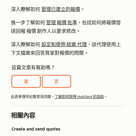
深入瞭解如何
管理已建立的報價
。
進一步了解如何
管理 報價 批準
，包括如何將報價發
送回報 報價 創作人以要求修改。
深入瞭解如何
設定和使用 結案 代理
，該代理使用上
下文檔案來回答買家對報價的問題。
這篇文章有幫助嗎？
是
否
此表單僅供記載意見回饋。
了解如何取得 HubSpot 的協助
。
相關內容
Create and send quotes