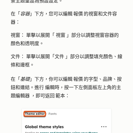
景主題重設為預設設定。
在「
容器
」下方，您可以編輯 報價 的視窗和文件容
器：
視窗：
單擊以展開「
視窗
」部分以調整視窗容器的
顏色和透明度。
文件：
單擊以展開「
文件
」部分以調整填充顏色、線
條和邊框。
在「
基礎
」下方，你可以編輯 報價 的字型、品牌、按
鈕和連結。進行
編輯時，按一下左側面板左上角的主
題編輯器
，即可返回 範本：