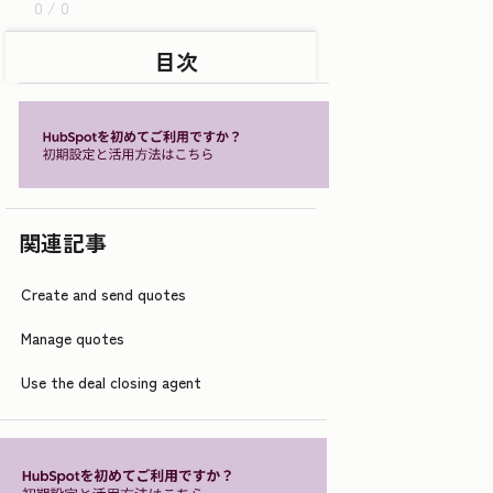
0 / 0
目次
関連記事
Create and send quotes
Manage quotes
Use the deal closing agent