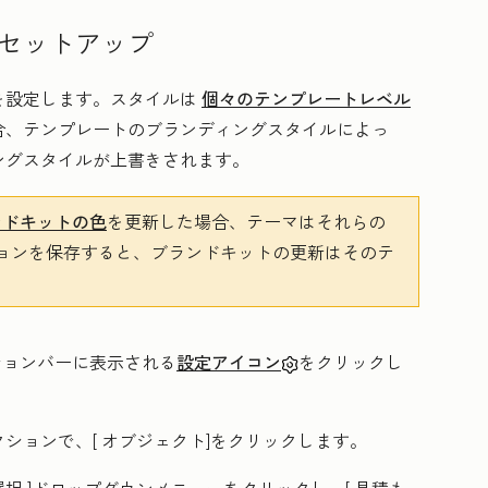
セットアップ
を設定します。スタイルは
個々のテンプレートレベル
合、テンプレートのブランディングスタイルによっ
ングスタイルが上書きされます。
ンドキットの色
を更新した場合、テーマはそれらの
ョンを保存すると、ブランドキットの更新はそのテ
ーションバーに表示される
設定アイコン
をクリックし
クションで、[
オブジェクト
]をクリックします。