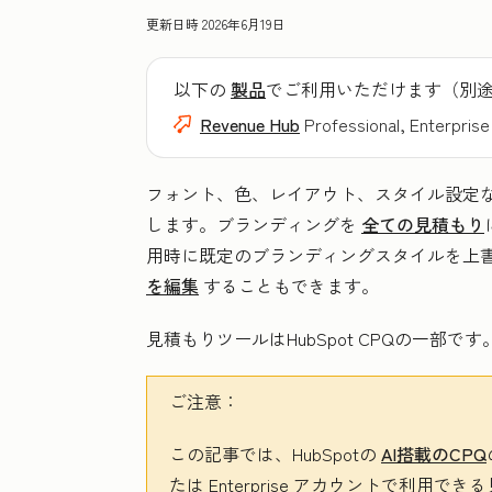
更新日時
2026年6月19日
以下の
製品
でご利用いただけます（別
Revenue Hub
Professional, Enterprise
フォント、色、レイアウト、スタイル設定
します。ブランディングを
全ての見積もり
用時に既定のブランディングスタイルを上
を編集
することもできます。
見積もりツールはHubSpot CPQの一部です
ご注意：
この記事では、HubSpotの
AI搭載のCPQ
たは
Enterprise
アカウントで利用できる