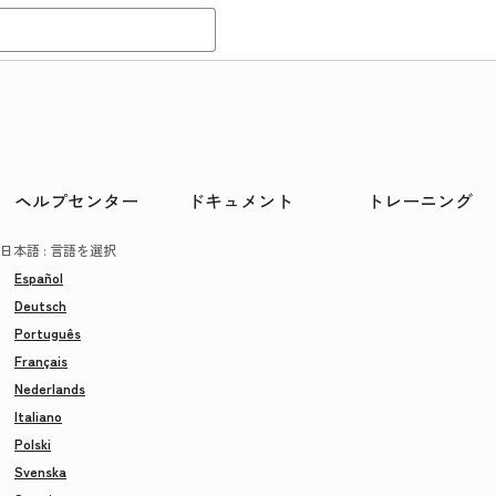
ヘルプセンター
ドキュメント
トレーニング
日本語
: 言語を選択
Español
Deutsch
Português
Français
Nederlands
Italiano
Polski
Svenska