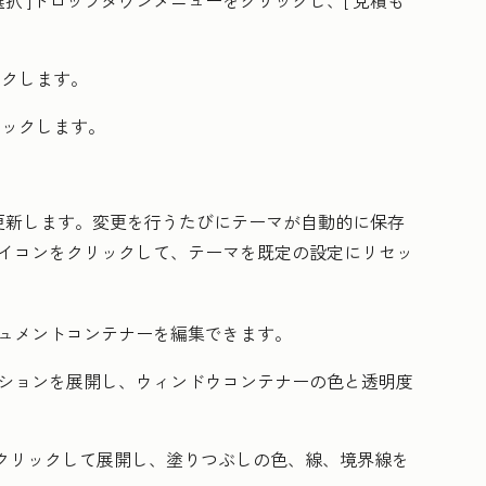
選択
]ドロップダウンメニューをクリックし、[
見積も
ックします。
リックします。
更新します。変更を行うたびにテーマが自動的に保存
イコンをクリックして、テーマを既定の設定にリセッ
ュメントコンテナーを編集できます。
クションを展開し、ウィンドウコンテナーの色と透明度
クリックして展開し、塗りつぶしの色、線、境界線を