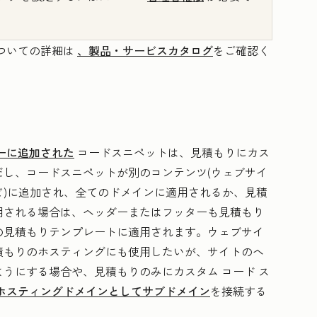
ついての詳細は
、製品・サービスカタログ
をご確認く
ーに追加された
コードスニペットは、見積もりにカス
し、コードスニペットが別のコンテンツ(ウェブサイ
)に追加され、全てのドメインに適用されるか、見積
用される場合は、ヘッダーまたはフッターも見積もり
の見積もりテンプレートに適用されます。ウェブサイ
積もりのホスティングにも使用したいが、サイトのヘ
うにする場合や、見積もりのみにカスタム コード ス
ホスティングドメインとしてサブドメイン
を接続する