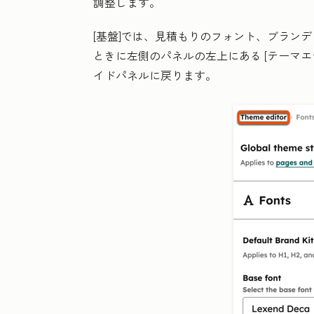
調整します。
[基盤
]では、見積もりのフォント、ブラン
ときに左側のパネルの左上にある
[テーマ
イドパネルに戻ります。