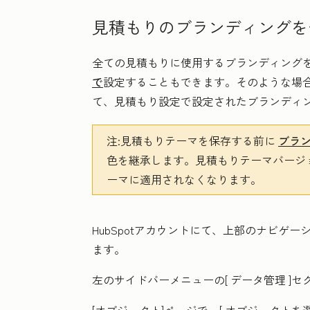
見積もりのブランディングを
全ての見積もりに使用するブランディング
で
設定することもできます。そのような場
て、見積もり設定で設定されたブランディ
注:
見積もりテーマを保存する前に
ブラ
色を継承します。見積もりテーマバージ
ーマに適用されなくなります。
HubSpotアカウントにて、上部のナビゲ
ます。
左のサイドバーメニューの[
データ管理
]セ