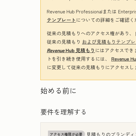
Revenue Hub
Professional
または
Enterpri
テンプレート
についての詳細をご確認く
従来の見積もりへのアクセス権があり、
従来の見積もり
および見積もりテンプレ
Revenue
Hub
見積もり
にはアクセスでき
トを引き続き使用するには、
Revenue H
に変更して従来の見積もりにアクセスし
始める前に
要件を理解する
見積もりのブランディ
アクセス権限が必要