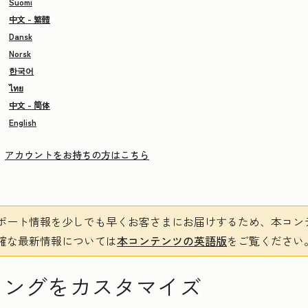
Suomi
中文 - 繁體
Dansk
Norsk
한국어
ไทย
中文 - 简体
English
アカウントをお持ちの方はこちら
ポート情報を少しでも早くお客さまにお届けするため、本コン
確な最新情報については
本コンテンツの英語版
をご覧ください
ィングをカスタマイズ