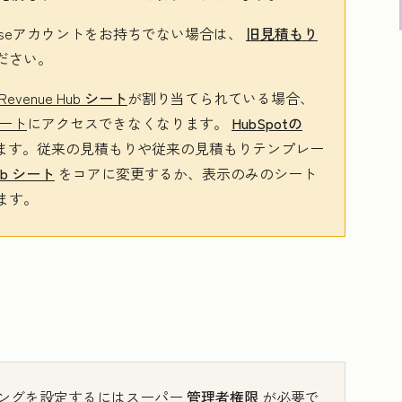
se
アカウントをお持ちでない場合は、
旧見積もり
ださい。
Revenue Hub
シート
が割り当てられている場合、
ート
にアクセスできなくなります
。
HubSpotの
ます
。従来の見積もりや従来の見積もりテンプレー
ub
シート
をコアに変更するか、表示のみのシート
ます。
ングを設定するにはスーパー
管理者権限
が必要で