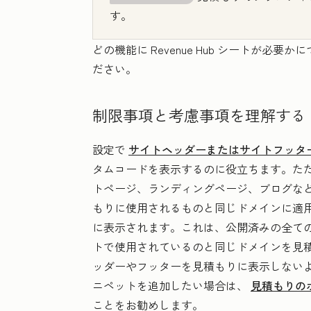
す。
どの機能に
Revenue Hub
シートが必要かに
ださい。
制限事項と考慮事項を理解する
設定で
サイトヘッダーまたはサイトフッタ
タムコードを表示するのに役立ちます。ただ
トページ、ランディングページ、ブログなど
もりに使用されるものと同じドメインに適
に表示されます。これは、公開済みの全て
トで使用されているのと同じドメインを見
ッダーやフッターを見積もりに表示しないよ
ニペットを追加したい場合は、
見積もりの
ことをお勧めします。