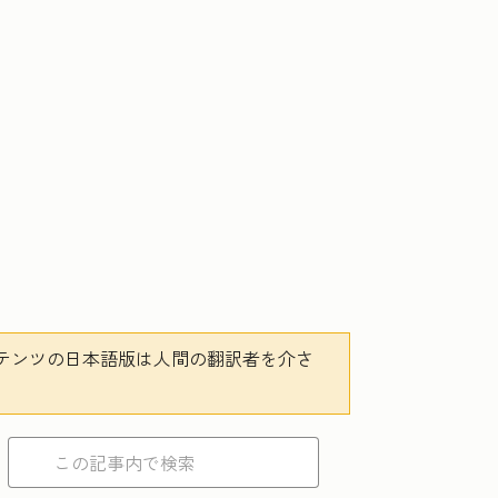
テンツの日本語版は人間の翻訳者を介さ
。