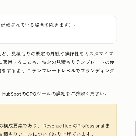
途記載されている場合を除きます）。
など、見積もりの既定の外観や操作性をカスタマイズ
に適用することも、特定の見積もりテンプレートの使
書きするように
テンプレートレベルでブランディング
。
HubSpotのCPQ
ツールの詳細をご確認ください。
の構成要素であり、
Revenue Hub
のProfessional
ま
見積もりツールについて取り上げています。