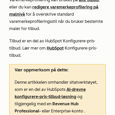
eller du kan
redigere varemerkeprofilering på
malnivå
for å overskrive standard
varemerkeprofileringsstil når du bruker bestemte
maler for tilbud.
Tilbud er en del av HubSpot Konfigurere-pris-
tilbud. Lær mer om
HubSpot
Konfigurere-pris-
tilbud.
Vær oppmerksom på dette:
Denne artikkelen omhandler sitatverktøyet,
som er en del av HubSpots
AI-drevne
konfigurere-pris-tilbud-løsning
og
tilgjengelig med en
Revenue Hub
Professional-
eller
Enterprise-konto
.