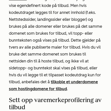
vise egendefinert kode på tilbud. Men hvis
kodeutdraget legges til for annet innhold (f.eks.
Nettstedssider, landingssider eller blogger) og
brukes på alle domener eller brukes på det samme
domenet som brukes for tilbud, vil topp- eller
bunnteksten også vises på tilbud. Dette gjelder på
tvers av alle publiserte maler for tilbud. Hvis du vil
bruke det samme domenet som brukes til
nettsiden din til å hoste tilbud, og ikke vil at
sidetopp- og bunntekst skal vises på tilbud, eller
hvis du vil legge til et tilpasset kodeutdrag kun for
tilbud, anbefales det å
tilkoble et underdomene
som hostingdomene for tilbud
.
Sett opp varemerkeprofilering av
tilbud