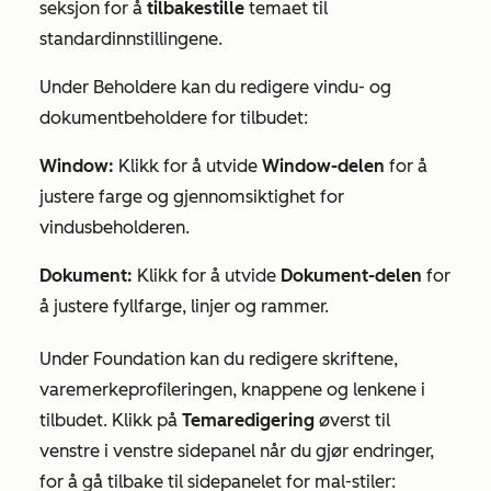
seksjon for å
tilbakestille
temaet til
standardinnstillingene.
Under
Beholdere
kan du redigere vindu- og
dokumentbeholdere for tilbudet:
Window:
Klikk for å utvide
Window-delen
for å
justere farge og gjennomsiktighet for
vindusbeholderen.
Dokument:
Klikk for å utvide
Dokument-delen
for
å justere fyllfarge, linjer og rammer.
Under
Foundation
kan du redigere skriftene,
varemerkeprofileringen, knappene og lenkene i
tilbudet. Klikk på
Temaredigering
øverst til
venstre i venstre sidepanel når du gjør endringer,
for å gå tilbake til sidepanelet for mal-stiler: