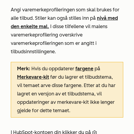
Angi varemerkeprofileringen som skal brukes for
alle tilbud. Stiler kan også stilles inn på
nivå med
den enkelte mal.
I disse tilfellene vil malens
varemerkeprofilering overskrive
varemerkeprofileringen som er angitt i
tilbudsinnstillingene.
Merk:
Hvis du oppdaterer
fargene
på
Merkevare-kit
før du lagrer et tilbudstema,
vil temaet arve disse fargene. Etter at du har
lagret en versjon av et tilbudstema, vil
oppdateringer av merkevare-kit ikke lenger
gjelde for dette temaet.
I HubSpot-kontoen din klikker du på