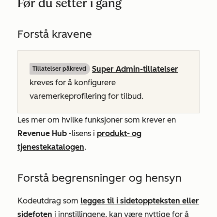
Før du setter i gang
Forstå kravene
Super Admin-tillatelser
Tillatelser påkrevd
kreves for å konfigurere
varemerkeprofilering for tilbud.
Les mer om hvilke funksjoner som krever en
Revenue Hub
-lisens i
produkt- og
tjenestekatalogen
.
Forstå begrensninger og hensyn
Kodeutdrag som
legges til i sidetoppteksten eller
sidefoten
i innstillingene, kan være nyttige for å