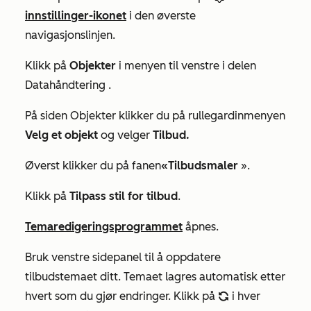
innstillinger-ikonet
i den øverste
navigasjonslinjen.
Klikk på
Objekter
i menyen til venstre i delen
Datahåndtering
.
På siden Objekter klikker du på rullegardinmenyen
Velg et objekt
og velger
Tilbud.
Øverst klikker du på fanen
«Tilbudsmaler
».
Klikk på
Tilpass stil for tilbud
.
Temaredigeringsprogrammet
åpnes.
Bruk venstre sidepanel til å oppdatere
tilbudstemaet ditt. Temaet lagres automatisk etter
hvert som du gjør endringer. Klikk på
i hver
refresh