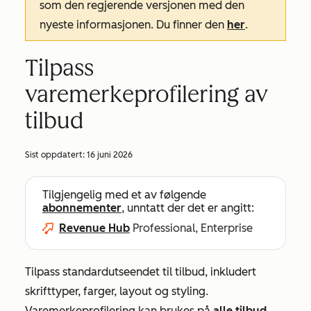
som den regjerende versjonen med den
nyeste informasjonen. Du finner den
her
.
Tilpass
varemerkeprofilering av
tilbud
Sist oppdatert:
16 juni 2026
Tilgjengelig med et av følgende
abonnementer
, unntatt der det er angitt:
Revenue Hub
Professional, Enterprise
Tilpass standardutseendet til tilbud, inkludert
skrifttyper, farger, layout og styling.
Varemerkeprofilering kan brukes på
alle tilbud
,