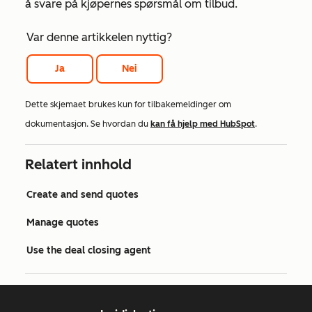
å svare på kjøpernes spørsmål om tilbud.
Var denne artikkelen nyttig?
Ja
Nei
Dette skjemaet brukes kun for tilbakemeldinger om
dokumentasjon. Se hvordan du
kan få hjelp med HubSpot
.
Relatert innhold
Create and send quotes
Manage quotes
Use the deal closing agent