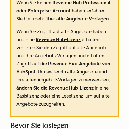
Wenn Sie keinen
Revenue Hub Professional-
oder Enterprise-Account
haben, erfahren
Sie hier mehr über
alte Angebote Vorlagen
.
Wenn Sie Zugriff auf alte Angebote haben
und eine
Revenue Hub-Lizenz
erhalten,
verlieren Sie den Zugriff auf alte Angebote
und Ihre Angebots-Vorlagen
und erhalten
Zugriff auf
die
Revenue
Hub-Angebote
von
HubSpot
. Um weiterhin alte Angebote und
Ihre alten AngebotsVorlagen zu verwenden,
ändern Sie die
Revenue Hub-Lizenz
in eine
Basislizenz oder eine Leselizenz, um auf alte
Angebote zuzugreifen.
Bevor Sie loslegen