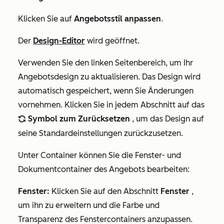
Klicken Sie auf
Angebotsstil anpassen
.
Der
Design-Editor
wird geöffnet.
Verwenden Sie den linken Seitenbereich, um Ihr
Angebotsdesign zu aktualisieren. Das Design wird
automatisch gespeichert, wenn Sie Änderungen
vornehmen. Klicken Sie in jedem Abschnitt auf das
Symbol zum Zurücksetzen
, um das Design auf
refresh
seine Standardeinstellungen zurückzusetzen.
Unter
Container
können Sie die Fenster- und
Dokumentcontainer des Angebots bearbeiten:
Fenster:
Klicken Sie auf den Abschnitt
Fenster
,
um ihn zu erweitern und die Farbe und
Transparenz des Fenstercontainers anzupassen.