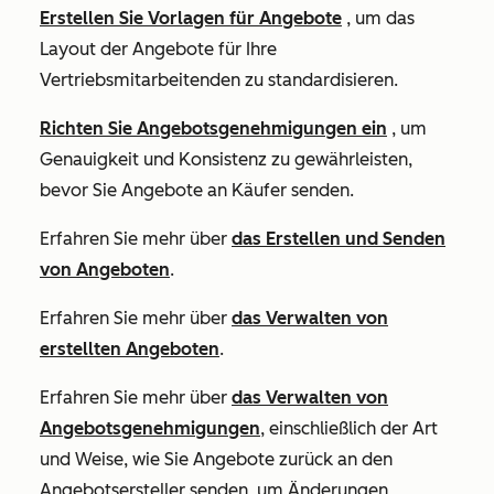
Erstellen Sie Vorlagen für Angebote
, um das
Layout der Angebote für Ihre
Vertriebsmitarbeitenden zu standardisieren.
Richten Sie Angebotsgenehmigungen ein
, um
Genauigkeit und Konsistenz zu gewährleisten,
bevor Sie Angebote an Käufer senden.
Erfahren Sie mehr über
das Erstellen
und Senden
von Angeboten
.
Erfahren Sie mehr über
das Verwalten von
erstellten Angeboten
.
Erfahren Sie mehr über
das Verwalten von
Angebotsgenehmigungen
, einschließlich der Art
und Weise, wie Sie Angebote zurück an den
Angebotsersteller senden, um Änderungen