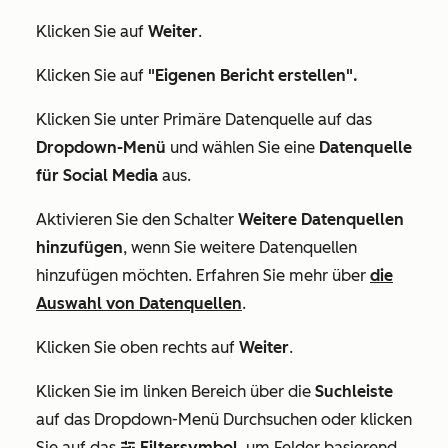
Klicken Sie auf
Weiter
.
Klicken Sie auf
"Eigenen Bericht erstellen".
Klicken Sie unter
Primäre Datenquelle
auf das
Dropdown-Menü
und wählen Sie eine
Datenquelle
für Social Media
aus.
Aktivieren Sie den Schalter
Weitere Datenquellen
hinzufügen
, wenn Sie weitere Datenquellen
hinzufügen möchten. Erfahren Sie mehr über
die
Auswahl von Datenquellen
.
Klicken Sie oben rechts auf
Weiter
.
Klicken Sie im linken Bereich über die
Suchleiste
auf das
Dropdown-Menü Durchsuchen oder klicken
Sie auf das
Filtersymbol
,
um Felder basierend