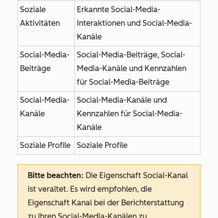
Soziale
Erkannte Social-Media-
Aktivitäten
Interaktionen und Social-Media-
Kanäle
Social-Media-
Social-Media-Beiträge, Social-
Beiträge
Media-Kanäle und Kennzahlen
für Social-Media-Beiträge
Social-Media-
Social-Media-Kanäle und
Kanäle
Kennzahlen für Social-Media-
Kanäle
Soziale Profile
Soziale Profile
Bitte beachten:
Die
Eigenschaft
Social-Kanal
ist veraltet. Es wird empfohlen, die
Eigenschaft
Kanal
bei der Berichterstattung
zu Ihren Social-Media-Kanälen zu