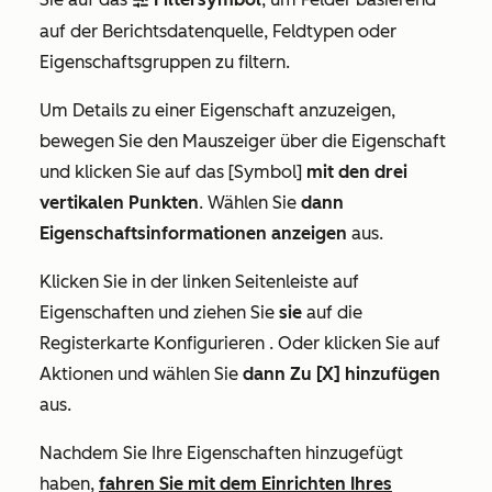
filter
auf der Berichtsdatenquelle, Feldtypen oder
Eigenschaftsgruppen zu filtern.
Um Details zu einer Eigenschaft anzuzeigen,
bewegen Sie den Mauszeiger über die Eigenschaft
und klicken Sie auf das [Symbol]
mit den drei
vertikalen Punkten
. Wählen Sie
dann
Eigenschaftsinformationen anzeigen
aus
.
Klicken Sie in
der linken Seitenleiste
auf
Eigenschaften und ziehen Sie
sie
auf die
Registerkarte
Konfigurieren
. Oder klicken Sie auf
Aktionen
und
wählen Sie
dann Zu [X] hinzufügen
aus
.
Nachdem Sie Ihre Eigenschaften hinzugefügt
haben,
fahren Sie mit dem Einrichten Ihres