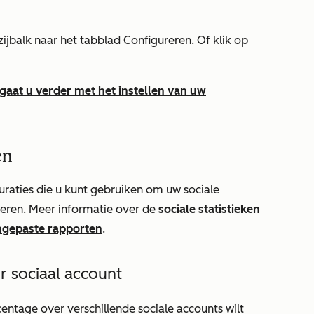
zijbalk naar het
tabblad
Configureren
.
Of klik op
gaat u verder met het instellen van uw
en
raties die u kunt gebruiken om uw sociale
yseren. Meer informatie over de
sociale statistieken
angepaste rapporten
.
 sociaal account
ntage over verschillende sociale accounts wilt