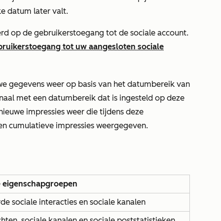
e datum later valt.
rd op de gebruikerstoegang tot de sociale account.
bruikerstoegang tot uw aangesloten sociale
we gegevens weer op basis van het datumbereik van
anaal
met een datumbereik dat is ingesteld op
deze
 nieuwe impressies weer die tijdens deze
en cumulatieve impressies weergegeven.
e eigenschapgroepen
e sociale interacties en sociale kanalen
chten, sociale kanalen en sociale poststatistieken