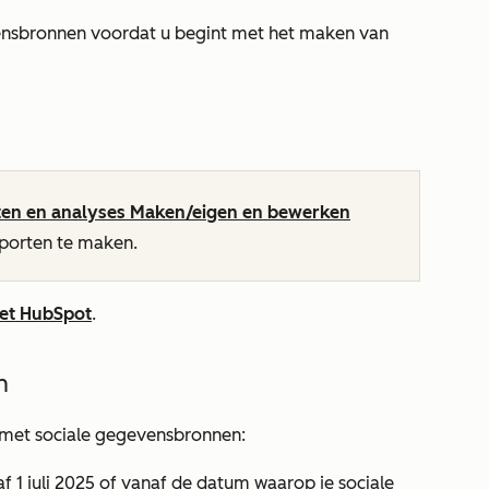
vensbronnen voordat u begint met het maken van
ten en analyses Maken/eigen en bewerken
pporten te maken.
met HubSpot
.
n
met sociale gegevensbronnen:
f 1 juli 2025 of vanaf de datum waarop je sociale