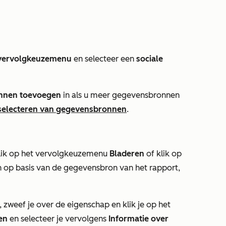
vervolgkeuzemenu
en selecteer een
sociale
nnen toevoegen
in als u meer gegevensbronnen
selecteren van gegevensbronnen
.
klik op het
vervolgkeuzemenu
Bladeren
of klik op
en op basis van de gegevensbron van het rapport,
 zweef je over de eigenschap en klik je op het
en
en selecteer je vervolgens
Informatie over