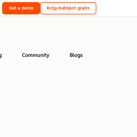
Get a demo
Krijg HubSpot gratis
g
Community
Blogs