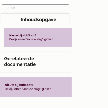
0 / 0
Inhoudsopgave
Gerelateerde
documentatie