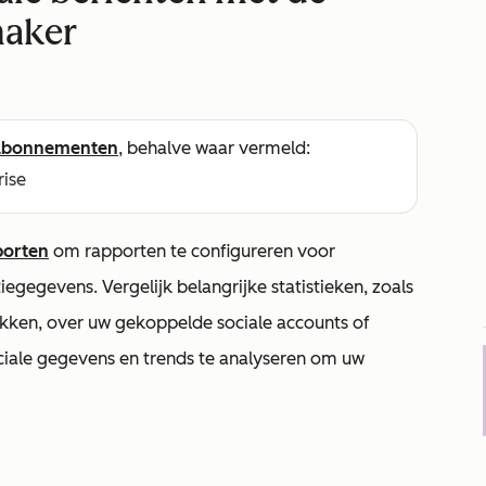
maker
abonnementen
, behalve waar vermeld:
rise
porten
om rapporten te configureren voor
egegevens. Vergelijk belangrijke statistieken, zoals
likken, over uw gekoppelde sociale accounts of
iale gegevens en trends te analyseren om uw