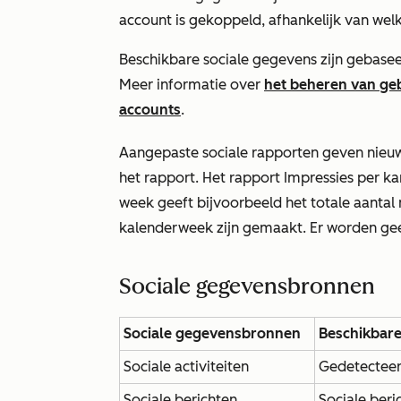
account is gekoppeld, afhankelijk van welk
Beschikbare sociale gegevens zijn gebasee
Meer informatie over
het beheren van ge
accounts
.
Aangepaste sociale rapporten geven nieu
het rapport. Het
rapport
Impressies per k
week
geeft
bijvoorbeeld het totale aantal
kalenderweek zijn gemaakt.
Er worden ge
Sociale gegevensbronnen
Sociale gegevensbronnen
Beschikbar
Sociale activiteiten
Gedetecteerd
Sociale berichten
Sociale beri