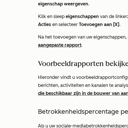
eigenschap weergeven
.
Klik en sleep
eigenschappen
van de linker
Acties
en selecteer
Toevoegen aan [X]
.
Na het toevoegen van uw eigenschappen,
aangepaste rapport
.
Voorbeeldrapporten bekijk
Hieronder vindt u voorbeeldrapportconfigu
berichten, activiteiten en kanalen te anal
die beschikbaar zijn in de bouwer van a
Betrokkenheidspercentage per
Als u uw sociale-mediabetrokkenheidsperce