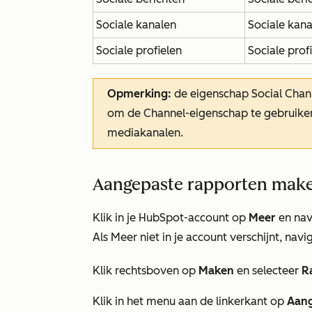
Sociale kanalen
Sociale kana
Sociale profielen
Sociale prof
Opmerking:
de eigenschap
Social
Chan
om de
Channel-eigenschap
te gebruike
mediakanalen.
Aangepaste rapporten maken
Klik in je HubSpot-account op
Meer
en nav
Als
Meer
niet in je account verschijnt, nav
Klik rechtsboven op
Maken
en selecteer
R
Klik in het menu aan de linkerkant op
Aang