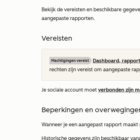
Bekijk de vereisten en beschikbare gege
aangepaste rapporten.
Vereisten
Dashboard, rappor
Machtigingen vereist
rechten zijn vereist om aangepaste ra
Je sociale account moet
verbonden zijn 
Beperkingen en overweginge
Wanneer je een aangepast rapport maakt 
Historische gegevens zijn beschikbaar vana