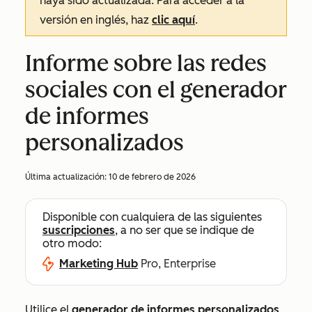
haya sido actualizada. Para acceder a la
versión en inglés, haz
clic aquí
.
Informe sobre las redes
sociales con el generador
de informes
personalizados
Última actualización:
10 de febrero de 2026
Disponible con cualquiera de las siguientes
suscripciones
, a no ser que se indique de
otro modo:
Marketing Hub
Pro, Enterprise
Utilice el
generador de informes personalizados