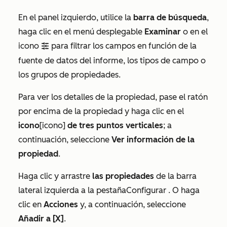
En el panel izquierdo, utilice la
barra de búsqueda
,
haga clic en el
menú desplegable
Examinar
o en el
icono
para filtrar los campos en función de la
filter
fuente de datos del informe, los tipos de campo o
los grupos de propiedades.
Para ver los detalles de la propiedad, pase el ratón
por encima de la propiedad y haga clic en el
icono
[icono]
de tres puntos verticales
; a
continuación, seleccione
Ver información de la
propiedad
.
Haga clic y arrastre
las propiedades
de la barra
lateral izquierda a la
pestaña
Configurar
. O haga
clic en
Acciones
y, a continuación, seleccione
Añadir a [X]
.