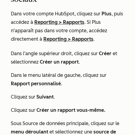
Dans votre compte HubSpot, cliquez sur
Plus
, puis
accédez à
Reporting
>
Rapports
. Si
Plus
n'apparaît pas dans votre compte, accédez
directement à
Reporting
>
Rapports
.
Dans l’angle supérieur droit, cliquez sur
Créer
et
sélectionnez
Créer un rapport
.
Dans le menu latéral de gauche, cliquez sur
Rapport personnalisé
.
Cliquez sur
Suivant
.
Cliquez sur
Créer un rapport vous-même.
Sous
Source de données principale,
cliquez sur le
menu déroulant
et sélectionnez une
source de