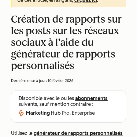
de cet article, en anglais,
cliquez ici
.
Création de rapports sur
les posts sur les réseaux
sociaux à l’aide du
générateur de rapports
personnalisés
Dernière mise à jour:
10 février 2026
Disponible avec le ou les
abonnements
suivants, sauf mention contraire :
Marketing Hub
Pro, Enterprise
Utilisez le
générateur de rapports personnalisés