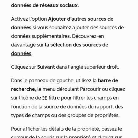
données de réseaux sociaux
.
Activez l’option
Ajouter d’autres sources de
données
si vous souhaitez ajouter des sources de
données supplémentaires. Découvrez-en
davantage sur
la sélection des sources de
données
.
Cliquez sur
Suivant
dans l'angle supérieur droit.
Dans le panneau de gauche, utilisez la
barre de
recherche
, le
menu déroulant Parcourir ou cliquez
sur l’icône de
filtre
pour filtrer les champs en
filter
fonction de la source de données du rapport, des
types de champs ou des groupes de propriétés.
Pour afficher les détails de la propriété, passez le
curseur de la souris sur la propriété et cliquez sur