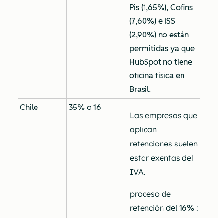
Pis (1,65%), Cofins
(7,60%) e ISS
(2,90%) no están
permitidas ya que
HubSpot no tiene
oficina física en
Brasil.
Chile
35% o 16
Las empresas que
aplican
retenciones suelen
estar exentas del
IVA.
proceso de
retención
:
del 16%