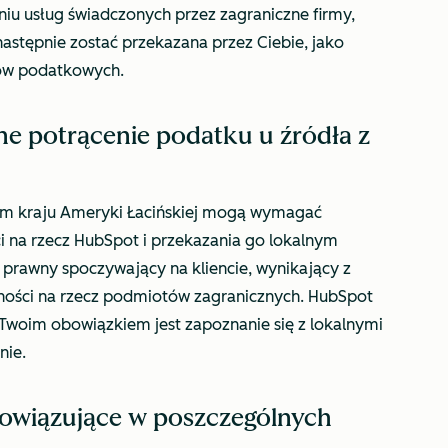
niu usług świadczonych przez zagraniczne firmy,
astępnie zostać przekazana przez Ciebie, jako
nów podatkowych.
e potrącenie podatku u źródła z
m kraju Ameryki Łacińskiej mogą wymagać
i na rzecz HubSpot i przekazania go lokalnym
rawny spoczywający na kliencie, wynikający z
ności na rzecz podmiotów zagranicznych. HubSpot
Twoim obowiązkiem jest zapoznanie się z lokalnymi
nie.
bowiązujące w poszczególnych