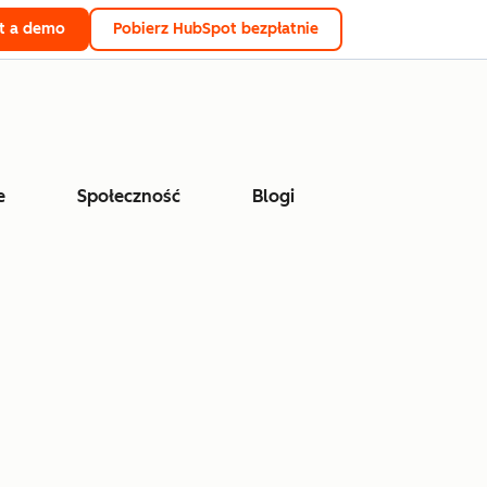
t a demo
Pobierz HubSpot bezpłatnie
e
Społeczność
Blogi