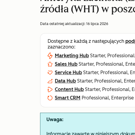
źródła (WHT) w posz
Data ostatniej aktualizacji:
16 lipca 2026
Dostępne z każdą z następujących
pod
zaznaczono:
Marketing Hub
Starter, Professional
Sales Hub
Starter, Professional, Ent
Service Hub
Starter, Professional, E
Data Hub
Starter, Professional, Ente
Content Hub
Starter, Professional, 
Smart CRM
Professional, Enterprise
Uwaga:
Informacje zawarte w niniejszym dokum