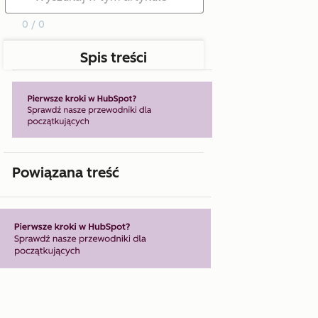
0 / 0
Spis treści
Powiązana treść