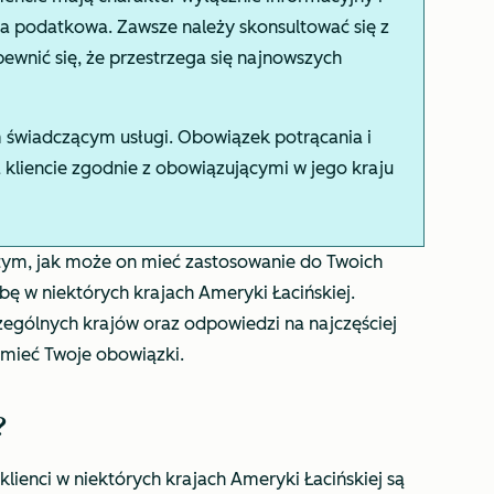
a podatkowa. Zawsze należy skonsultować się z
wnić się, że przestrzega się najnowszych
świadczącym usługi. Obowiązek potrącania i
liencie zgodnie z obowiązującymi w jego kraju
o tym, jak może on mieć zastosowanie do Twoich
ibę w niektórych krajach Ameryki Łacińskiej.
zególnych krajów oraz odpowiedzi na najczęściej
mieć Twoje obowiązki.
?
 klienci w niektórych krajach Ameryki Łacińskiej są