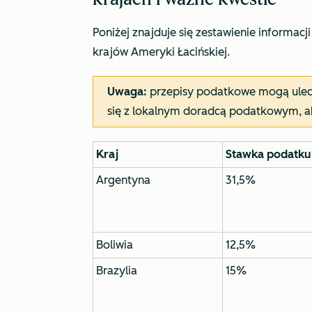
Poniżej znajduje się zestawienie informac
krajów Ameryki Łacińskiej.
Uwaga:
przepisy podatkowe mogą ulec 
się z lokalnym doradcą podatkowym, ab
Kraj
Stawka podatku 
Argentyna
31,5%
Boliwia
12,5%
Brazylia
15%