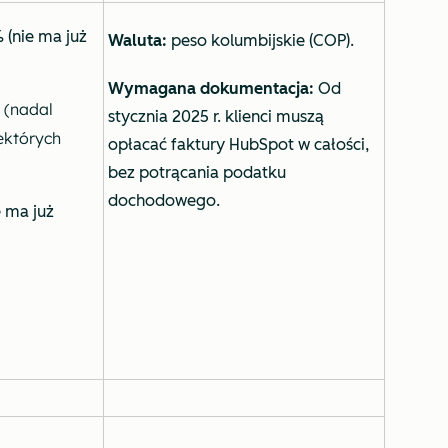
 (nie ma już
Waluta:
peso kolumbijskie (COP).
Wymagana dokumentacja:
Od
 (nadal
stycznia 2025 r. klienci muszą
ektórych
opłacać faktury HubSpot w całości,
bez potrącania podatku
dochodowego.
e ma już