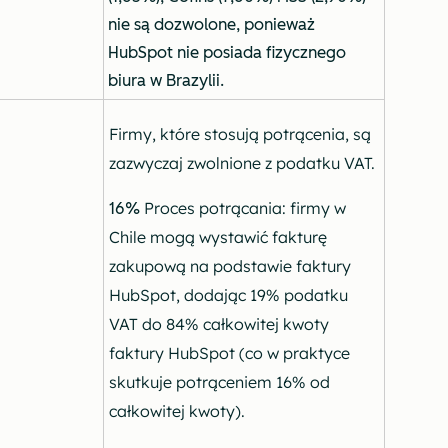
nie są dozwolone, ponieważ
HubSpot nie posiada fizycznego
biura w Brazylii.
Firmy, które stosują potrącenia, są
zazwyczaj zwolnione z podatku VAT.
Proces potrącania: firmy w
16%
Chile mogą wystawić fakturę
zakupową na podstawie faktury
HubSpot, dodając 19% podatku
VAT do 84% całkowitej kwoty
faktury HubSpot (co w praktyce
skutkuje potrąceniem 16% od
całkowitej kwoty).