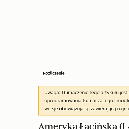
Rozliczenie
Uwaga: Tłumaczenie tego artykułu jes
oprogramowania tłumaczącego i mogło 
wersję obowiązującą, zawierającą najn
Ameryka Łacińska (L