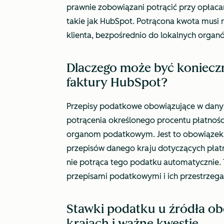
prawnie zobowiązani potrącić przy opłaca
takie jak HubSpot. Potrącona kwota musi n
klienta, bezpośrednio do lokalnych orga
Dlaczego może być konieczn
faktury HubSpot?
Przepisy podatkowe obowiązujące w dany
potrącenia określonego procentu płatnośc
organom podatkowym. Jest to obowiązek p
przepisów danego kraju dotyczących płat
nie potrąca tego podatku automatycznie. 
przepisami podatkowymi i ich przestrzega
Stawki podatku u źródła o
krajach i ważne kwestie