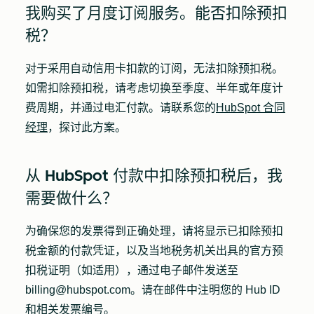
我购买了月度订阅服务。能否扣除预扣
税？
对于采用自动信用卡扣款的订阅，无法扣除预扣税。
如需扣除预扣税，请考虑切换至季度、半年或年度计
费周期，并通过电汇付款。请联系您的
HubSpot 合同
经理
，探讨此方案。
从 HubSpot 付款中扣除预扣税后，我
需要做什么？
为确保您的发票得到正确处理，请将显示已扣除预扣
税金额的付款凭证，以及当地税务机关出具的官方预
扣税证明（如适用），通过电子邮件发送至
billing@hubspot.com。请在邮件中注明您的 Hub ID
和相关发票编号。