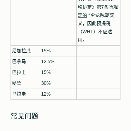
税协定》第7条所规
定的
“企业利润”
定
义，因此预提税
（WHT）不应适
用。
尼加拉瓜
15%
巴拿马
12.5%
巴拉圭
15%
秘鲁
30%
乌拉圭
12%
常见问题