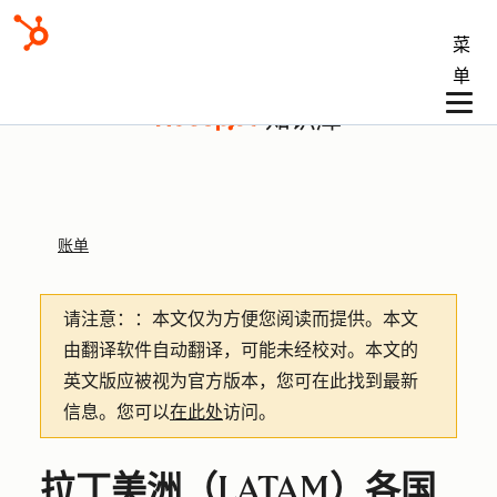
菜
单
知识库
账单
请注意：
：本文仅为方便您阅读而提供。
本文
由翻译软件自动翻译，可能未经校对。本文的
英文版应被视为官方版本，您可在此找到最新
信息。您可以
在此处
访问。
拉丁美洲（LATAM）各国