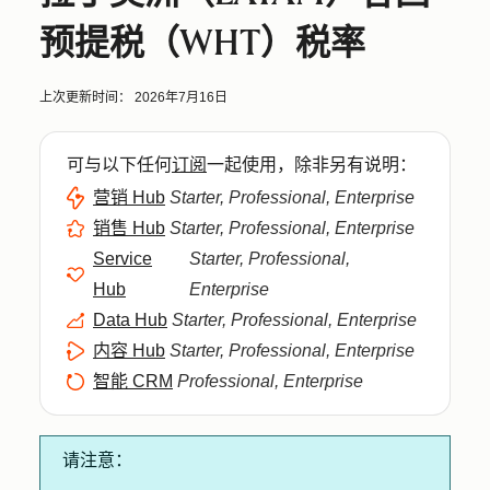
预提税（WHT）税率
上次更新时间：
2026年7月16日
可与以下任何
订阅
一起使用，除非另有说明：
营销 Hub
Starter, Professional, Enterprise
销售 Hub
Starter, Professional, Enterprise
Service
Starter, Professional,
Hub
Enterprise
Data Hub
Starter, Professional, Enterprise
内容 Hub
Starter, Professional, Enterprise
智能 CRM
Professional, Enterprise
请注意：