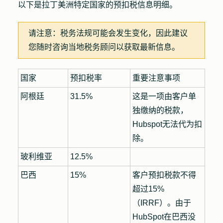
以下是拉丁美洲特定国家的预扣税信息明细。
请注意：
税务法规可能会发生变化，因此建议
您随时咨询当地税务顾问以获取最新信息。
国家
预扣税率
重要注意事项
阿根廷
31.5%
这是一项由客户单
独缴纳的税款，
Hubspot无法代为扣
除。
玻利维亚
12.5%
巴西
15%
客户预扣税款不得
超过15%
（IRRF）。由于
HubSpot在巴西没