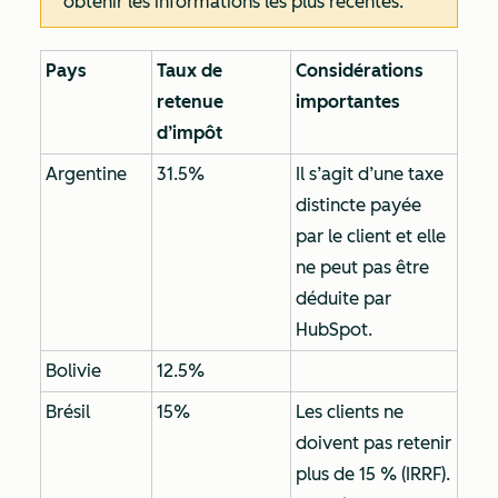
obtenir les informations les plus récentes.
Pays
Taux de
Considérations
retenue
importantes
d’impôt
Argentine
31.5%
Il s’agit d’une taxe
distincte payée
par le client et elle
ne peut pas être
déduite par
HubSpot.
Bolivie
12.5%
Brésil
15%
Les clients ne
doivent pas retenir
plus de 15 % (IRRF).