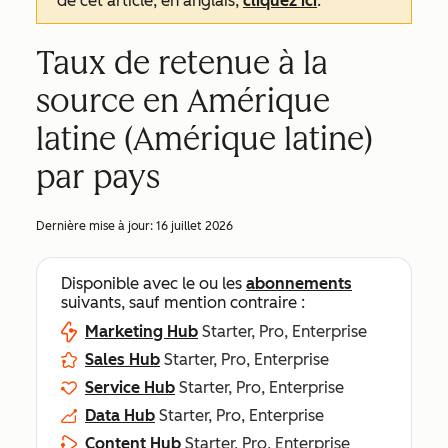
de cet article, en anglais,
cliquez ici
.
Taux de retenue à la
source en Amérique
latine (Amérique latine)
par pays
Dernière mise à jour:
16 juillet 2026
Disponible avec le ou les
abonnements
suivants, sauf mention contraire :
Marketing Hub
Starter, Pro, Enterprise
Sales Hub
Starter, Pro, Enterprise
Service Hub
Starter, Pro, Enterprise
Data Hub
Starter, Pro, Enterprise
Content Hub
Starter, Pro, Enterprise