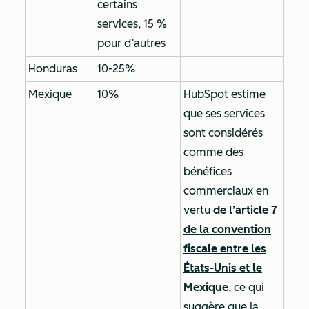
certains
services,
15
%
pour d’autres
Honduras
10-25%
Mexique
10%
HubSpot estime
que ses services
sont considérés
comme des
bénéfices
commerciaux
en
vertu
de l’article 7
de la convention
fiscale entre les
États-Unis et le
Mexique
, ce qui
suggère que la