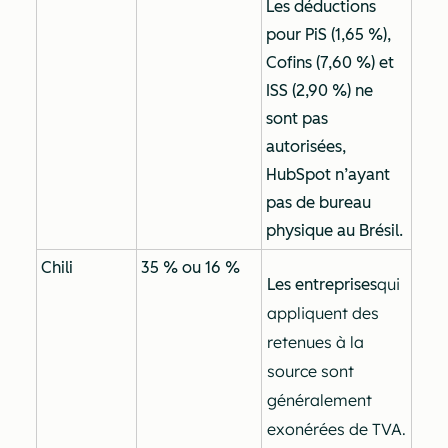
Les déductions
pour PiS (1,65 %),
Cofins (7,60 %) et
ISS (2,90 %) ne
sont pas
autorisées,
HubSpot n’ayant
pas de bureau
physique au Brésil.
Chili
35 % ou 16 %
qui
Les entreprises
appliquent des
retenues à la
source sont
généralement
exonérées de TVA.