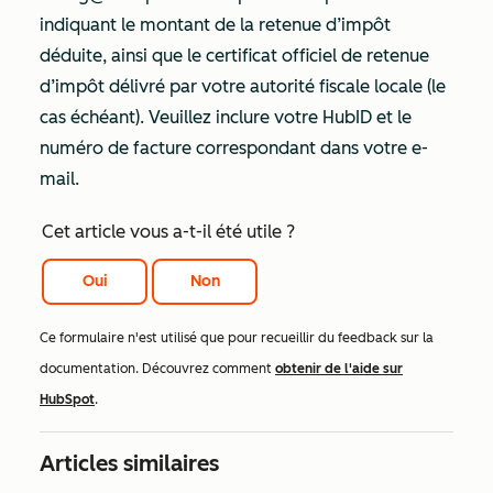
indiquant le montant de la retenue d’impôt
déduite, ainsi que le certificat officiel de retenue
d’impôt délivré par votre autorité fiscale locale (le
cas échéant). Veuillez inclure votre HubID et le
numéro de facture correspondant dans votre e-
mail.
Cet article vous a-t-il été utile ?
Oui
Non
Ce formulaire n'est utilisé que pour recueillir du feedback sur la
documentation. Découvrez comment
obtenir de l'aide sur
HubSpot
.
Articles similaires