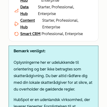
Hub
Enterprise
Data
Starter, Professional,
Hub
Enterprise
Content
Starter, Professional,
Hub
Enterprise
Smart CRM
Professional, Enterprise
Bemærk venligst:
Oplysningerne her er udelukkende til
orientering og bør ikke betragtes som
skatterådgivning. Du bør altid rådføre dig
med din lokale skatterådgiver for at sikre, at
du overholder de gældende regler.
HubSpot er en udenlandsk virksomhed, der
leverer tjenester. Forpligtelsen til at