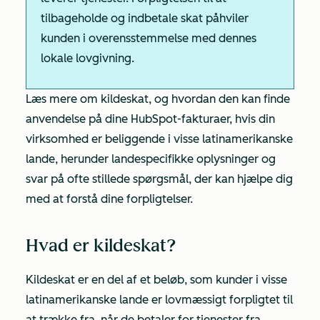
tilbageholde og indbetale skat påhviler
kunden i overensstemmelse med dennes
lokale lovgivning.
Læs mere om kildeskat, og hvordan den kan finde
anvendelse på dine HubSpot-fakturaer, hvis din
virksomhed er beliggende i visse latinamerikanske
lande, herunder landespecifikke oplysninger og
svar på ofte stillede spørgsmål, der kan hjælpe dig
med at forstå dine forpligtelser.
Hvad er kildeskat?
Kildeskat er en del af et beløb, som kunder i visse
latinamerikanske lande er lovmæssigt forpligtet til
at trække fra, når de betaler for tjenester fra