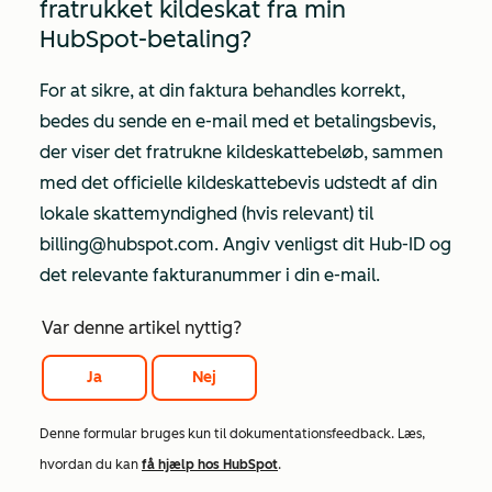
fratrukket kildeskat fra min
HubSpot-betaling?
For at sikre, at din faktura behandles korrekt,
bedes du sende en e-mail med et betalingsbevis,
der viser det fratrukne kildeskattebeløb, sammen
med det officielle kildeskattebevis udstedt af din
lokale skattemyndighed (hvis relevant) til
billing@hubspot.com. Angiv venligst dit Hub-ID og
det relevante fakturanummer i din e-mail.
Var denne artikel nyttig?
Ja
Nej
Denne formular bruges kun til dokumentationsfeedback. Læs,
hvordan du kan
få hjælp hos HubSpot
.