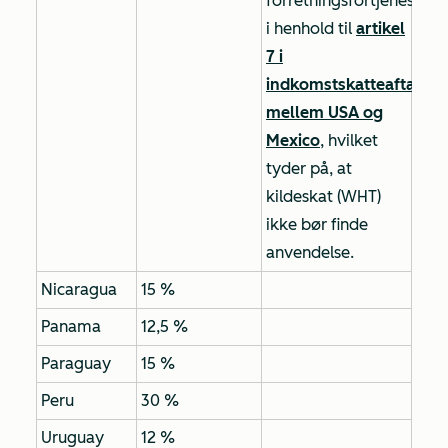
forretningsfortjeneste
i henhold til
artikel
7 i
indkomstskatteaftalen
mellem USA og
Mexico
, hvilket
tyder på, at
kildeskat (WHT)
ikke bør finde
anvendelse.
Nicaragua
15 %
Panama
12,5 %
Paraguay
15 %
Peru
30 %
Uruguay
12 %