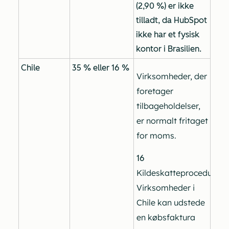
(2,90 %) er ikke
tilladt, da HubSpot
ikke har et fysisk
kontor i Brasilien.
Chile
35 % eller 16 %
Virksomheder, der
foretager
tilbageholdelser,
er normalt fritaget
for moms.
16
Kildeskatteprocedure:
Virksomheder i
Chile kan udstede
en købsfaktura