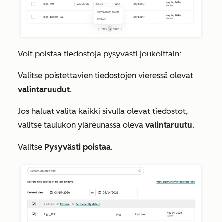
Voit poistaa tiedostoja pysyvästi joukoittain:
Valitse poistettavien tiedostojen vieressä olevat
valintaruudut
.
Jos haluat valita kaikki sivulla olevat tiedostot,
valitse taulukon yläreunassa oleva
valintaruutu
.
Valitse
Pysyvästi poistaa
.