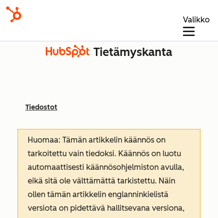
Valikko
Tietämyskanta
Tiedostot
Huomaa: Tämän artikkelin käännös on
tarkoitettu vain tiedoksi. Käännös on luotu
automaattisesti käännösohjelmiston avulla,
eikä sitä ole välttämättä tarkistettu. Näin
ollen tämän artikkelin englanninkielistä
versiota on pidettävä hallitsevana versiona,