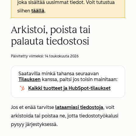
joka sisältää uusimmat tiedot. Voit tutustua
siihen
täällä
.
Arkistoi, poista tai
palauta tiedostosi
Päivitetty viimeksi:
14 toukokuuta 2026
Saatavilla minkä tahansa seuraavan
Tilauksen
kanssa, paitsi jos toisin mainitaan:
Kaikki tuotteet ja HubSpot-tilaukset
Jos et enää tarvitse
lataamiasi tiedostoja
, voit
arkistoida tai poistaa ne, jotta tiedostotyökalusi
pysyy järjestyksessä.