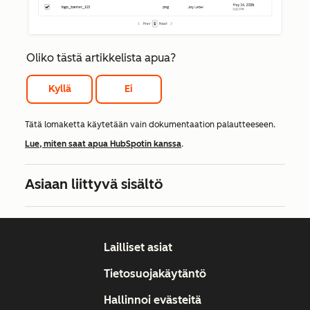
Oliko tästä artikkelista apua?
Kyllä
Ei
Tätä lomaketta käytetään vain dokumentaation palautteeseen.
Lue, miten saat apua HubSpotin kanssa
.
Asiaan liittyvä sisältö
Lailliset asiat
Tietosuojakäytäntö
Hallinnoi evästeitä