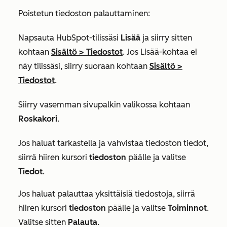
Poistetun tiedoston palauttaminen:
Napsauta HubSpot-tilissäsi
Lisää
ja siirry sitten
kohtaan
Sisältö
>
Tiedostot
. Jos
Lisää
-kohtaa ei
näy tilissäsi, siirry suoraan kohtaan
Sisältö
>
Tiedostot
.
Siirry vasemman sivupalkin valikossa kohtaan
Roskakori
.
Jos haluat tarkastella ja vahvistaa tiedoston tiedot,
siirrä hiiren kursori
tiedoston
päälle ja valitse
Tiedot
.
Jos haluat palauttaa yksittäisiä tiedostoja, siirrä
hiiren kursori
tiedoston
päälle ja valitse
Toiminnot
.
Valitse sitten
Palauta
.