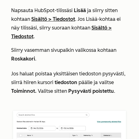
Napsauta HubSpot-tilissäsi
Lisää
ja siirry sitten
kohtaan
Sisältö
>
Tiedostot
. Jos
Lisää
-kohtaa ei
näy tilissäsi, siirry suoraan kohtaan
Sisältö
>
Tiedostot
.
Siirry vasemman sivupalkin valikossa kohtaan
Roskakori
.
Jos haluat poistaa yksittäisen tiedoston pysyvästi,
siirrä hiiren kursori
tiedoston
päälle ja valitse
Toiminnot.
Valitse sitten
Pysyvästi poistettu
.