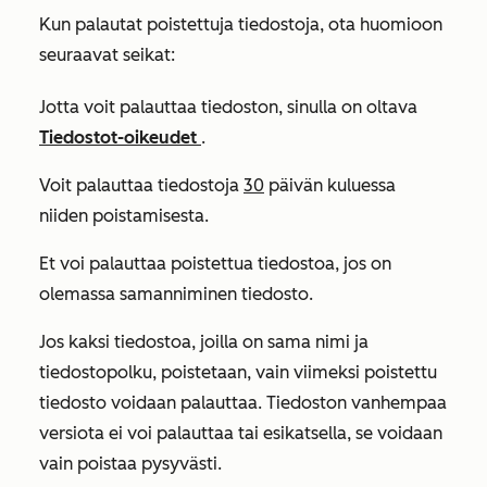
Kun palautat poistettuja tiedostoja, ota huomioon
seuraavat seikat:
Jotta voit palauttaa tiedoston, sinulla on oltava
Tiedostot-oikeudet
.
Voit palauttaa tiedostoja
30
päivän kuluessa
niiden poistamisesta.
Et voi palauttaa poistettua tiedostoa, jos on
olemassa samanniminen tiedosto.
Jos kaksi tiedostoa, joilla on sama nimi ja
tiedostopolku, poistetaan, vain viimeksi poistettu
tiedosto voidaan palauttaa. Tiedoston vanhempaa
versiota ei voi palauttaa tai esikatsella, se voidaan
vain poistaa pysyvästi.