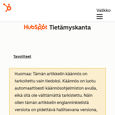
Valikko
Tietämyskanta
Tavoitteet
Huomaa: Tämän artikkelin käännös on
tarkoitettu vain tiedoksi. Käännös on luotu
automaattisesti käännösohjelmiston avulla,
eikä sitä ole välttämättä tarkistettu. Näin
ollen tämän artikkelin englanninkielistä
versiota on pidettävä hallitsevana versiona,