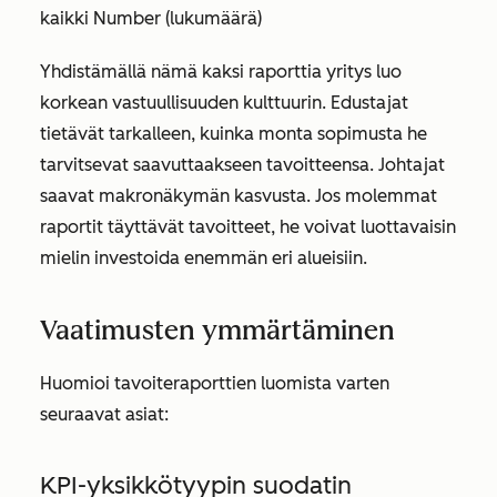
kaikki
Number (lukumäärä
)
Yhdistämällä nämä kaksi raporttia yritys luo
korkean vastuullisuuden kulttuurin. Edustajat
tietävät tarkalleen, kuinka monta sopimusta he
tarvitsevat saavuttaakseen tavoitteensa. Johtajat
saavat makronäkymän kasvusta. Jos molemmat
raportit täyttävät tavoitteet, he voivat luottavaisin
mielin investoida enemmän eri alueisiin.
Vaatimusten ymmärtäminen
Huomioi tavoiteraporttien luomista varten
seuraavat asiat:
KPI-yksikkötyypin suodatin