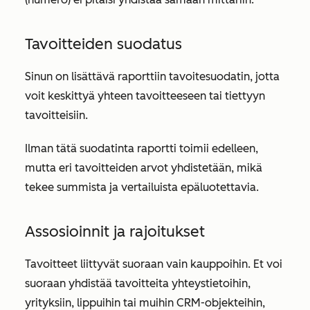
Tavoitteiden suodatus
Sinun on lisättävä raporttiin
tavoitesuodatin
, jotta
voit keskittyä yhteen tavoitteeseen tai tiettyyn
tavoitteisiin.
Ilman tätä suodatinta raportti toimii edelleen,
mutta eri tavoitteiden arvot yhdistetään, mikä
tekee summista ja vertailuista epäluotettavia.
Assosioinnit ja rajoitukset
Tavoitteet liittyvät suoraan vain
kauppoihin
. Et voi
suoraan yhdistää tavoitteita yhteystietoihin,
yrityksiin, lippuihin tai muihin CRM-objekteihin,