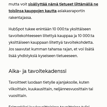
mutta voit
sisällyttää nämä tietueet liittämällä ne
toisiinsa kauppojen kautta
asiakasraportin
rakentajassa.
HubSpot tukee enintään 10 000:ta yksittäiseen
tavoitekohteeseen liitettyä kauppaa ja 10 000:ta
yksittäiseen kauppaan liitettyä tavoitekohdetta.
Jos saavutat kumman tahansa rajan, et voi lisätä
lisää yhdistyksiä kyseiseen tietueeseen.
Aika- ja tavoitekadenssi
Tavoitteet luodaan tietylle ajanjaksolle, kuten
viikoittain, kuukausittain, neljännesvuosittain tai
vuosittain.