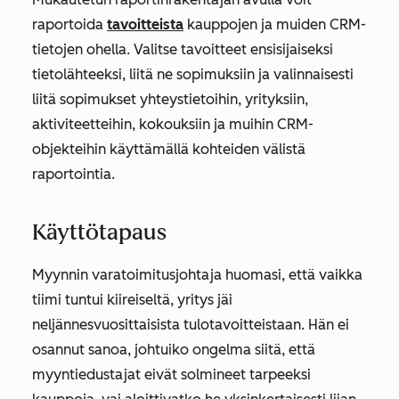
raportoida
tavoitteista
kauppojen ja muiden CRM-
tietojen ohella. Valitse tavoitteet ensisijaiseksi
tietolähteeksi, liitä ne sopimuksiin ja valinnaisesti
liitä sopimukset yhteystietoihin, yrityksiin,
aktiviteetteihin, kokouksiin ja muihin CRM-
objekteihin käyttämällä kohteiden välistä
raportointia.
Käyttötapaus
Myynnin varatoimitusjohtaja huomasi, että vaikka
tiimi tuntui kiireiseltä, yritys jäi
neljännesvuosittaisista tulotavoitteistaan. Hän ei
osannut sanoa, johtuiko ongelma siitä, että
myyntiedustajat eivät solmineet tarpeeksi