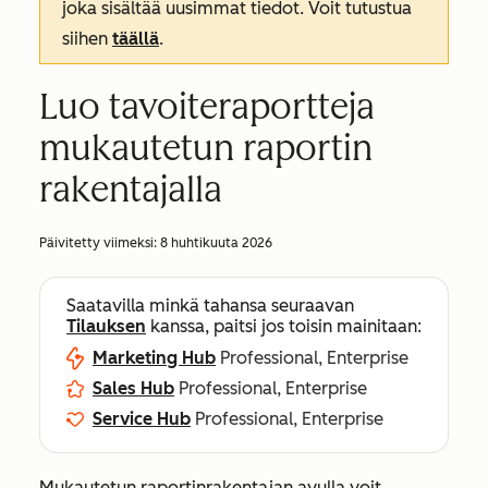
joka sisältää uusimmat tiedot. Voit tutustua
siihen
täällä
.
Luo tavoiteraportteja
mukautetun raportin
rakentajalla
Päivitetty viimeksi:
8 huhtikuuta 2026
Saatavilla minkä tahansa seuraavan
Tilauksen
kanssa, paitsi jos toisin mainitaan:
Marketing Hub
Professional, Enterprise
Sales Hub
Professional, Enterprise
Service Hub
Professional, Enterprise
Mukautetun raportinrakentajan avulla voit