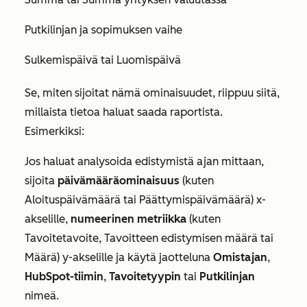
Putkilinjan ja sopimuksen vaihe
Sulkemispäivä tai Luomispäivä
Se, miten sijoitat nämä ominaisuudet, riippuu siitä,
millaista tietoa haluat saada raportista.
Esimerkiksi:
Jos haluat analysoida edistymistä ajan mittaan,
sijoita
päivämääräominaisuus
(kuten
Aloituspäivämäärä tai Päättymispäivämäärä) x-
akselille,
numeerinen metriikka
(kuten
Tavoitetavoite, Tavoitteen edistymisen määrä tai
Määrä) y-akselille ja käytä jaotteluna
Omistajan
,
HubSpot-tiimin
,
Tavoitetyypin
tai
Putkilinjan
nimeä.